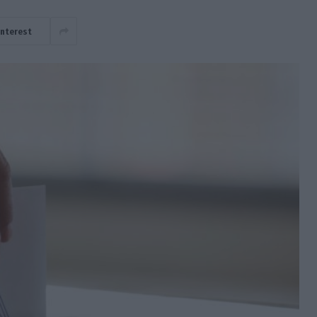
interest