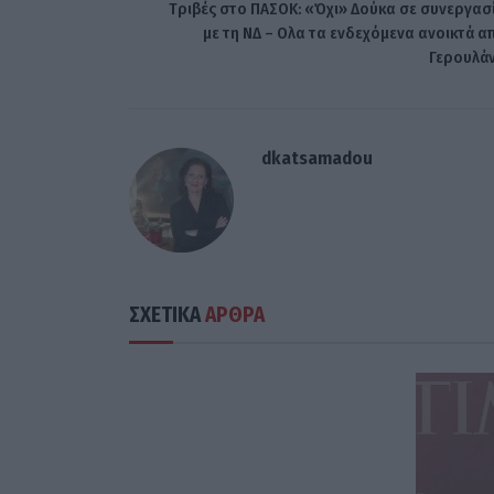
Tριβές στο ΠΑΣΟΚ: «Όχι» Δούκα σε συνεργασ
με τη ΝΔ – Ολα τα ενδεχόμενα ανοικτά α
Γερουλά
dkatsamadou
ΣΧΕΤΙΚΑ
ΑΡΘΡΑ