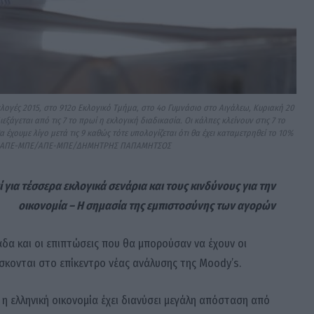
κλογές 2015, στο 912ο Εκλογικό Τμήμα, στο 4ο Γυμνάσιο στο Αιγάλεω, Κυριακή 20
ξάγεται από τις 7 το πρωί η εκλογική διαδικασία. Οι κάλπες κλείνουν στις 7 το
ουμε λίγο μετά τις 9 καθώς τότε υπολογίζεται ότι θα έχει καταμετρηθεί το 10%
ας. ΑΠΕ-ΜΠΕ/ΑΠΕ-ΜΠΕ/ΔΗΜΗΤΡΗΣ ΠΑΠΑΜΗΤΣΟΣ
 για τέσσερα εκλογικά σενάρια και τους κινδύνους για την
οικονομία – Η σημασία της εμπιστοσύνης των αγορών
άδα και οι επιπτώσεις που θα μπορούσαν να έχουν οι
ίσκονται στο επίκεντρο νέας ανάλυσης της Moody’s.
 η ελληνική οικονομία έχει διανύσει μεγάλη απόσταση από