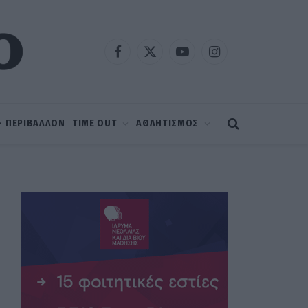
Facebook
X
YouTube
Instagram
(Twitter)
 – ΠΕΡΙΒΑΛΛΟΝ
TIME OUT
ΑΘΛΗΤΙΣΜΟΣ