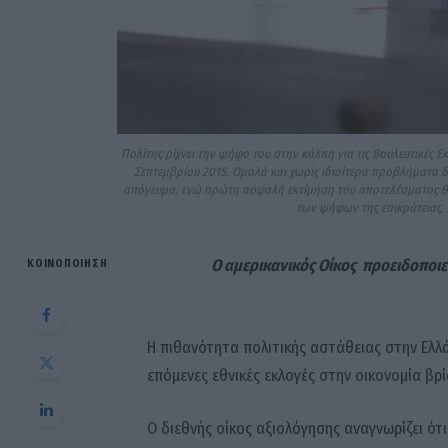
Πολίτης ρίχνει την ψήφο του στην κάλπη για τις Βουλευτικές Ε
Σεπτεμβρίου 2015. Ομαλά και χωρίς ιδιαίτερα προβλήματα διε
απόγευμα, ενώ πρώτη ασφαλή εκτίμηση του αποτελέσματος θα έχ
των ψήφων της επικράτει
Ο αμερικανικός Οίκος προειδοποιεί
ΚΟΙΝΟΠΟΊΗΣΗ
Η πιθανότητα πολιτικής αστάθειας στην Ελλ
επόμενες εθνικές εκλογές στην οικονομία βρ
Ο διεθνής οίκος αξιολόγησης αναγνωρίζει ότι