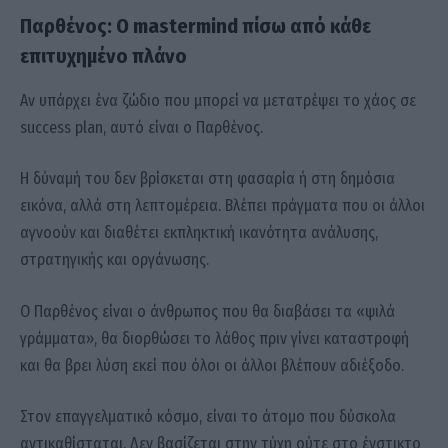
Παρθένος: Ο mastermind πίσω από κάθε
επιτυχημένο πλάνο
Αν υπάρχει ένα ζώδιο που μπορεί να μετατρέψει το χάος σε
success plan, αυτό είναι ο Παρθένος.
Η δύναμή του δεν βρίσκεται στη φασαρία ή στη δημόσια
εικόνα, αλλά στη λεπτομέρεια. Βλέπει πράγματα που οι άλλοι
αγνοούν και διαθέτει εκπληκτική ικανότητα ανάλυσης,
στρατηγικής και οργάνωσης.
Ο Παρθένος είναι ο άνθρωπος που θα διαβάσει τα «ψιλά
γράμματα», θα διορθώσει το λάθος πριν γίνει καταστροφή
και θα βρει λύση εκεί που όλοι οι άλλοι βλέπουν αδιέξοδο.
Στον επαγγελματικό κόσμο, είναι το άτομο που δύσκολα
αντικαθίσταται. Δεν βασίζεται στην τύχη ούτε στο ένστικτο