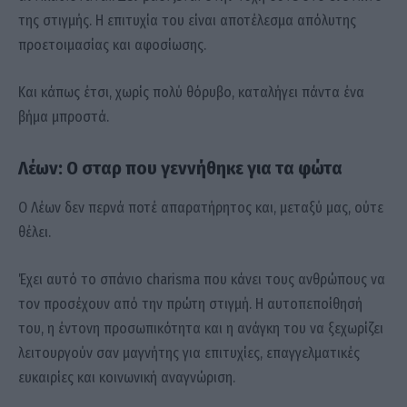
της στιγμής. Η επιτυχία του είναι αποτέλεσμα απόλυτης
προετοιμασίας και αφοσίωσης.
Και κάπως έτσι, χωρίς πολύ θόρυβο, καταλήγει πάντα ένα
βήμα μπροστά.
Λέων: Ο σταρ που γεννήθηκε για τα φώτα
Ο Λέων δεν περνά ποτέ απαρατήρητος και, μεταξύ μας, ούτε
θέλει.
Έχει αυτό το σπάνιο charisma που κάνει τους ανθρώπους να
τον προσέχουν από την πρώτη στιγμή. Η αυτοπεποίθησή
του, η έντονη προσωπικότητα και η ανάγκη του να ξεχωρίζει
λειτουργούν σαν μαγνήτης για επιτυχίες, επαγγελματικές
ευκαιρίες και κοινωνική αναγνώριση.