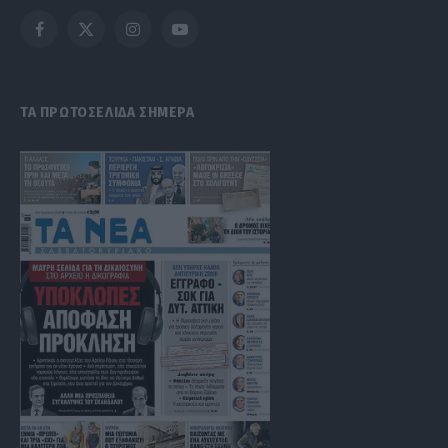
Facebook
X
Instagram
YouTube
(Twitter)
ΤΑ ΠΡΩΤΟΣΕΛΙΔΑ ΣΗΜΕΡΑ