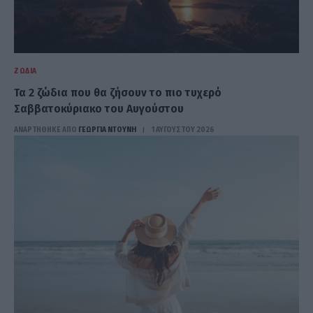
ΖΏΔΙΑ
Τα 2 ζώδια που θα ζήσουν το πιο τυχερό
Σαββατοκύριακο του Αυγούστου
ΑΝΑΡΤΗΘΗΚΕ ΑΠΟ
ΓΕΩΡΓΊΑ ΝΤΟΎΝΗ
1 ΑΥΓΟΎΣΤΟΥ 2026