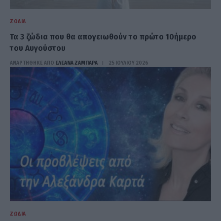
ΖΏΔΙΑ
Τα 3 ζώδια που θα απογειωθούν το πρώτο 10ήμερο
του Αυγούστου
ΑΝΑΡΤΗΘΗΚΕ ΑΠΟ
ΕΛΕΑΝΑ ΖΑΜΠΑΡΑ
25 ΙΟΥΛΊΟΥ 2026
ΖΏΔΙΑ