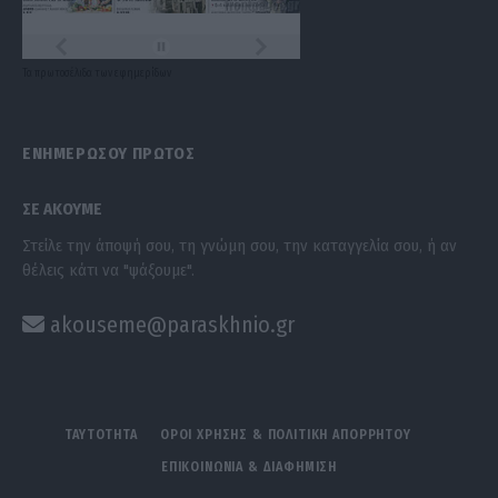
Τα
πρωτοσέλιδα
των
εφημερίδων
ΕΝΗΜΕΡΩΣΟΥ ΠΡΩΤΟΣ
ΣΕ ΑΚΟΥΜΕ
Στείλε την άποψή σου, τη γνώμη σου, την καταγγελία σου, ή αν
θέλεις κάτι να "ψάξουμε".
akouseme@paraskhnio.gr
ΤΑΥΤΟΤΗΤΑ
ΟΡΟΙ ΧΡΗΣΗΣ & ΠΟΛΙΤΙΚΗ ΑΠΟΡΡΗΤΟΥ
ΕΠΙΚΟΙΝΩΝΙΑ & ΔΙΑΦΗΜΙΣΗ