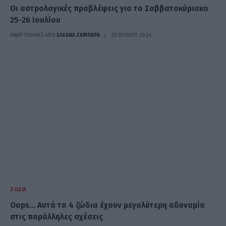
Oι αστρολογικές προβλέψεις για το Σαββατοκύριακο
25-26 Ιουλίου
ΑΝΑΡΤΗΘΗΚΕ ΑΠΟ
ΕΛΕΑΝΑ ΖΑΜΠΑΡΑ
25 ΙΟΥΛΊΟΥ 2026
ΖΏΔΙΑ
Oops… Αυτά τα 4 ζώδια έχουν μεγαλύτερη αδυναμία
στις παράλληλες σχέσεις