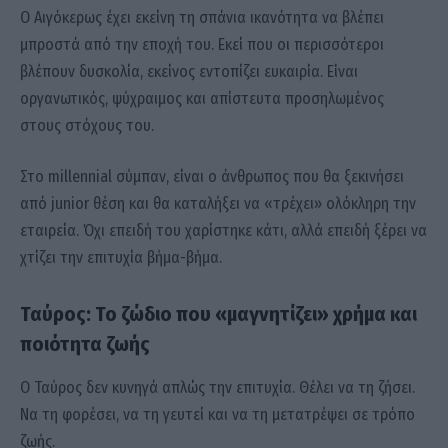
Ο Αιγόκερως έχει εκείνη τη σπάνια ικανότητα να βλέπει
μπροστά από την εποχή του. Εκεί που οι περισσότεροι
βλέπουν δυσκολία, εκείνος εντοπίζει ευκαιρία. Είναι
οργανωτικός, ψύχραιμος και απίστευτα προσηλωμένος
στους στόχους του.
Στο millennial σύμπαν, είναι ο άνθρωπος που θα ξεκινήσει
από junior θέση και θα καταλήξει να «τρέχει» ολόκληρη την
εταιρεία. Όχι επειδή του χαρίστηκε κάτι, αλλά επειδή ξέρει να
χτίζει την επιτυχία βήμα-βήμα.
Ταύρος: Το ζώδιο που «μαγνητίζει» χρήμα και
ποιότητα ζωής
Ο Ταύρος δεν κυνηγά απλώς την επιτυχία. Θέλει να τη ζήσει.
Να τη φορέσει, να τη γευτεί και να τη μετατρέψει σε τρόπο
ζωής.