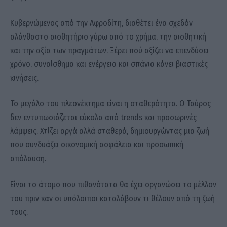
Κυβερνώμενος από την Αφροδίτη, διαθέτει ένα σχεδόν
αλάνθαστο αισθητήριο γύρω από το χρήμα, την αισθητική
και την αξία των πραγμάτων. Ξέρει πού αξίζει να επενδύσει
χρόνο, συναίσθημα και ενέργεια και σπάνια κάνει βιαστικές
κινήσεις.
Το μεγάλο του πλεονέκτημα είναι η σταθερότητα. Ο Ταύρος
δεν εντυπωσιάζεται εύκολα από trends και προσωρινές
λάμψεις. Χτίζει αργά αλλά σταθερά, δημιουργώντας μια ζωή
που συνδυάζει οικονομική ασφάλεια και προσωπική
απόλαυση.
Είναι το άτομο που πιθανότατα θα έχει οργανώσει το μέλλον
του πριν καν οι υπόλοιποι καταλάβουν τι θέλουν από τη ζωή
τους.