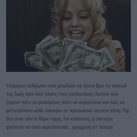
Υπάρχουν άνθρωποι που μοιάζουν να έχουν βρει το manual
της ζωής πριν από όλους τους υπόλοιπους. Εκείνοι που
ξέρουν πότε να ρισκάρουν, πότε να περιμένουν και πώς να
μετατρέπουν κάθε ευκαιρία σε προσωπικό success story. Όχι,
δεν είναι πάντα θέμα τύχης. Για κάποιους, η επιτυχία
φαίνεται να είναι κυριολεκτικά… γραμμένη στ’ άστρα.