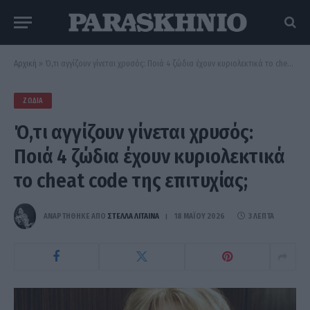
Αρχική
»
Ό,τι αγγίζουν γίνεται χρυσός: Ποιά 4 ζώδια έχουν κυριολεκτικά το cheat code της επιτυχίας;
ΖΏΔΙΑ
Ό,τι αγγίζουν γίνεται χρυσός:
Ποιά 4 ζώδια έχουν κυριολεκτικά
το cheat code της επιτυχίας;
ΑΝΑΡΤΗΘΗΚΕ ΑΠΟ
ΣΤΈΛΛΑ ΛΊΤΑΙΝΑ
18 ΜΑΪ́ΟΥ 2026
3 ΛΕΠΤΆ