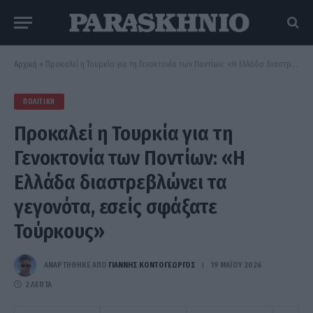
Αρχική
»
Προκαλεί η Τουρκία για τη Γενοκτονία των Ποντίων: «Η Ελλάδα διαστρεβλώνει τα γεγονότα, εσείς σφάξατε Τούρκους»
ΠΟΛΙΤΙΚΉ
Προκαλεί η Τουρκία για τη
Γενοκτονία των Ποντίων: «Η
Ελλάδα διαστρεβλώνει τα
γεγονότα, εσείς σφάξατε
Τούρκους»
ΑΝΑΡΤΗΘΗΚΕ ΑΠΟ
ΓΙΆΝΝΗΣ ΚΟΝΤΟΓΕΏΡΓΟΣ
19 ΜΑΪ́ΟΥ 2026
2 ΛΕΠΤΆ