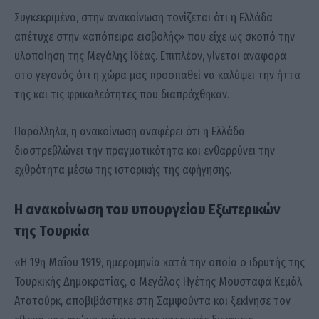
Συγκεκριμένα, στην ανακοίνωση τονίζεται ότι η Ελλάδα
απέτυχε στην «απόπειρα εισβολής» που είχε ως σκοπό την
υλοποίηση της Μεγάλης Ιδέας. Επιπλέον, γίνεται αναφορά
στο γεγονός ότι η χώρα μας προσπαθεί να καλύψει την ήττα
της και τις φρικαλεότητες που διαπράχθηκαν.
Παράλληλα, η ανακοίνωση αναφέρει ότι η Ελλάδα
διαστρεβλώνει την πραγματικότητα και ενθαρρύνει την
εχθρότητα μέσω της ιστορικής της αφήγησης.
Η ανακοίνωση του υπουργείου Εξωτερικών
της Τουρκία
«Η 19η Μαΐου 1919, ημερομηνία κατά την οποία ο ιδρυτής της
Τουρκικής Δημοκρατίας, ο Μεγάλος Ηγέτης Μουσταφά Κεμάλ
Ατατούρκ, αποβιβάστηκε στη Σαμψούντα και ξεκίνησε τον