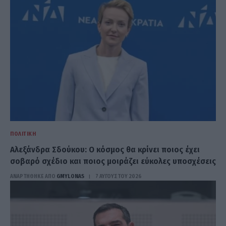
ΠΟΛΙΤΙΚΉ
Αλεξάνδρα Σδούκου: Ο κόσμος θα κρίνει ποιος έχει
σοβαρό σχέδιο και ποιος μοιράζει εύκολες υποσχέσεις
ΑΝΑΡΤΗΘΗΚΕ ΑΠΟ
GMYLONAS
7 ΑΥΓΟΎΣΤΟΥ 2026