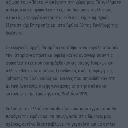
αξίωση του «Πόντου» απέναντι στη χώρα μας. Τα εγκλήματα
πολέμου και οι φρικαλεότητες που διέπραξε ο ελληνικός
στρατός καταγράφονται στις εκθέσεις της Συμμαχικής
Εξεταστικής Επιτροπής και στο Άρθρο 59 της Συνθήκης της
Λωζάνης.
Οι ελληνικές αρχές θα πρέπει να πάψουν να εργαλειοποιούν
την ιστορία για πολιτικά οφέλη και να αναγνωρίσουν τις
φρικαλεότητες που διαπράχθηκαν εις βάρος Τούρκων και
άλλων εθνοτικών ομάδων, ξεκινώντας από τη σφαγή της
Τρίπολης το 1821, καθώς και εκείνες που σημειώθηκαν στη
Δυτική Ανατολία, αρχής γενομένης από την απόπειρα
κατάληψης της Σμύρνης στις 15 Μαΐου 1919.
Καλούμε την Ελλάδα να υιοθετήσει μια προσέγγιση που θα
προάγει την ειρήνη και τη συνεργασία στις διμερείς μας
σχέσεις, αντί να διαστρεβλώνει τα γεγονότα και να αντλεί