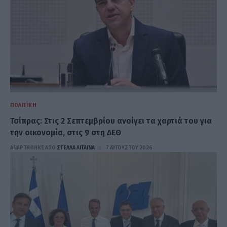
ΠΟΛΙΤΙΚΉ
Τσίπρας: Στις 2 Σεπτεμβρίου ανοίγει τα χαρτιά του για
την οικονομία, στις 9 στη ΔΕΘ
ΑΝΑΡΤΗΘΗΚΕ ΑΠΟ
ΣΤΈΛΛΑ ΛΊΤΑΙΝΑ
7 ΑΥΓΟΎΣΤΟΥ 2026