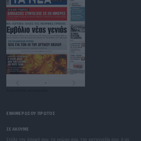
Τα
πρωτοσέλιδα
των
εφημερίδων
ΕΝΗΜΕΡΩΣΟΥ ΠΡΩΤΟΣ
ΣΕ ΑΚΟΥΜΕ
Στείλε την άποψή σου, τη γνώμη σου, την καταγγελία σου, ή αν