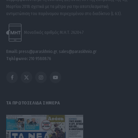
Μαρτίου 2018 σχετικά με τα μέτρα για την αποτελεσματική
αντιμετώπιση του παράνομου περιεχομένου στο διαδίκτυο (L 63).
Μοναδικός αριθμός Μ.Η.Τ. 262047
Email:
press@paraskhnio.gr
,
sales@paraskhnio.gr
Τηλέφωνο:
210 9580876
Facebook
X
Instagram
YouTube
(Twitter)
ΤΑ ΠΡΩΤΟΣΕΛΙΔΑ ΣΗΜΕΡΑ