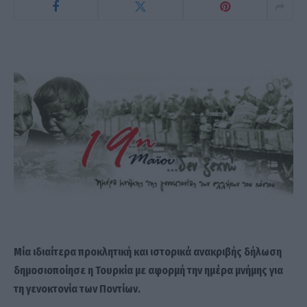
Μία ιδιαίτερα προκλητική και ιστορικά ανακριβής δήλωση
δημοσιοποίησε η Τουρκία με αφορμή την ημέρα μνήμης για
τη γενοκτονία των Ποντίων.