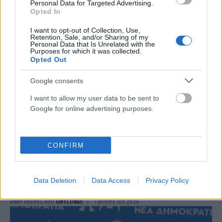
Personal Data for Targeted Advertising.
ΑΝΑΡΤΗΘΗΚΕ ΑΠΟ
GMYLONAS
7 ΑΥΓΟΎΣΤΟΥ 2026
Opted In
I want to opt-out of Collection, Use,
Retention, Sale, and/or Sharing of my
Personal Data that Is Unrelated with the
Purposes for which it was collected.
Opted Out
Google consents
I want to allow my user data to be sent to
Google for online advertising purposes.
CONFIRM
ΠΟΛΙΤΙΚΉ
Κώστας Τσουκαλάς: Όσο συνεχίζονται οι
Data Deletion
Data Access
Privacy Policy
αρχειοθετήσεις οι σκιές μεγαλώνουν
ΑΝΑΡΤΗΘΗΚΕ ΑΠΟ
GMYLONAS
7 ΑΥΓΟΎΣΤΟΥ 2026