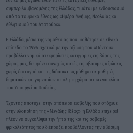
εθνικό μας αγώνα ενάντια στις κατοχικές δυνάμεις,
συμπεριλαμβανομένης της Ελλάδας, τιμάται με ενθουσιασμό
από το τουρκικό έθνος ως «Ημέρα Μνήμης, Νεολαίας και
Αθλητισμού του Ατατούρκ».
Η Ελλάδα, μέσω της νομοθεσίας που υιοθέτησε σε εθνικό
επίπεδο το 1994 σχετικά με την αξίωση του «Πόντου»,
προβάλλει νομικά ατεκμηρίωτες κατηγορίες εις βάρος της
χώρας μας, διευρύνει συνεχώς αυτές τις αβάσιμες αξιώσεις
χωρίς δισταγμό και τις διδάσκει ως μάθημα σε μαθητές
δημοτικών και γυμνασίων σε όλη τη χώρα μέσω εγκυκλίου
του Υπουργείου Παιδείας.
Έχοντας αποτύχει στην απόπειρα εισβολής που στόχευε
στην υλοποίηση της «Μεγάλης Ιδέας», η Ελλάδα επιχειρεί
πλέον να συγκαλύψει την ήττα της και τις σοβαρές
φρικαλεότητες που διέπραξε, προβάλλοντας την αβάσιμη