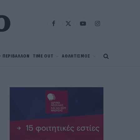
Facebook
X
YouTube
Instagram
(Twitter)
 – ΠΕΡΙΒΑΛΛΟΝ
TIME OUT
ΑΘΛΗΤΙΣΜΟΣ