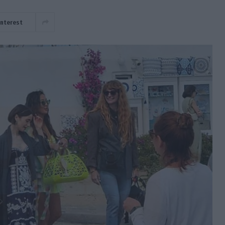
interest