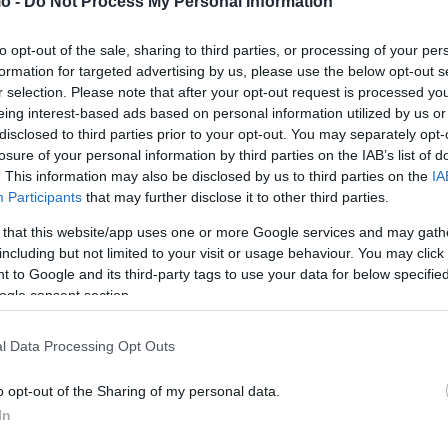
o -
Do Not Process My Personal Information
to opt-out of the sale, sharing to third parties, or processing of your per
formation for targeted advertising by us, please use the below opt-out s
r selection. Please note that after your opt-out request is processed y
eing interest-based ads based on personal information utilized by us or
disclosed to third parties prior to your opt-out. You may separately opt-
losure of your personal information by third parties on the IAB’s list of
. This information may also be disclosed by us to third parties on the
IA
Participants
that may further disclose it to other third parties.
 that this website/app uses one or more Google services and may gath
 στους εμβληματικούς ανεμόμυλους του νησιού, με την
including but not limited to your visit or usage behaviour. You may click 
ώρους για τις ανάγκες των γυρισμάτων. Στη συνέχεια, το
 to Google and its third-party tags to use your data for below specifi
ogle consent section.
ώρας.
l Data Processing Opt Outs
εί στην παραλία του Αγίου Σώστη, όπου η Λίλι Κόλινς
 τσάντα, σε πρώιμα γυρίσματα που ξεκίνησαν τα
o opt-out of the Sharing of my personal data.
In