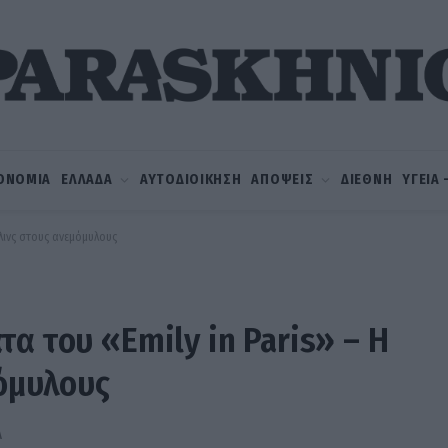
ΟΝΟΜΙΑ
ΕΛΛΑΔΑ
ΑΥΤΟΔΙΟΙΚΗΣΗ
ΑΠΟΨΕΙΣ
ΔΙΕΘΝΗ
ΥΓΕΙΑ
όλινς στους ανεμόμυλους
α του «Emily in Paris» – Η
μόμυλους
Ά