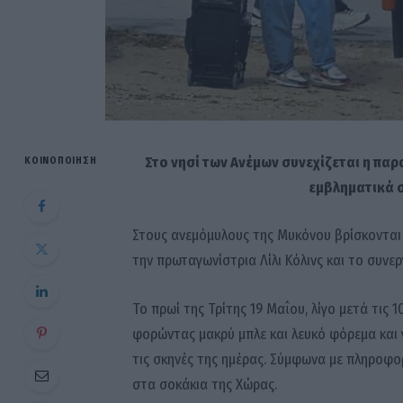
Στο νησί των Ανέμων συνεχίζεται η παρ
ΚΟΙΝΟΠΟΊΗΣΗ
εμβληματικά σ
Στους ανεμόμυλους της Μυκόνου βρίσκονται σε
την πρωταγωνίστρια Λίλι Κόλινς και το συνεργ
Το πρωί της Τρίτης 19 Μαΐου, λίγο μετά τις
φορώντας μακρύ μπλε και λευκό φόρεμα και γυ
τις σκηνές της ημέρας. Σύμφωνα με πληροφο
στα σοκάκια της Χώρας.