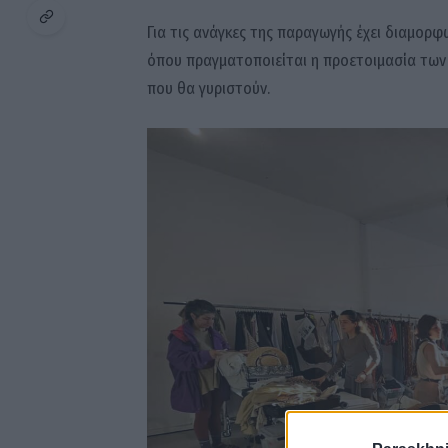
Για τις ανάγκες της παραγωγής έχει διαμορφ
όπου πραγματοποιείται η προετοιμασία των ε
που θα γυριστούν.