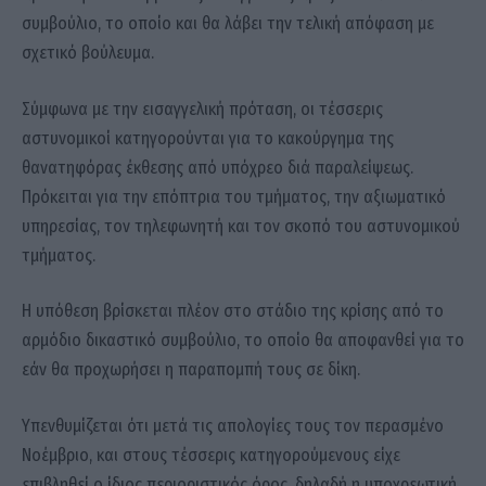
συμβούλιο, το οποίο και θα λάβει την τελική απόφαση με
σχετικό βούλευμα.
Σύμφωνα με την εισαγγελική πρόταση, οι τέσσερις
αστυνομικοί κατηγορούνται για το κακούργημα της
θανατηφόρας έκθεσης από υπόχρεο διά παραλείψεως.
Πρόκειται για την επόπτρια του τμήματος, την αξιωματικό
υπηρεσίας, τον τηλεφωνητή και τον σκοπό του αστυνομικού
τμήματος.
Η υπόθεση βρίσκεται πλέον στο στάδιο της κρίσης από το
αρμόδιο δικαστικό συμβούλιο, το οποίο θα αποφανθεί για το
εάν θα προχωρήσει η παραπομπή τους σε δίκη.
Υπενθυμίζεται ότι μετά τις απολογίες τους τον περασμένο
Νοέμβριο, και στους τέσσερις κατηγορούμενους είχε
επιβληθεί ο ίδιος περιοριστικός όρος, δηλαδή η υποχρεωτική