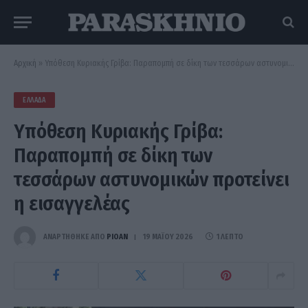
Αρχική
»
Υπόθεση Κυριακής Γρίβα: Παραπομπή σε δίκη των τεσσάρων αστυνομικών προτείνει η εισαγγελέας
ΕΛΛΆΔΑ
Υπόθεση Κυριακής Γρίβα:
Παραπομπή σε δίκη των
τεσσάρων αστυνομικών προτείνει
η εισαγγελέας
ΑΝΑΡΤΗΘΗΚΕ ΑΠΟ
PIOAN
19 ΜΑΪ́ΟΥ 2026
1 ΛΕΠΤΌ