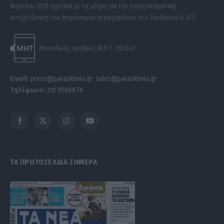
Μαρτίου 2018 σχετικά με τα μέτρα για την αποτελεσματική
αντιμετώπιση του παράνομου περιεχομένου στο διαδίκτυο (L 63).
Μοναδικός αριθμός Μ.Η.Τ. 262047
Email:
press@paraskhnio.gr
,
sales@paraskhnio.gr
Τηλέφωνο:
210 9580876
Facebook
X
Instagram
YouTube
(Twitter)
ΤΑ ΠΡΩΤΟΣΕΛΙΔΑ ΣΗΜΕΡΑ