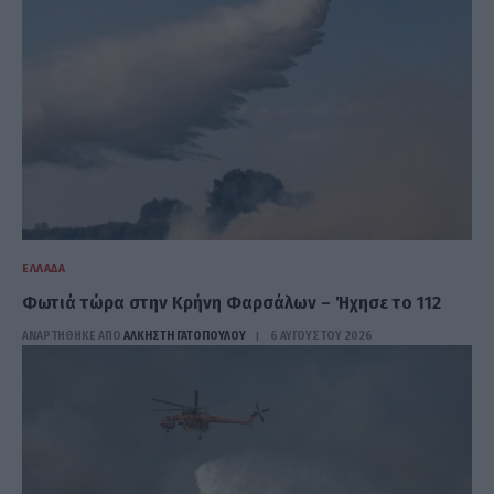
ΕΛΛΆΔΑ
Φωτιά τώρα στην Κρήνη Φαρσάλων – Ήχησε το 112
ΑΝΑΡΤΗΘΗΚΕ ΑΠΟ
ΆΛΚΗΣΤΗ ΓΑΤΟΠΟΎΛΟΥ
6 ΑΥΓΟΎΣΤΟΥ 2026