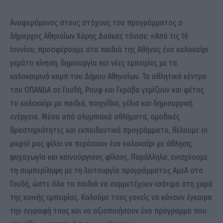
Αναφερόμενος στους στόχους του προγράμματος ο
δήμαρχος Αθηναίων Χάρης Δούκας τόνισε: «Από τις 16
Ιουνίου, προσφέρουμε στα παιδιά της Αθήνας ένα καλοκαίρι
γεμάτο κίνηση, δημιουργία και νέες εμπειρίες με τα
καλοκαιρινά καμπ του Δήμου Αθηναίων. Τα αθλητικά κέντρα
του ΟΠΑΝΔΑ σε Γουδή, Ρουφ και Γκράβα γεμίζουν και φέτος
το καλοκαίρι με παιδιά, παιχνίδια, γέλια και δημιουργική
ενέργεια. Μέσα από ολυμπιακά αθλήματα, ομαδικές
δραστηριότητες και εκπαιδευτικά προγράμματα, θέλουμε οι
μικροί μας φίλοι να περάσουν ένα καλοκαίρι με άθληση,
ψυχαγωγία και καινούργιους φίλους. Παράλληλα, ενισχύουμε
τη συμπερίληψη με τη λειτουργία προγράμματος ΑμεΑ στο
Γουδή, ώστε όλα τα παιδιά να συμμετέχουν ισότιμα στη χαρά
της κοινής εμπειρίας. Καλούμε τους γονείς να κάνουν έγκαιρα
την εγγραφή τους και να αξιοποιήσουν ένα πρόγραμμα που