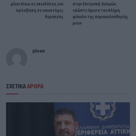
μένει πίσω σε επενδύσεις και
στην Επιτροπή Θεσμών:
πρόσβαση σε καινοτόμες
«Δώστε άμεσα τον πλήρη
θεραπείες
φάκελο της παρακολούθησής
μου»
pioan
ΣΧΕΤΙΚΑ
ΑΡΘΡΑ