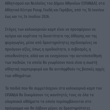
Αθλητισμού και Νεολαίας του Δήμου Αθηναίων (ΟΠΑΝΔΑ), στα
Αθλητικά Κέντρα Ρουφ, Γουδή και Γκράβας, από τις 16 Ιουνίου
έως και τις 24 Ιουλίου 2026.
Στόχος των καλοκαιρινών καμπ είναι να προσφέρουν σε
αγόρια και κορίτσια τη δυνατότητα της άθλησης και της
ψυχαγωγίας, μέσα από δραστηριότητες σχεδιασμένες να
προάγουν αξίες, όπως η ομαδικότητα, ο σεβασμός, η
υπευθυνότητα, αλλά και να ενισχύσουν την αυτοπεποίθησή
των παιδιών, τα οποία θα γνωρίσουν ποια είναι η σωστή
αθλητική συμπεριφορά και θα αντιληφθούν τις βασικές αρχές
των αθλημάτων.
Τα παιδιά που θα συμμετάσχουν στα καλοκαιρινά καμπ του
ΟΠΑΝΔΑ θα δοκιμάσουν τις ικανότητές τους σε όλα τα
ολυμπιακά αθλήματα τα οποία περιλαμβάνονται στο
πρόγραμμα και θα λάβουν μέρος σε δραστηριότητες