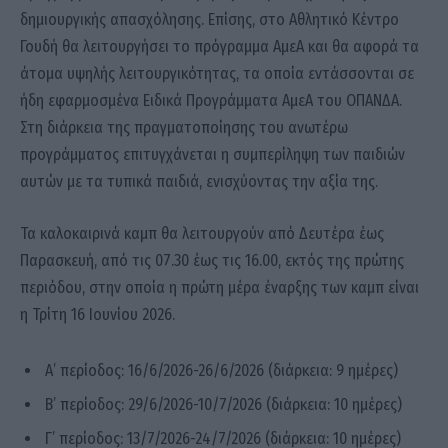
δημιουργικής απασχόλησης. Επίσης, στο Αθλητικό Κέντρο
Γουδή θα λειτουργήσει το πρόγραμμα ΑμεΑ και θα αφορά τα
άτομα υψηλής λειτουργικότητας, τα οποία εντάσσονται σε
ήδη εφαρμοσμένα Ειδικά Προγράμματα ΑμεΑ του ΟΠΑΝΔΑ.
Στη διάρκεια της πραγματοποίησης του ανωτέρω
προγράμματος επιτυγχάνεται η συμπερίληψη των παιδιών
αυτών με τα τυπικά παιδιά, ενισχύοντας την αξία της.
Τα καλοκαιρινά καμπ θα λειτουργούν από Δευτέρα έως
Παρασκευή, από τις 07.30 έως τις 16.00, εκτός της πρώτης
περιόδου, στην οποία η πρώτη μέρα έναρξης των καμπ είναι
η Τρίτη 16 Ιουνίου 2026.
Α’ περίοδος: 16/6/2026-26/6/2026 (διάρκεια: 9 ημέρες)
Β’ περίοδος: 29/6/2026-10/7/2026 (διάρκεια: 10 ημέρες)
Γ’ περίοδος: 13/7/2026-24/7/2026 (διάρκεια: 10 ημέρες)