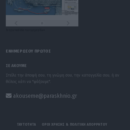
Τα
πρωτοσέλιδα
των
εφημερίδων
ΕΝΗΜΕΡΩΣΟΥ ΠΡΩΤΟΣ
ΣΕ ΑΚΟΥΜΕ
Στείλε την άποψή σου, τη γνώμη σου, την καταγγελία σου, ή αν
θέλεις κάτι να "ψάξουμε".
akouseme@paraskhnio.gr
ΤΑΥΤΟΤΗΤΑ
ΟΡΟΙ ΧΡΗΣΗΣ & ΠΟΛΙΤΙΚΗ ΑΠΟΡΡΗΤΟΥ