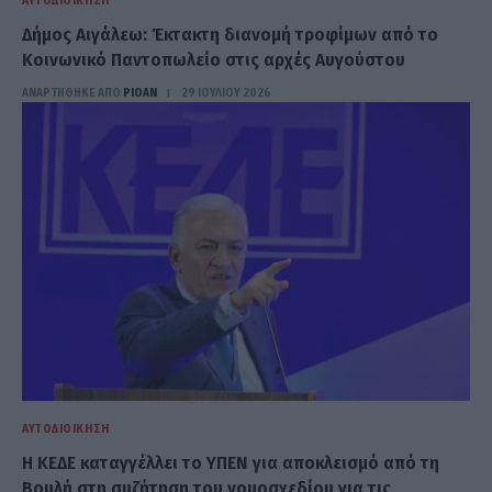
ΑΥΤΟΔΙΟΊΚΗΣΗ
Δήμος Αιγάλεω: Έκτακτη διανομή τροφίμων από το
Κοινωνικό Παντοπωλείο στις αρχές Αυγούστου
ΑΝΑΡΤΗΘΗΚΕ ΑΠΟ
PIOAN
29 ΙΟΥΛΊΟΥ 2026
ΑΥΤΟΔΙΟΊΚΗΣΗ
Η ΚΕΔΕ καταγγέλλει το ΥΠΕΝ για αποκλεισμό από τη
Βουλή στη συζήτηση του νομοσχεδίου για τις