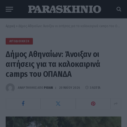
Αρχική
»
Δήμος Αθηναίων: Άνοιξαν οι αιτήσεις για τα καλοκαιρινά camps του ΟΠΑΝΔΑ
ΑΥΤΟΔΙΟΊΚΗΣΗ
Δήμος Αθηναίων: Άνοιξαν οι
αιτήσεις για τα καλοκαιρινά
camps του ΟΠΑΝΔΑ
ΑΝΑΡΤΗΘΗΚΕ ΑΠΟ
PIOAN
20 ΜΑΪ́ΟΥ 2026
3 ΛΕΠΤΆ