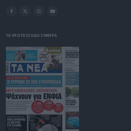
Facebook
X
Instagram
YouTube
(Twitter)
ΤΑ ΠΡΩΤΟΣΕΛΙΔΑ ΣΗΜΕΡΑ