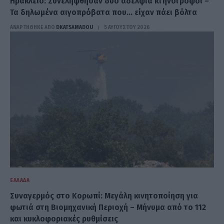
Ηράκλειο: Συνελήφθησαν δύο αδέλφια κτηνοτρόφοι –
Τα δηλωμένα αιγοπρόβατα που… είχαν πάει βόλτα
ΑΝΑΡΤΗΘΗΚΕ ΑΠΟ
DKATSAMADOU
5 ΑΥΓΟΎΣΤΟΥ 2026
ΕΛΛΆΔΑ
Συναγερμός στο Κορωπί: Μεγάλη κινητοποίηση για
φωτιά στη Βιομηχανική Περιοχή – Μήνυμα από το 112
και κυκλοφοριακές ρυθμίσεις