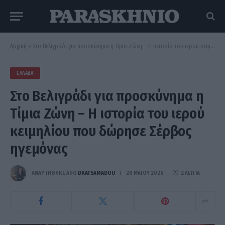
Αρχική
»
Στο Βελιγράδι για προσκύνημα η Τίμια Ζώνη – Η ιστορία του ιερού κειμηλίου που δώρησε Σέρβος ηγεμόνας
ΕΛΛΆΔΑ
Στο Βελιγράδι για προσκύνημα η
Τίμια Ζώνη – Η ιστορία του ιερού
κειμηλίου που δώρησε Σέρβος
ηγεμόνας
ΑΝΑΡΤΗΘΗΚΕ ΑΠΟ
DKATSAMADOU
20 ΜΑΪ́ΟΥ 2026
2 ΛΕΠΤΆ