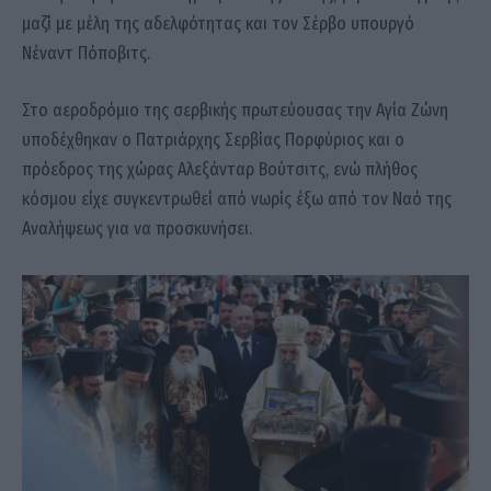
μαζί με μέλη της αδελφότητας και τον Σέρβο υπουργό
Νέναντ Πόποβιτς.
Στο αεροδρόμιο της σερβικής πρωτεύουσας την Αγία Ζώνη
υποδέχθηκαν ο Πατριάρχης Σερβίας Πορφύριος και ο
πρόεδρος της χώρας Αλεξάνταρ Βούτσιτς, ενώ πλήθος
κόσμου είχε συγκεντρωθεί από νωρίς έξω από τον Ναό της
Αναλήψεως για να προσκυνήσει.