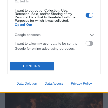
Opted In
I want to opt-out of Collection, Use,
Retention, Sale, and/or Sharing of my
Personal Data that Is Unrelated with the
Purposes for which it was collected.
Opted Out
Google consents
I want to allow my user data to be sent to
Google for online advertising purposes.
CONFIRM
ΠΟΛΙΤΙΚΉ
Μαρινάκης: «Το δημογραφικό δεν μπορεί να
περιμένει»
Data Deletion
Data Access
Privacy Policy
ΑΝΑΡΤΗΘΗΚΕ ΑΠΟ
ΕΛΕΑΝΑ ΖΑΜΠΑΡΑ
9 ΑΥΓΟΎΣΤΟΥ 2026