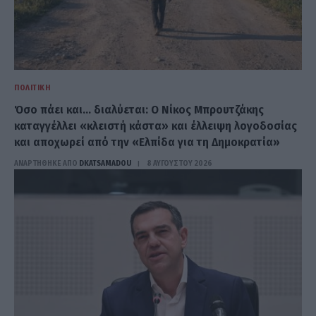
ΠΟΛΙΤΙΚΉ
Όσο πάει και… διαλύεται: Ο Νίκος Μπρουτζάκης
καταγγέλλει «κλειστή κάστα» και έλλειψη λογοδοσίας
και αποχωρεί από την «Ελπίδα για τη Δημοκρατία»
ΑΝΑΡΤΗΘΗΚΕ ΑΠΟ
DKATSAMADOU
8 ΑΥΓΟΎΣΤΟΥ 2026