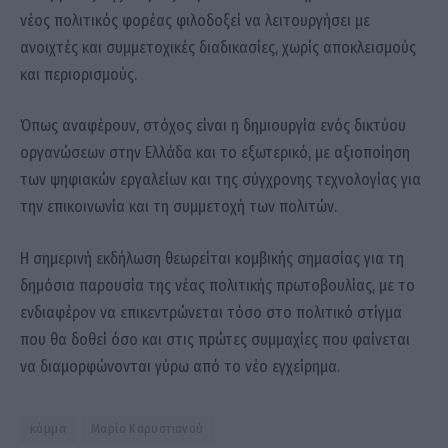
νέος πολιτικός φορέας φιλοδοξεί να λειτουργήσει με
ανοιχτές και συμμετοχικές διαδικασίες, χωρίς αποκλεισμούς
και περιορισμούς.
Όπως αναφέρουν, στόχος είναι η δημιουργία ενός δικτύου
οργανώσεων στην Ελλάδα και το εξωτερικό, με αξιοποίηση
των ψηφιακών εργαλείων και της σύγχρονης τεχνολογίας για
την επικοινωνία και τη συμμετοχή των πολιτών.
Η σημερινή εκδήλωση θεωρείται κομβικής σημασίας για τη
δημόσια παρουσία της νέας πολιτικής πρωτοβουλίας, με το
ενδιαφέρον να επικεντρώνεται τόσο στο πολιτικό στίγμα
που θα δοθεί όσο και στις πρώτες συμμαχίες που φαίνεται
να διαμορφώνονται γύρω από το νέο εγχείρημα.
κόμμα
Μαρία Καρυστιανού