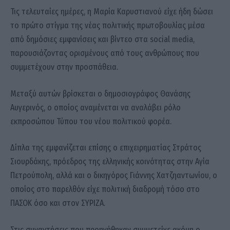
Τις τελευταίες ημέρες, η Μαρία Καρυστιανού είχε ήδη δώσει
το πρώτο στίγμα της νέας πολιτικής πρωτοβουλίας μέσα
από δημόσιες εμφανίσεις και βίντεο στα social media,
παρουσιάζοντας ορισμένους από τους ανθρώπους που
συμμετέχουν στην προσπάθεια.
Μεταξύ αυτών βρίσκεται ο δημοσιογράφος Θανάσης
Αυγερινός, ο οποίος αναμένεται να αναλάβει ρόλο
εκπροσώπου Τύπου του νέου πολιτικού φορέα.
Δίπλα της εμφανίζεται επίσης ο επιχειρηματίας Στράτος
Σιουρδάκης, πρόεδρος της ελληνικής κοινότητας στην Αγία
Πετρούπολη, αλλά και ο δικηγόρος Γιάννης Χατζηαντωνίου, ο
οποίος στο παρελθόν είχε πολιτική διαδρομή τόσο στο
ΠΑΣΟΚ όσο και στον ΣΥΡΙΖΑ.
Στις συναντήσεις που προηγήθηκαν συμμετείχε ακόμη ο