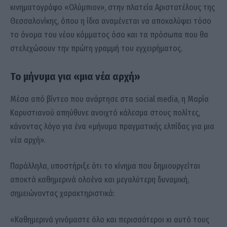
κινηματογράφο «Ολύμπιον», στην πλατεία Αριστοτέλους της
Θεσσαλονίκης, όπου η ίδια αναμένεται να αποκαλύψει τόσο
το όνομα του νέου κόμματος όσο και τα πρόσωπα που θα
στελεχώσουν την πρώτη γραμμή του εγχειρήματος.
Το μήνυμα για «μια νέα αρχή»
Μέσα από βίντεο που ανάρτησε στα social media, η Μαρία
Καρυστιανού απηύθυνε ανοιχτό κάλεσμα στους πολίτες,
κάνοντας λόγο για ένα «μήνυμα πραγματικής ελπίδας για μια
νέα αρχή».
Παράλληλα, υποστήριξε ότι το κίνημα που δημιουργείται
αποκτά καθημερινά ολοένα και μεγαλύτερη δυναμική,
σημειώνοντας χαρακτηριστικά:
«Καθημερινά γινόμαστε όλο και περισσότεροι κι αυτό τους