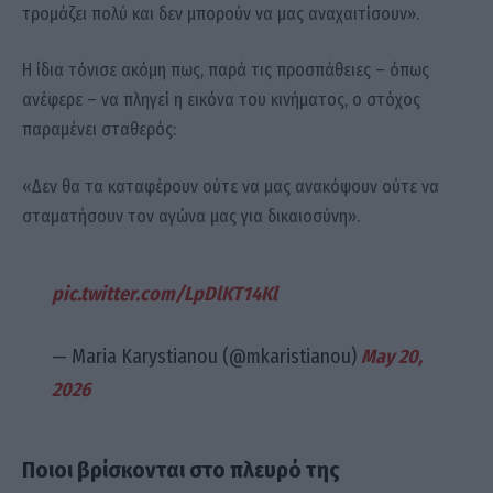
τρομάζει πολύ και δεν μπορούν να μας αναχαιτίσουν».
Η ίδια τόνισε ακόμη πως, παρά τις προσπάθειες – όπως
ανέφερε – να πληγεί η εικόνα του κινήματος, ο στόχος
παραμένει σταθερός:
«Δεν θα τα καταφέρουν ούτε να μας ανακόψουν ούτε να
σταματήσουν τον αγώνα μας για δικαιοσύνη».
pic.twitter.com/LpDlKT14Kl
— Maria Karystianou (@mkaristianou)
May 20,
2026
Ποιοι βρίσκονται στο πλευρό της