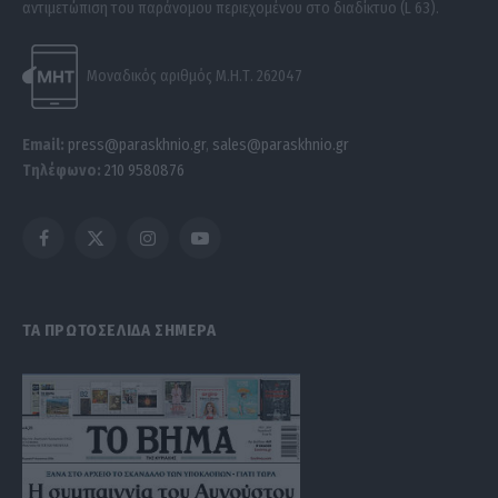
αντιμετώπιση του παράνομου περιεχομένου στο διαδίκτυο (L 63).
Μοναδικός αριθμός Μ.Η.Τ. 262047
Email:
press@paraskhnio.gr
,
sales@paraskhnio.gr
Τηλέφωνο:
210 9580876
Facebook
X
Instagram
YouTube
(Twitter)
ΤΑ ΠΡΩΤΟΣΕΛΙΔΑ ΣΗΜΕΡΑ