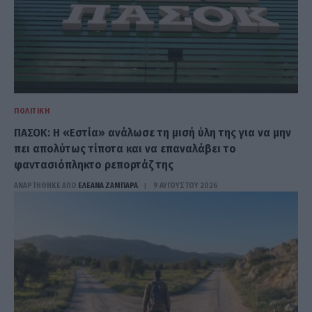
ΠΟΛΙΤΙΚΉ
ΠΑΣΟΚ: Η «Εστία» ανάλωσε τη μισή ύλη της για να μην
πει απολύτως τίποτα και να επαναλάβει το
φαντασιόπληκτο ρεπορτάζ της
ΑΝΑΡΤΗΘΗΚΕ ΑΠΟ
ΕΛΕΑΝΑ ΖΑΜΠΑΡΑ
9 ΑΥΓΟΎΣΤΟΥ 2026