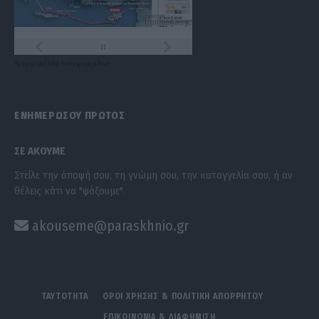
Τα
πρωτοσέλιδα
των
εφημερίδων
ΕΝΗΜΕΡΩΣΟΥ ΠΡΩΤΟΣ
ΣΕ ΑΚΟΥΜΕ
Στείλε την άποψή σου, τη γνώμη σου, την καταγγελία σου, ή αν
θέλεις κάτι να "ψάξουμε".
akouseme@paraskhnio.gr
ΤΑΥΤΟΤΗΤΑ
ΟΡΟΙ ΧΡΗΣΗΣ & ΠΟΛΙΤΙΚΗ ΑΠΟΡΡΗΤΟΥ
ΕΠΙΚΟΙΝΩΝΙΑ & ΔΙΑΦΗΜΙΣΗ