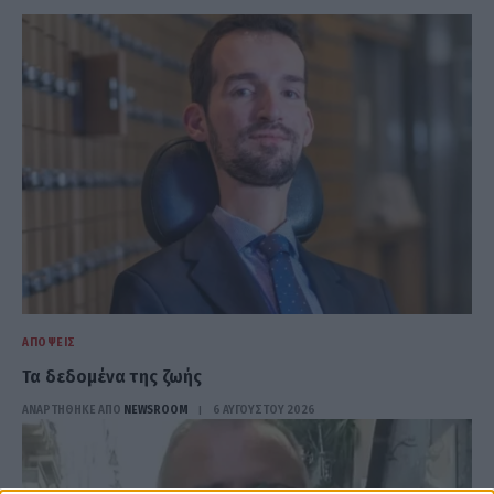
ΑΠΌΨΕΙΣ
Τα δεδομένα της ζωής
ΑΝΑΡΤΗΘΗΚΕ ΑΠΟ
NEWSROOM
6 ΑΥΓΟΎΣΤΟΥ 2026