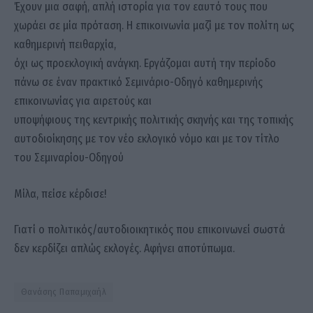
Έχουν μια σαφή, απλή ιστορία για τον εαυτό τους που
χωράει σε μία πρόταση. Η επικοινωνία μαζί με τον πολίτη ως
καθημερινή πειθαρχία,
όχι ως προεκλογική ανάγκη. Εργάζομαι αυτή την περίοδο
πάνω σε έναν πρακτικό Σεμινάριο-Οδηγό καθημερινής
επικοινωνίας για αιρετούς και
υποψήφιους της κεντρικής πολιτικής σκηνής και της τοπικής
αυτοδιοίκησης με τον νέο εκλογικό νόμο και με τον τίτλο
του Σεμιναρίου-Οδηγού
Μίλα, πείσε κέρδισε!
Γιατί ο πολιτικός/αυτοδιοικητικός που επικοινωνεί σωστά
δεν κερδίζει απλώς εκλογές. Αφήνει αποτύπωμα.
Θανάσης Παπαμιχαήλ