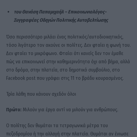
του Θανάση Παπαμιχαήλ – Επικοινωνιολόγος-
Συγγραφέας Οδηγών Πολιτικής Αυτοβελτίωσης
Όσο περισσότερο μιλάει ένας πολιτικός/αυτοδιοικητικός,
τόσο λιγότερο τον ακούνε οι πολίτες. Δεν φταίει η φωνή του.
Δεν φταίει το μικρόφωνο. Φταίει ότι κανείς δεν τον έμαθε
πώς να επικοινωνεί στην καθημερινότητα όχι από βήμα, αλλά
στο δρόμο, στην πλατεία, στο δημοτικό συμβούλιο, στο
Facebook post που γράφει στις 11 το βράδυ κουρασμένος.
Τρία λάθη που κάνουν σχεδόν όλοι
Πρώτο:
Μιλούν για έργα αντί να μιλούν για ανθρώπους.
Ο πολίτης δεν θυμάται τα τετραγωνικά μέτρα του
πεζοδρομίου ή την αλλαγή στην πλατεία. Θυμάται αν ένιωσε