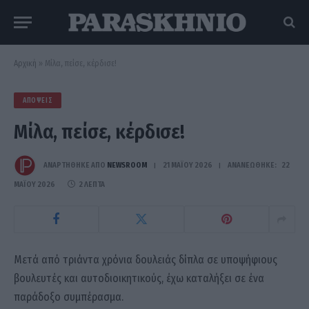
Αρχική
»
Μίλα, πείσε, κέρδισε!
ΑΠΌΨΕΙΣ
Μίλα, πείσε, κέρδισε!
ΑΝΑΡΤΗΘΗΚΕ ΑΠΟ
NEWSROOM
21 ΜΑΪ́ΟΥ 2026
ΑΝΑΝΕΏΘΗΚΕ:
22
ΜΑΪ́ΟΥ 2026
2 ΛΕΠΤΆ
Μετά από τριάντα χρόνια δουλειάς δίπλα σε υποψήφιους
βουλευτές και αυτοδιοικητικούς, έχω καταλήξει σε ένα
παράδοξο συμπέρασμα.