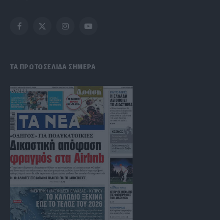
Facebook
X
Instagram
YouTube
(Twitter)
ΤΑ ΠΡΩΤΟΣΕΛΙΔΑ ΣΗΜΕΡΑ