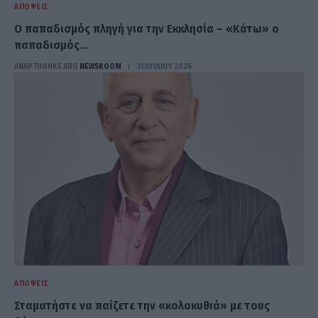
ΑΠΌΨΕΙΣ
Ο παπαδισμός πληγή για την Εκκλησία – «Κάτω» ο
παπαδισμός…
ΑΝΑΡΤΗΘΗΚΕ ΑΠΟ
NEWSROOM
31 ΙΟΥΛΊΟΥ 2026
ΑΠΌΨΕΙΣ
Σταματήστε να παίζετε την «κολοκυθιά» με τους