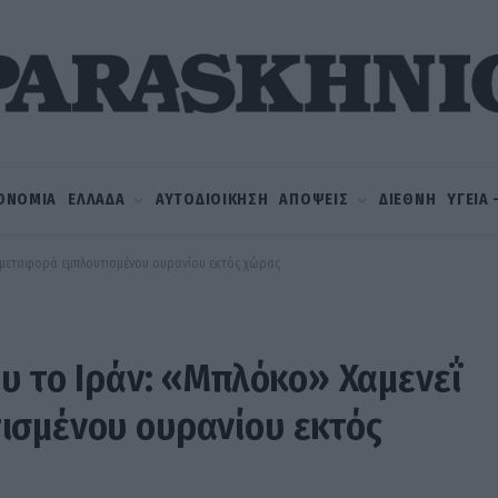
ΟΝΟΜΙΑ
ΕΛΛΑΔΑ
ΑΥΤΟΔΙΟΙΚΗΣΗ
ΑΠΟΨΕΙΣ
ΔΙΕΘΝΗ
ΥΓΕΙΑ
η μεταφορά εμπλουτισμένου ουρανίου εκτός χώρας
ου το Ιράν: «Μπλόκο» Χαμενεΐ
ισμένου ουρανίου εκτός