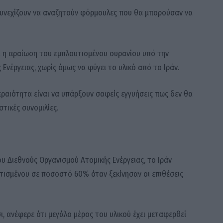
 συνεχίζουν να αναζητούν φόρμουλες που θα μπορούσαν να
αι η αραίωση του εμπλουτισμένου ουρανίου υπό την
Ενέργειας, χωρίς όμως να φύγει το υλικό από το Ιράν.
εραιότητα είναι να υπάρξουν σαφείς εγγυήσεις πως δεν θα
τικές συνομιλίες.
υ Διεθνούς Οργανισμού Ατομικής Ενέργειας, το Ιράν
υτισμένου σε ποσοστό 60% όταν ξεκίνησαν οι επιθέσεις
, ανέφερε ότι μεγάλο μέρος του υλικού έχει μεταφερθεί