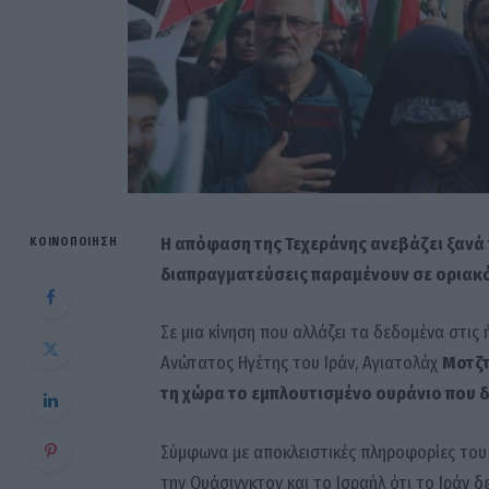
Η απόφαση της Τεχεράνης ανεβάζει ξανά τ
ΚΟΙΝΟΠΟΊΗΣΗ
διαπραγματεύσεις παραμένουν σε οριακό 
Σε μια κίνηση που αλλάζει τα δεδομένα στις 
Ανώτατος Ηγέτης του Ιράν, Αγιατολάχ
Μοτζτ
τη χώρα το εμπλουτισμένο ουράνιο που δι
Σύμφωνα με αποκλειστικές πληροφορίες του 
την Ουάσινγκτον και το Ισραήλ ότι το Ιράν δ