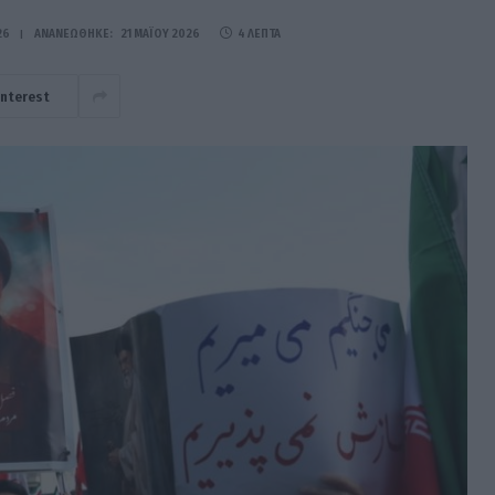
26
ΑΝΑΝΕΏΘΗΚΕ:
21 ΜΑΪ́ΟΥ 2026
4 ΛΕΠΤΆ
interest