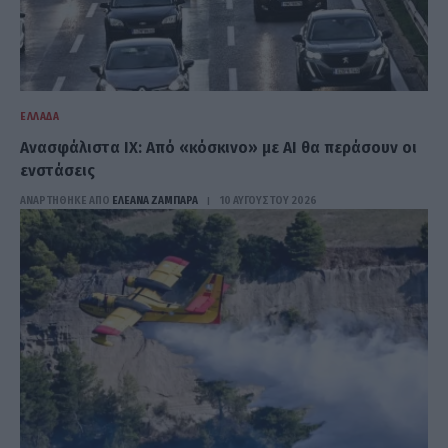
ΕΛΛΆΔΑ
Ανασφάλιστα ΙΧ: Από «κόσκινο» με AI θα περάσουν οι
ενστάσεις
ΑΝΑΡΤΗΘΗΚΕ ΑΠΟ
ΕΛΕΑΝΑ ΖΑΜΠΑΡΑ
10 ΑΥΓΟΎΣΤΟΥ 2026