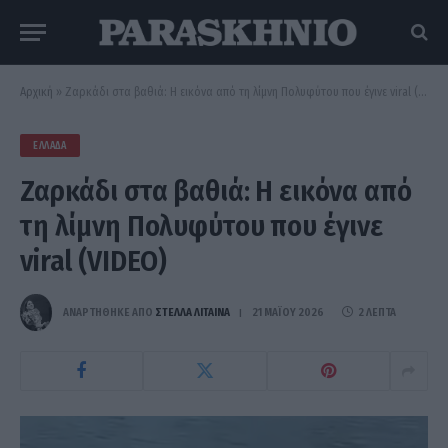
Αρχική
»
Ζαρκάδι στα βαθιά: Η εικόνα από τη λίμνη Πολυφύτου που έγινε viral (VIDEO)
ΕΛΛΆΔΑ
Ζαρκάδι στα βαθιά: Η εικόνα από
τη λίμνη Πολυφύτου που έγινε
viral (VIDEO)
ΑΝΑΡΤΗΘΗΚΕ ΑΠΟ
ΣΤΈΛΛΑ ΛΊΤΑΙΝΑ
21 ΜΑΪ́ΟΥ 2026
2 ΛΕΠΤΆ