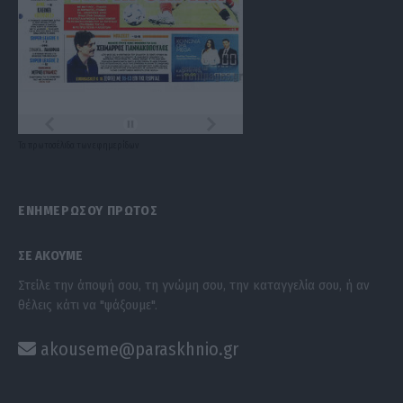
Τα
πρωτοσέλιδα
των
εφημερίδων
ΕΝΗΜΕΡΩΣΟΥ ΠΡΩΤΟΣ
ΣΕ ΑΚΟΥΜΕ
Στείλε την άποψή σου, τη γνώμη σου, την καταγγελία σου, ή αν
θέλεις κάτι να "ψάξουμε".
akouseme@paraskhnio.gr