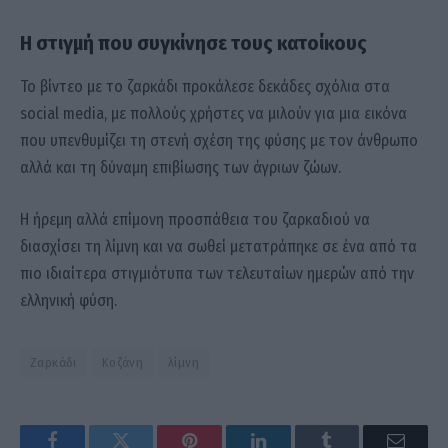
Η στιγμή που συγκίνησε τους κατοίκους
Το βίντεο με το ζαρκάδι προκάλεσε δεκάδες σχόλια στα
social media, με πολλούς χρήστες να μιλούν για μια εικόνα
που υπενθυμίζει τη στενή σχέση της φύσης με τον άνθρωπο
αλλά και τη δύναμη επιβίωσης των άγριων ζώων.
Η ήρεμη αλλά επίμονη προσπάθεια του ζαρκαδιού να
διασχίσει τη λίμνη και να σωθεί μετατράπηκε σε ένα από τα
πιο ιδιαίτερα στιγμιότυπα των τελευταίων ημερών από την
ελληνική φύση.
Ζαρκάδι
Κοζάνη
λίμνη