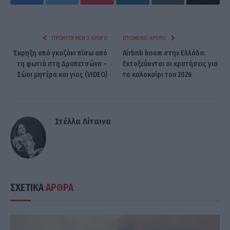
Facebook
Twitter
Pinterest
LinkedIn
Tumblr
Email
ΠΡΟΗΓΟΎΜΕΝΟ ΆΡΘΡΟ
ΕΠΌΜΕΝΟ ΆΡΘΡΟ
Έκρηξη από γκαζάκι πίσω από
Airbnb boom στην Ελλάδα:
τη φωτιά στη Δραπετσώνα –
Εκτοξεύονται οι κρατήσεις για
Σώοι μητέρα και γιος (VIDEO)
το καλοκαίρι του 2026
Στέλλα Λίταινα
ΣΧΕΤΙΚΑ
ΑΡΘΡΑ