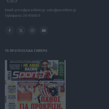
Email:
press@paraskhnio.gr
,
sales@paraskhnio.gr
Τηλέφωνο:
210 9580876
Facebook
X
Instagram
YouTube
(Twitter)
ΤΑ ΠΡΩΤΟΣΕΛΙΔΑ ΣΗΜΕΡΑ