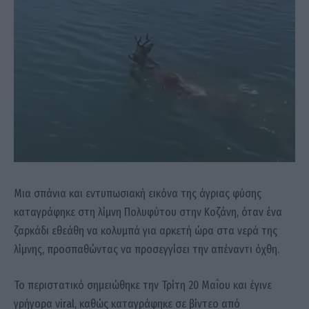
Μια σπάνια και εντυπωσιακή εικόνα της άγριας φύσης
καταγράφηκε στη λίμνη Πολυφύτου στην Κοζάνη, όταν ένα
ζαρκάδι εθεάθη να κολυμπά για αρκετή ώρα στα νερά της
λίμνης, προσπαθώντας να προσεγγίσει την απέναντι όχθη.
Το περιστατικό σημειώθηκε την Τρίτη 20 Μαΐου και έγινε
γρήγορα viral, καθώς καταγράφηκε σε βίντεο από