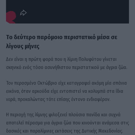
Το δεύτερο παρόμοιο περιστατικό μέσα σε
λίγους μήνες
Δεν είναι η πρώτη φορά που η λίμνη Πολυφύτου γίνεται
σκηνικό ενός τόσο ασυνήθιστου περιστατικού με άγρια ζώα.
Τον περασμένο Οκτώβριο είχε καταγραφεί ακόμη μία σπάνια
εικόνα, όταν αρκούδα είχε εντοπιστεί να κολυμπά στα ίδια
νερά, προκαλώντας τότε επίσης έντονο ενδιαφέρον.
Η περιοχή της λίμνης φιλοξενεί πλούσια πανίδα και συχνά
αποτελεί πέρασμα για άγρια ζώα που κινούνται ανάμεσα στις
δασικές και παραλίμνιες εκτάσεις της Δυτικής Μακεδονίας.