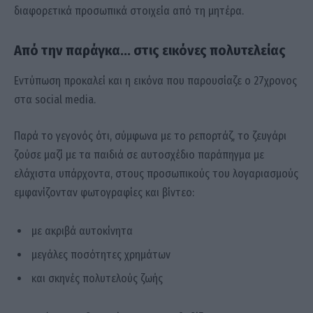
διαφορετικά προσωπικά στοιχεία από τη μητέρα.
Από την παράγκα… στις εικόνες πολυτελείας
Εντύπωση προκαλεί και η εικόνα που παρουσίαζε ο 27χρονος
στα social media.
Παρά το γεγονός ότι, σύμφωνα με το ρεπορτάζ, το ζευγάρι
ζούσε μαζί με τα παιδιά σε αυτοσχέδιο παράπηγμα με
ελάχιστα υπάρχοντα, στους προσωπικούς του λογαριασμούς
εμφανίζονταν φωτογραφίες και βίντεο:
με ακριβά αυτοκίνητα
μεγάλες ποσότητες χρημάτων
και σκηνές πολυτελούς ζωής