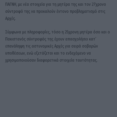
ΠΑΓΝΗ, με νέα στοιχεία για τη μητέρα της και τον 27χρονο
σύντροφό της να προκαλούν έντονο προβληματισμό στις
Αρχές.
Σύμφωνα με πληροφορίες, τόσο η 25χρονη μητέρα όσο και ο
Πακιστανός σύντροφός της έχουν απασχολήσει κατ’
επανάληψη τις αστυνομικές Αρχές για σειρά σοβαρών
υποθέσεων, ενώ εξετάζεται και το ενδεχόμενο να
χρησιμοποιούσαν διαφορετικά στοιχεία ταυτότητας.