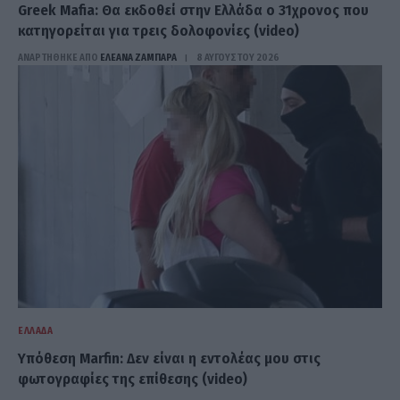
Greek Mafia: Θα εκδοθεί στην Ελλάδα ο 31χρονος που
κατηγορείται για τρεις δολοφονίες (video)
ΑΝΑΡΤΗΘΗΚΕ ΑΠΟ
ΕΛΕΑΝΑ ΖΑΜΠΑΡΑ
8 ΑΥΓΟΎΣΤΟΥ 2026
ΕΛΛΆΔΑ
Υπόθεση Marfin: Δεν είναι η εντολέας μου στις
φωτογραφίες της επίθεσης (video)