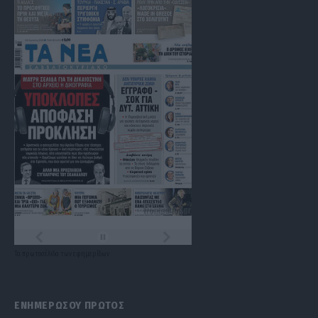
Τα
πρωτοσέλιδα
των
εφημερίδων
ΕΝΗΜΕΡΩΣΟΥ ΠΡΩΤΟΣ