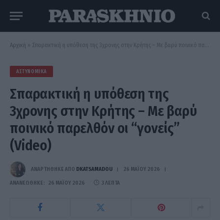
Αρχική
»
Σπαρακτική η υπόθεση της 3χρονης στην Κρήτης – Με βαρύ ποινικό παρελθόν οι “γονείς” (Video)
ΑΣΤΥΝΟΜΙΚΆ
Σπαρακτική η υπόθεση της
3χρονης στην Κρήτης – Με βαρύ
ποινικό παρελθόν οι “γονείς”
(Video)
ΑΝΑΡΤΗΘΗΚΕ ΑΠΟ
DKATSAMADOU
26 ΜΑΪ́ΟΥ 2026
ΑΝΑΝΕΏΘΗΚΕ:
26 ΜΑΪ́ΟΥ 2026
3 ΛΕΠΤΆ