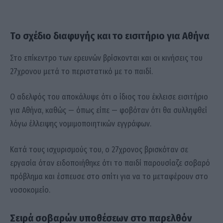
Το σχέδιο διαφυγής και το εισιτήριο για Αθήνα
Στο επίκεντρο των ερευνών βρίσκονται και οι κινήσεις του
27χρονου μετά το περιστατικό με το παιδί.
Ο αδελφός του αποκάλυψε ότι ο ίδιος του έκλεισε εισιτήριο
για Αθήνα, καθώς — όπως είπε — φοβόταν ότι θα συλληφθεί
λόγω έλλειψης νομιμοποιητικών εγγράφων.
Κατά τους ισχυρισμούς του, ο 27χρονος βρισκόταν σε
εργασία όταν ειδοποιήθηκε ότι το παιδί παρουσίαζε σοβαρό
πρόβλημα και έσπευσε στο σπίτι για να το μεταφέρουν στο
νοσοκομείο.
Σειρά σοβαρών υποθέσεων στο παρελθόν