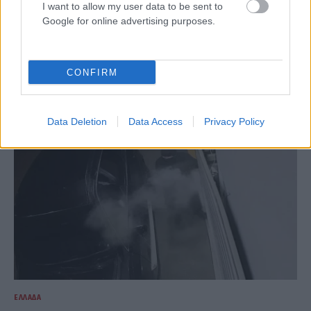
I want to allow my user data to be sent to
Google for online advertising purposes.
ΕΛΛΆΔΑ
Συναγερμός στην ΕΛ.ΑΣ: Εντοπίστηκε σορός σε σπηλιά
στον Λυκαβηττό
CONFIRM
ΑΝΑΡΤΗΘΗΚΕ ΑΠΟ
ΕΛΕΑΝΑ ΖΑΜΠΑΡΑ
8 ΑΥΓΟΎΣΤΟΥ 2026
Data Deletion
Data Access
Privacy Policy
ΕΛΛΆΔΑ