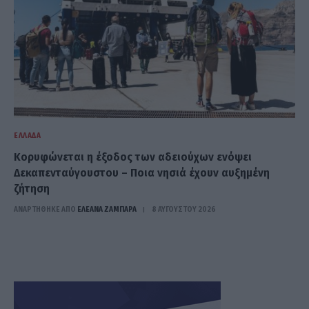
ΕΛΛΆΔΑ
Κορυφώνεται η έξοδος των αδειούχων ενόψει
Δεκαπενταύγουστου – Ποια νησιά έχουν αυξημένη
ζήτηση
ΑΝΑΡΤΗΘΗΚΕ ΑΠΟ
ΕΛΕΑΝΑ ΖΑΜΠΑΡΑ
8 ΑΥΓΟΎΣΤΟΥ 2026