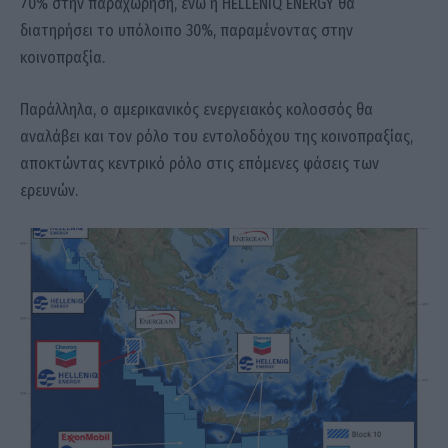
70% στην παραχώρηση, ενώ η HELLENiQ ENERGY θα
διατηρήσει το υπόλοιπο 30%, παραμένοντας στην
κοινοπραξία.
Παράλληλα, ο αμερικανικός ενεργειακός κολοσσός θα
αναλάβει και τον ρόλο του εντολοδόχου της κοινοπραξίας,
αποκτώντας κεντρικό ρόλο στις επόμενες φάσεις των
ερευνών.