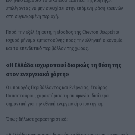
Ελληνικό Δημόσιο το οικόπεδο «Δυτικά της Κρήτης»,
επιλέγοντας να μην συνεχίσει στην επόμενη φάση ερευνών
στη συγκεκριμένη περιοχή.
Παρά την εξέλιξη αυτή, η είσοδος της Chevron θεωρείται
ισχυρό μήνυμα εμπιστοσύνης προς την ελληνική οικονομία
και το επενδυτικό περιβάλλον της χώρας.
«Η Ελλάδα ισχυροποιεί διαρκώς τη θέση της
στον ενεργειακό χάρτη»
Ο υπουργός Περιβάλλοντος και Ενέργειας, Σταύρος
Παπασταύρου, χαρακτήρισε τη συμφωνία ιδιαίτερα
σημαντική για την εθνική ενεργειακή στρατηγική.
Όπως δήλωσε χαρακτηριστικά:
«Η Ελλάδα ισχυροποιεί διαρκώς τη θέση της στον ενεργειακό