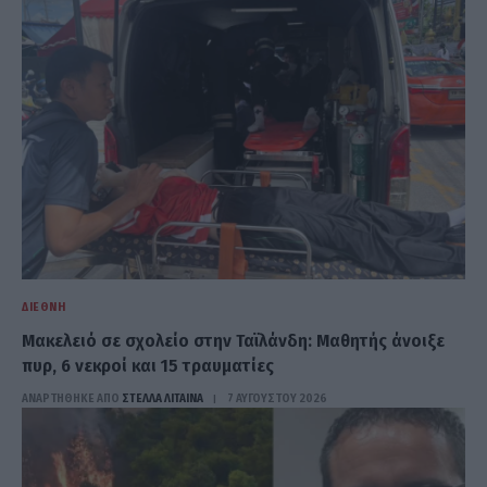
ΔΙΕΘΝΉ
Μακελειό σε σχολείο στην Ταϊλάνδη: Μαθητής άνοιξε
πυρ, 6 νεκροί και 15 τραυματίες
ΑΝΑΡΤΗΘΗΚΕ ΑΠΟ
ΣΤΈΛΛΑ ΛΊΤΑΙΝΑ
7 ΑΥΓΟΎΣΤΟΥ 2026