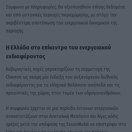
Σύμφωνα με πληροφορίες, θα αξιοποιηθούν επίσης δεδομένα
και από γειτονικές περιοχές παραχώρησης, με στόχο την
ακριβέστερη αποτύπωση του ενεργειακού δυναμικού της
περιοχής.
Η Ελλάδα στο επίκεντρο του ενεργειακού
ενδιαφέροντος
Κυβερνητικές πηγές χαρακτηρίζουν τη συμμετοχή της
Chevron ως ακόμη μία ένδειξη του αυξανόμενου διεθνούς
ενδιαφέροντος για τα ελληνικά θαλάσσια οικόπεδα και τις
προοπτικές της χώρας στον τομέα των υδρογονανθράκων.
Η συμφωνία έρχεται σε μια περίοδο έντονων ενεργειακών
ανακατατάξεων στην Ανατολική Μεσόγειο και λίγες μόλις
ημέρες μετά την απόφαση της ExxonMobil να επιστρέψει στο