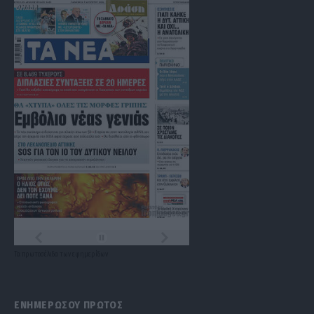
Τα
πρωτοσέλιδα
των
εφημερίδων
ΕΝΗΜΕΡΩΣΟΥ ΠΡΩΤΟΣ