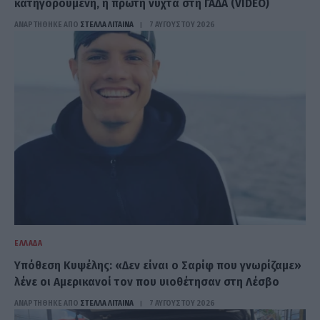
κατηγορούμενη, η πρώτη νύχτα στη ΓΑΔΑ (VIDEO)
ΑΝΑΡΤΗΘΗΚΕ ΑΠΟ
ΣΤΈΛΛΑ ΛΊΤΑΙΝΑ
7 ΑΥΓΟΎΣΤΟΥ 2026
ΕΛΛΆΔΑ
Υπόθεση Κυψέλης: «Δεν είναι ο Σαρίφ που γνωρίζαμε»
λένε οι Αμερικανοί τον που υιοθέτησαν στη Λέσβο
ΑΝΑΡΤΗΘΗΚΕ ΑΠΟ
ΣΤΈΛΛΑ ΛΊΤΑΙΝΑ
7 ΑΥΓΟΎΣΤΟΥ 2026