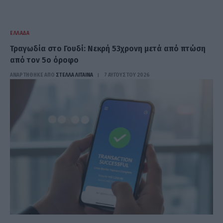
ΕΛΛΆΔΑ
Τραγωδία στο Γουδί: Νεκρή 53χρονη μετά από πτώση
από τον 5ο όροφο
ΑΝΑΡΤΗΘΗΚΕ ΑΠΟ
ΣΤΈΛΛΑ ΛΊΤΑΙΝΑ
7 ΑΥΓΟΎΣΤΟΥ 2026