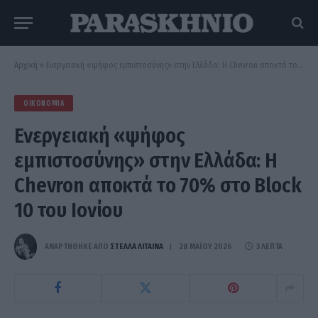
Αρχική
»
Ενεργειακή «ψήφος εμπιστοσύνης» στην Ελλάδα: Η Chevron αποκτά το 70% στο Block 10 του Ιονίου
ΟΙΚΟΝΟΜΊΑ
Ενεργειακή «ψήφος
εμπιστοσύνης» στην Ελλάδα: Η
Chevron αποκτά το 70% στο Block
10 του Ιονίου
ΑΝΑΡΤΗΘΗΚΕ ΑΠΟ
ΣΤΈΛΛΑ ΛΊΤΑΙΝΑ
28 ΜΑΪ́ΟΥ 2026
3 ΛΕΠΤΆ