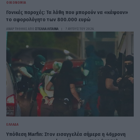
ΟΙΚΟΝΟΜΊΑ
Γονικές παροχές: Τα λάθη που μπορούν να «κάψουν»
το αφορολόγητο των 800.000 ευρώ
ΑΝΑΡΤΗΘΗΚΕ ΑΠΟ
ΣΤΈΛΛΑ ΛΊΤΑΙΝΑ
7 ΑΥΓΟΎΣΤΟΥ 2026
ΕΛΛΆΔΑ
Υπόθεση Marfin: Στον εισαγγελέα σήμερα η 46χρονη