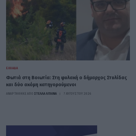
ΕΛΛΆΔΑ
Φωτιά στη Βοιωτία: Στη φυλακή ο δήμαρχος Στυλίδας
και δύο ακόμη κατηγορούμενοι
ΑΝΑΡΤΗΘΗΚΕ ΑΠΟ
ΣΤΈΛΛΑ ΛΊΤΑΙΝΑ
7 ΑΥΓΟΎΣΤΟΥ 2026