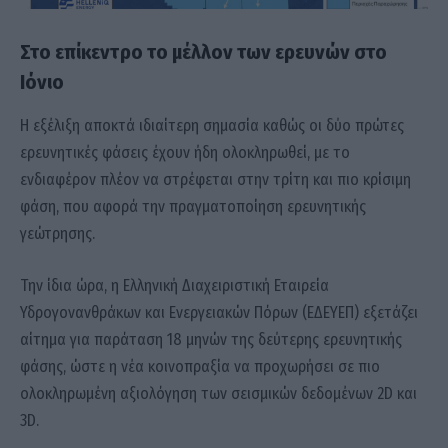
Στο επίκεντρο το μέλλον των ερευνών στο
Ιόνιο
Η εξέλιξη αποκτά ιδιαίτερη σημασία καθώς οι δύο πρώτες
ερευνητικές φάσεις έχουν ήδη ολοκληρωθεί, με το
ενδιαφέρον πλέον να στρέφεται στην τρίτη και πιο κρίσιμη
φάση, που αφορά την πραγματοποίηση ερευνητικής
γεώτρησης.
Την ίδια ώρα, η Ελληνική Διαχειριστική Εταιρεία
Υδρογονανθράκων και Ενεργειακών Πόρων (ΕΔΕΥΕΠ) εξετάζει
αίτημα για παράταση 18 μηνών της δεύτερης ερευνητικής
φάσης, ώστε η νέα κοινοπραξία να προχωρήσει σε πιο
ολοκληρωμένη αξιολόγηση των σεισμικών δεδομένων 2D και
3D.