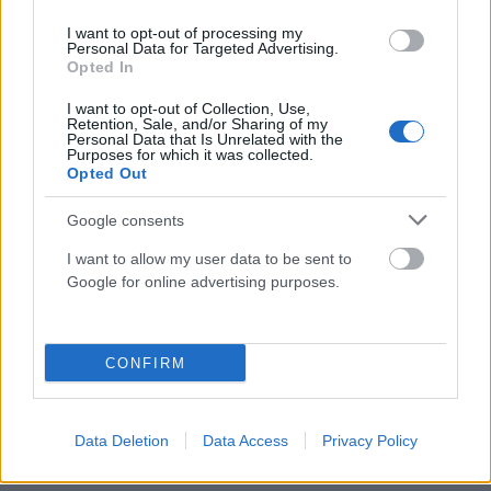
I want to opt-out of processing my
Στέλλα Λίταινα
Personal Data for Targeted Advertising.
Opted In
I want to opt-out of Collection, Use,
Retention, Sale, and/or Sharing of my
Personal Data that Is Unrelated with the
Purposes for which it was collected.
Opted Out
ΣΧΕΤΙΚΑ
ΑΡΘΡΑ
Google consents
I want to allow my user data to be sent to
Google for online advertising purposes.
CONFIRM
Data Deletion
Data Access
Privacy Policy