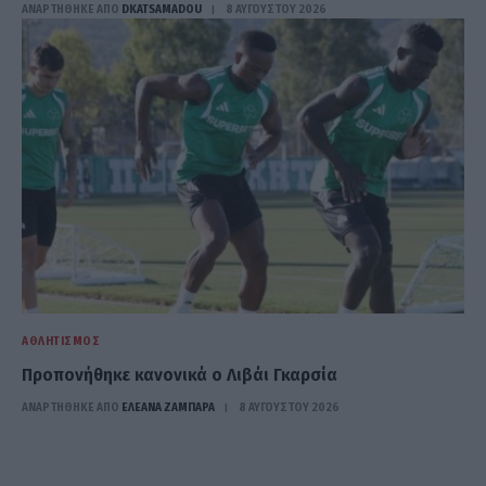
ΑΝΑΡΤΗΘΗΚΕ ΑΠΟ
DKATSAMADOU
8 ΑΥΓΟΎΣΤΟΥ 2026
ΑΘΛΗΤΙΣΜΌΣ
Προπονήθηκε κανονικά ο Λιβάι Γκαρσία
ΑΝΑΡΤΗΘΗΚΕ ΑΠΟ
ΕΛΕΑΝΑ ΖΑΜΠΑΡΑ
8 ΑΥΓΟΎΣΤΟΥ 2026