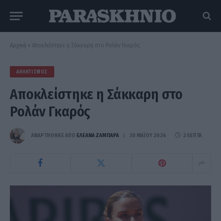
Αρχική
»
Αποκλείστηκε η Σάκκαρη στο Ρολάν Γκαρός
ΑΘΛΗΤΙΣΜΌΣ
Αποκλείστηκε η Σάκκαρη στο
Ρολάν Γκαρός
ΑΝΑΡΤΗΘΗΚΕ ΑΠΟ
ΕΛΕΑΝΑ ΖΑΜΠΑΡΑ
30 ΜΑΪ́ΟΥ 2026
2 ΛΕΠΤΆ