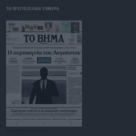
ΤΑ ΠΡΩΤΟΣΕΛΙΔΑ ΣΗΜΕΡΑ
Τα
πρωτοσέλιδα
των
εφημερίδων