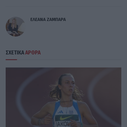
ΕΛΕΑΝΑ ΖΑΜΠΑΡΑ
ΣΧΕΤΙΚΑ
ΑΡΘΡΑ