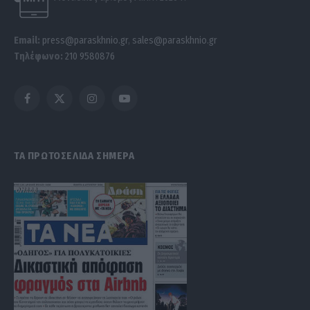
Email:
press@paraskhnio.gr
,
sales@paraskhnio.gr
Τηλέφωνο:
210 9580876
Facebook
X
Instagram
YouTube
(Twitter)
ΤΑ ΠΡΩΤΟΣΕΛΙΔΑ ΣΗΜΕΡΑ