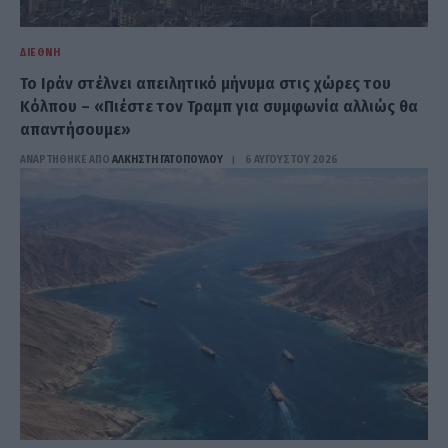
ΔΙΕΘΝΉ
Το Ιράν στέλνει απειλητικό μήνυμα στις χώρες του
Κόλπου – «Πιέστε τον Τραμπ για συμφωνία αλλιώς θα
απαντήσουμε»
ΑΝΑΡΤΗΘΗΚΕ ΑΠΟ
ΆΛΚΗΣΤΗ ΓΑΤΟΠΟΎΛΟΥ
6 ΑΥΓΟΎΣΤΟΥ 2026