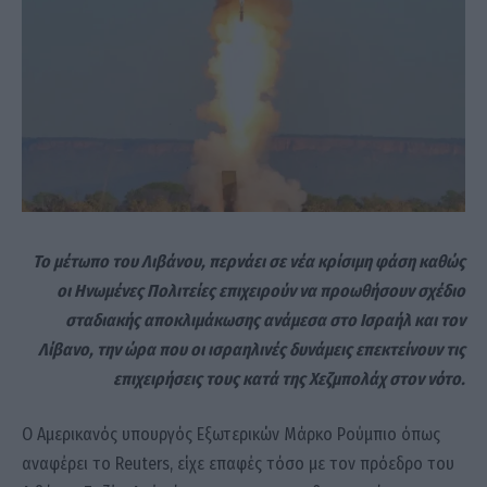
Το μέτωπο του Λιβάνου, περνάει σε νέα κρίσιμη φάση καθώς
οι Ηνωμένες Πολιτείες επιχειρούν να προωθήσουν σχέδιο
σταδιακής αποκλιμάκωσης ανάμεσα στο Ισραήλ και τον
Λίβανο, την ώρα που οι ισραηλινές δυνάμεις επεκτείνουν τις
επιχειρήσεις τους κατά της Χεζμπολάχ στον νότο.
Ο Αμερικανός υπουργός Εξωτερικών Μάρκο Ρούμπιο όπως
αναφέρει το Reuters, είχε επαφές τόσο με τον πρόεδρο του