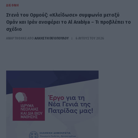
ΔΙΕΘΝΉ
Στενά του Ορμούζ: «Κλείδωσε» συμφωνία μεταξύ
Ομάν και Ιράν αναφέρει το Al Arabiya – Τι προβλέπει το
σχέδιο
ΑΝΑΡΤΗΘΗΚΕ ΑΠΟ
ΆΛΚΗΣΤΗ ΓΑΤΟΠΟΎΛΟΥ
6 ΑΥΓΟΎΣΤΟΥ 2026