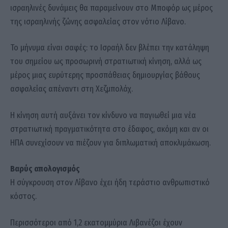
ισραηλινές δυνάμεις θα παραμείνουν στο Μποφόρ ως μέρος
της ισραηλινής ζώνης ασφαλείας στον νότιο Λίβανο.
Το μήνυμα είναι σαφές: το Ισραήλ δεν βλέπει την κατάληψη
του σημείου ως προσωρινή στρατιωτική κίνηση, αλλά ως
μέρος μιας ευρύτερης προσπάθειας δημιουργίας βάθους
ασφαλείας απέναντι στη Χεζμπολάχ.
Η κίνηση αυτή αυξάνει τον κίνδυνο να παγιωθεί μια νέα
στρατιωτική πραγματικότητα στο έδαφος, ακόμη και αν οι
ΗΠΑ συνεχίσουν να πιέζουν για διπλωματική αποκλιμάκωση.
Βαρύς απολογισμός
Η σύγκρουση στον Λίβανο έχει ήδη τεράστιο ανθρωπιστικό
κόστος.
Περισσότεροι από 1,2 εκατομμύρια Λιβανέζοι έχουν