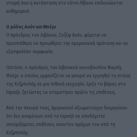
στιγμή που η κατάσταση στο νότιο Λίβανο επιδεινώνεται
καθημερινά.
Ο ρόλος Αούν και Μπέρι
Ο πρόεδρος του Λιβάνου, Ζοζέφ Αούν, φέρεται να
προσπάθησε να προωθήσει την αμερικανική πρόταση και να
εξασφαλίσει συμφωνία.
Ωστόσο, ο πρόεδρος του λιβανικού κοινοβουλίου Ναμπίχ
Μπέρι, ο οποίος εμφανίζεται να μπορεί να εγγυηθεί τη στάση
της Χεζμπολάχ σε μια πιθανή εκεχειρία, έριξε το βάρος στο
Ισραήλ, ζητώντας να σταματήσει πρώτο τις επιθέσεις.
Από την πλευρά τους, Αμερικανοί αξιωματούχοι διαμηνύουν
ότι δεν αναμένουν από το Ισραήλ να αποδέχεται
συνεχιζόμενες επιθέσεις εναντίον αμάχων του από τη
Χεζμπολάχ.