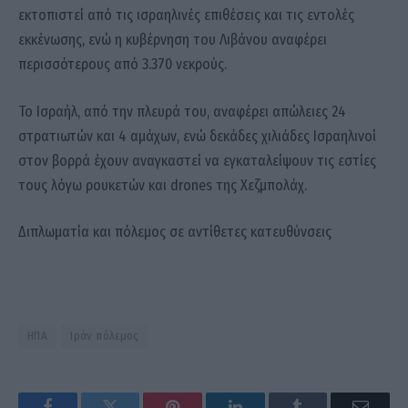
εκτοπιστεί από τις ισραηλινές επιθέσεις και τις εντολές
εκκένωσης, ενώ η κυβέρνηση του Λιβάνου αναφέρει
περισσότερους από 3.370 νεκρούς.
Το Ισραήλ, από την πλευρά του, αναφέρει απώλειες 24
στρατιωτών και 4 αμάχων, ενώ δεκάδες χιλιάδες Ισραηλινοί
στον βορρά έχουν αναγκαστεί να εγκαταλείψουν τις εστίες
τους λόγω ρουκετών και drones της Χεζμπολάχ.
Διπλωματία και πόλεμος σε αντίθετες κατευθύνσεις
ΗΠΑ
Ιράν πόλεμος