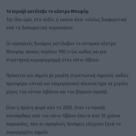
Το Ισραήλ κατέλαβε το κάστρο Μποφόρ
Την ίδια ώρα, στο πεδίο, η εικόνα είναι τελείως διαφορετική
από το διπλωματικό παρασκήνιο.
Οι ισραηλινές δυνάμεις κατέλαβαν το ιστορικό κάστρο
Μποφόρ, ηλικίας περίπου 900 ετών, καθώς και μια
στρατηγική κορυφογραμμή στον νότιο Λίβανο.
Πρόκειται για σημείο με μεγάλη στρατιωτική σημασία, καθώς
προσφέρει οπτικό και επιχειρησιακό πλεονέκτημα σε μεγάλο
μέρος του νότιου Λιβάνου και του βόρειου Ισραήλ.
Είναι η πρώτη φορά από το 2000, όταν το Ισραήλ
αποσύρθηκε από τον νότιο Λίβανο έπειτα από 18 χρόνια
παρουσίας, που οι ισραηλινές δυνάμεις ελέγχουν ξανά το
συγκεκριμένο σημείο.