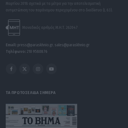
Μαρτίου 2018 σχετικά με τα μέτρα για την αποτελεσματική
αντιμετώπιση του παράνομου περιεχομένου στο διαδίκτυο (L 63).
Μοναδικός αριθμός Μ.Η.Τ. 262047
Email:
press@paraskhnio.gr
,
sales@paraskhnio.gr
Τηλέφωνο:
210 9580876
Facebook
X
Instagram
YouTube
(Twitter)
ΤΑ ΠΡΩΤΟΣΕΛΙΔΑ ΣΗΜΕΡΑ