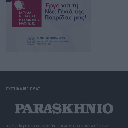
ΣΧΕΤΙΚΑ ΜΕ ΕΜΑΣ
Η εταιρεία με την επωνυμία “POLITICAL MEDIA GROUP A.E.” και κατ’