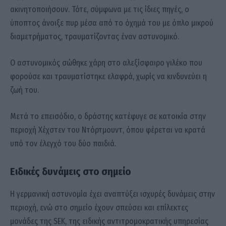
ακινητοποιήσουν. Τότε, σύμφωνα με τις ίδιες πηγές, ο
ύποπτος άνοιξε πυρ μέσα από το όχημά του με όπλο μικρού
διαμετρήματος, τραυματίζοντας έναν αστυνομικό.
Ο αστυνομικός σώθηκε χάρη στο αλεξίσφαιρο γιλέκο που
φορούσε και τραυματίστηκε ελαφρά, χωρίς να κινδυνεύει η
ζωή του.
Μετά το επεισόδιο, ο δράστης κατέφυγε σε κατοικία στην
περιοχή Χέχστεν του Ντόρτμουντ, όπου φέρεται να κρατά
υπό τον έλεγχό του δύο παιδιά.
Ειδικές δυνάμεις στο σημείο
Η γερμανική αστυνομία έχει αναπτύξει ισχυρές δυνάμεις στην
περιοχή, ενώ στο σημείο έχουν σπεύσει και επίλεκτες
μονάδες της SEK, της ειδικής αντιτρομοκρατικής υπηρεσίας