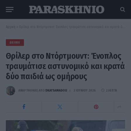
Αρχική
»
Θρίλερ στο Ντόρτμουντ: Ένοπλος τραυμάτισε αστυνομικό και κρατά δύο παιδιά ως ομήρους
ΔΙΕΘΝΉ
Θρίλερ στο Ντόρτμουντ: Ένοπλος
τραυμάτισε αστυνομικό και κρατά
δύο παιδιά ως ομήρους
ΑΝΑΡΤΗΘΗΚΕ ΑΠΟ
DKATSAMADOU
2 ΙΟΥΝΊΟΥ 2026
2 ΛΕΠΤΆ