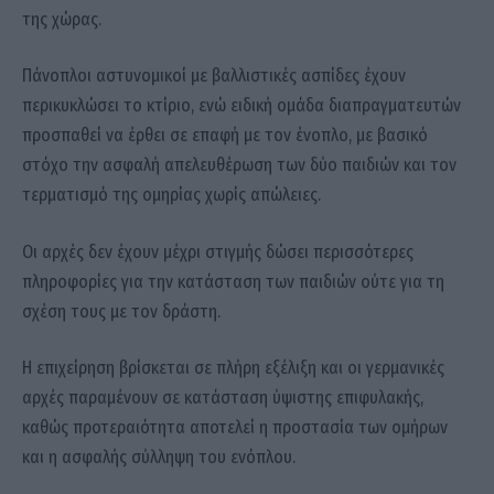
της χώρας.
Πάνοπλοι αστυνομικοί με βαλλιστικές ασπίδες έχουν
περικυκλώσει το κτίριο, ενώ ειδική ομάδα διαπραγματευτών
προσπαθεί να έρθει σε επαφή με τον ένοπλο, με βασικό
στόχο την ασφαλή απελευθέρωση των δύο παιδιών και τον
τερματισμό της ομηρίας χωρίς απώλειες.
Οι αρχές δεν έχουν μέχρι στιγμής δώσει περισσότερες
πληροφορίες για την κατάσταση των παιδιών ούτε για τη
σχέση τους με τον δράστη.
Η επιχείρηση βρίσκεται σε πλήρη εξέλιξη και οι γερμανικές
αρχές παραμένουν σε κατάσταση ύψιστης επιφυλακής,
καθώς προτεραιότητα αποτελεί η προστασία των ομήρων
και η ασφαλής σύλληψη του ενόπλου.