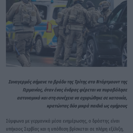
Συναγερμός σήμανε το βράδυ της Τρίτης στο Ντόρτμουντ της
Γερμανίας, όταν ένας άνδρας φέρεται να πυροβόλησε
αστυνομικό και στη συνέχεια να οχυρώθηκε σε κατοικία,
κρατώντας δύο μικρά παιδιά ως ομήρους
Σύμφωνα με γερμανικά μέσα ενημέρωσης, ο δράστης είναι
υπήκοος Σερβίας και η υπόθεση βρίσκεται σε πλήρη εξέλιξη,