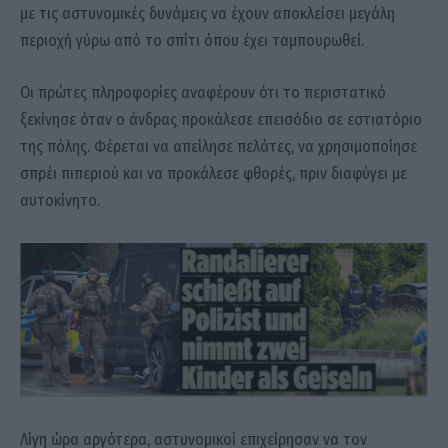
με τις αστυνομικές δυνάμεις να έχουν αποκλείσει μεγάλη
περιοχή γύρω από το σπίτι όπου έχει ταμπουρωθεί.
Οι πρώτες πληροφορίες αναφέρουν ότι το περιστατικό
ξεκίνησε όταν ο άνδρας προκάλεσε επεισόδιο σε εστιατόριο
της πόλης. Φέρεται να απείλησε πελάτες, να χρησιμοποίησε
σπρέι πιπεριού και να προκάλεσε φθορές, πριν διαφύγει με
αυτοκίνητο.
Λίγη ώρα αργότερα, αστυνομικοί επιχείρησαν να τον