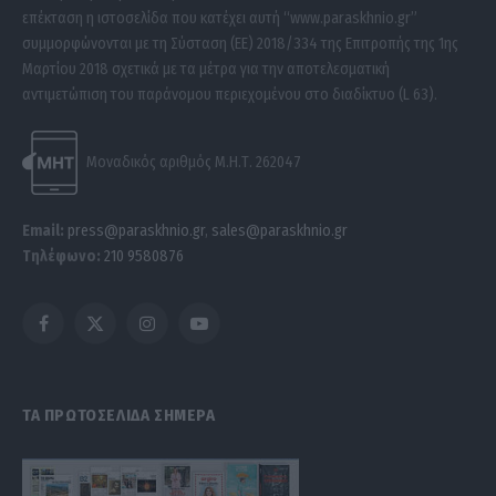
επέκταση η ιστοσελίδα που κατέχει αυτή “www.paraskhnio.gr”
συμμορφώνονται με τη Σύσταση (ΕΕ) 2018/334 της Επιτροπής της 1ης
Μαρτίου 2018 σχετικά με τα μέτρα για την αποτελεσματική
αντιμετώπιση του παράνομου περιεχομένου στο διαδίκτυο (L 63).
Μοναδικός αριθμός Μ.Η.Τ. 262047
Email:
press@paraskhnio.gr
,
sales@paraskhnio.gr
Τηλέφωνο:
210 9580876
Facebook
X
Instagram
YouTube
(Twitter)
ΤΑ ΠΡΩΤΟΣΕΛΙΔΑ ΣΗΜΕΡΑ