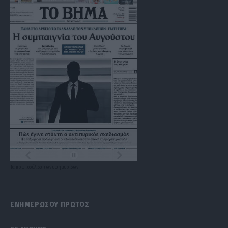
Τα
πρωτοσέλιδα
των
εφημερίδων
ΕΝΗΜΕΡΩΣΟΥ ΠΡΩΤΟΣ