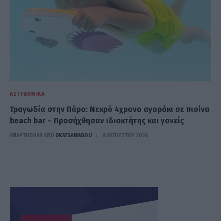
ΑΣΤΥΝΟΜΙΚΆ
Τραγωδία στην Πάρο: Νεκρό 4χρονο αγοράκι σε πισίνα
beach bar – Προσήχθησαν ιδιοκτήτης και γονείς
ΑΝΑΡΤΗΘΗΚΕ ΑΠΟ
DKATSAMADOU
8 ΑΥΓΟΎΣΤΟΥ 2026