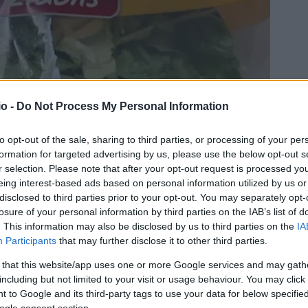
o -
Do Not Process My Personal Information
to opt-out of the sale, sharing to third parties, or processing of your per
formation for targeted advertising by us, please use the below opt-out s
r selection. Please note that after your opt-out request is processed y
eing interest-based ads based on personal information utilized by us or
disclosed to third parties prior to your opt-out. You may separately opt-
losure of your personal information by third parties on the IAB’s list of
. This information may also be disclosed by us to third parties on the
IA
Participants
that may further disclose it to other third parties.
νόλου της συγκεκριμένης παρτίδας του εν λόγω
 that this website/app uses one or more Google services and may gath
ίσκονται ήδη σε εξέλιξη.
including but not limited to your visit or usage behaviour. You may click 
 to Google and its third-party tags to use your data for below specifi