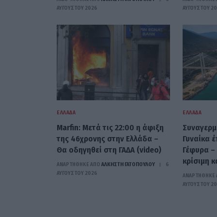
ΑΥΓΟΎΣΤΟΥ 2026
ΑΥΓΟΎΣΤΟΥ 2
ΕΛΛΆΔΑ
ΕΛΛΆΔΑ
Marfin: Μετά τις 22:00 η άφιξη
Συναγερμ
της 46χρονης στην Ελλάδα –
Γυναίκα 
Θα οδηγηθεί στη ΓΑΔΑ (video)
Γέφυρα –
κρίσιμη κ
ΑΝΑΡΤΗΘΗΚΕ ΑΠΟ
ΆΛΚΗΣΤΗ ΓΑΤΟΠΟΎΛΟΥ
6
ΑΥΓΟΎΣΤΟΥ 2026
ΑΝΑΡΤΗΘΗΚΕ 
ΑΥΓΟΎΣΤΟΥ 2