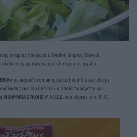
τής εταιρίας προχωρά ο Ενιαίος Φορέας Ελέγχου
ικίνδυνου μικροοργανισμού λιστέρια σε μερίδα.
ΕΝΙΑ»
με μαρούλι romaine, butterhead & escarole, με
 ανάλωσης έως 03/06/2026, η οποία παράγεται και
ση
ΜΠΑΡΜΠΑ ΣΤΑΘΗΣ
Μ.Α.Β.Ε.Ε. που εδρεύει στη ΒΙ.ΠΕ.