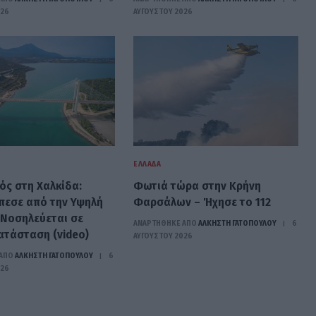
026
ΑΥΓΟΎΣΤΟΥ 2026
ΕΛΛΆΔΑ
ός στη Χαλκίδα:
Φωτιά τώρα στην Κρήνη
έπεσε από την Υψηλή
Φαρσάλων – Ήχησε το 112
 Νοσηλεύεται σε
ΑΝΑΡΤΗΘΗΚΕ ΑΠΟ
ΆΛΚΗΣΤΗ ΓΑΤΟΠΟΎΛΟΥ
6
ατάσταση (video)
ΑΥΓΟΎΣΤΟΥ 2026
ΑΠΟ
ΆΛΚΗΣΤΗ ΓΑΤΟΠΟΎΛΟΥ
6
026