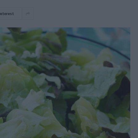
interest