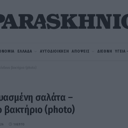
ΟΝΟΜΙΑ
ΕΛΛΑΔΑ
ΑΥΤΟΔΙΟΙΚΗΣΗ
ΑΠΟΨΕΙΣ
ΔΙΕΘΝΗ
ΥΓΕΙΑ
κίνδυνο βακτήριο (photo)
υασμένη σαλάτα –
ο βακτήριο (photo)
026
1 ΛΕΠΤΌ