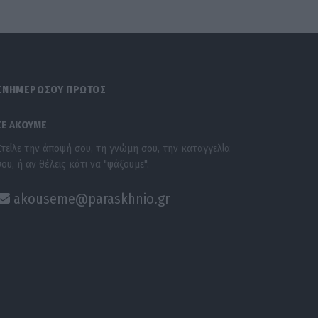
ΕΝΗΜΕΡΩΣΟΥ ΠΡΩΤΟΣ
ΣΕ ΑΚΟΥΜΕ
Στείλε την άποψή σου, τη γνώμη σου, την καταγγελία
σου, ή αν θέλεις κάτι να "ψάξουμε".
akouseme@paraskhnio.gr