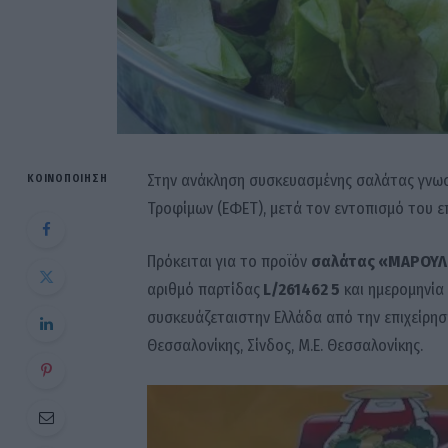
Στην ανάκληση συσκευασμένης σαλάτας γνωσ
ΚΟΙΝΟΠΟΊΗΣΗ
Τροφίμων (ΕΦΕΤ), μετά τον εντοπισμό του επ
Πρόκειται για το προϊόν
σαλάτας «ΜΑΡΟΥΛ
αριθμό παρτίδας
L/261462 5
και ημερομηνία
συσκευάζεταιστην Ελλάδα από την επιχείρη
Θεσσαλονίκης, Σίνδος, Μ.Ε. Θεσσαλονίκης.