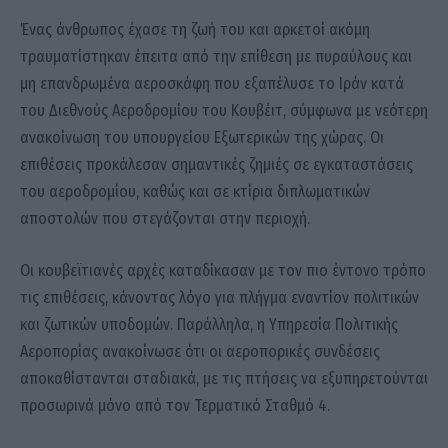
Ένας άνθρωπος έχασε τη ζωή του και αρκετοί ακόμη
τραυματίστηκαν έπειτα από την επίθεση με πυραύλους και
μη επανδρωμένα αεροσκάφη που εξαπέλυσε το Ιράν κατά
του Διεθνούς Αεροδρομίου του Κουβέιτ, σύμφωνα με νεότερη
ανακοίνωση του υπουργείου Εξωτερικών της χώρας. Οι
επιθέσεις προκάλεσαν σημαντικές ζημιές σε εγκαταστάσεις
του αεροδρομίου, καθώς και σε κτίρια διπλωματικών
αποστολών που στεγάζονται στην περιοχή.
Οι κουβεϊτιανές αρχές καταδίκασαν με τον πιο έντονο τρόπο
τις επιθέσεις, κάνοντας λόγο για πλήγμα εναντίον πολιτικών
και ζωτικών υποδομών. Παράλληλα, η Υπηρεσία Πολιτικής
Αεροπορίας ανακοίνωσε ότι οι αεροπορικές συνδέσεις
αποκαθίστανται σταδιακά, με τις πτήσεις να εξυπηρετούνται
προσωρινά μόνο από τον Τερματικό Σταθμό 4.