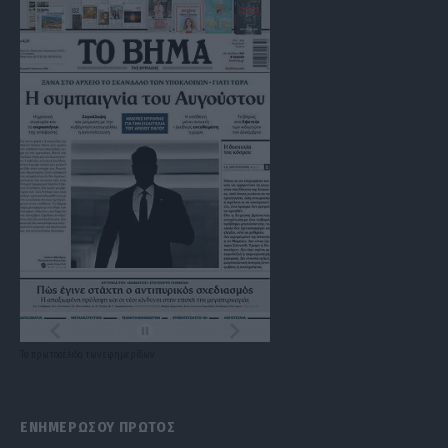
Τα
πρωτοσέλιδα
των
εφημερίδων
ΕΝΗΜΕΡΩΣΟΥ ΠΡΩΤΟΣ