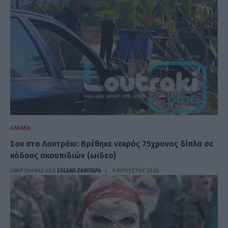
ΕΛΛΆΔΑ
Σοκ στο Λουτράκι: Βρέθηκε νεκρός 75χρονος δίπλα σε
κάδους σκουπιδιών (ωιδεο)
ΑΝΑΡΤΗΘΗΚΕ ΑΠΟ
ΕΛΕΑΝΑ ΖΑΜΠΑΡΑ
9 ΑΥΓΟΎΣΤΟΥ 2026