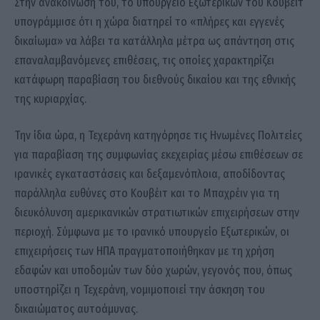
Στην ανακοίνωσή του, το υπουργείο Εξωτερικών του Κουβέιτ
υπογράμμισε ότι η χώρα διατηρεί το «πλήρες και εγγενές
δικαίωμα» να λάβει τα κατάλληλα μέτρα ως απάντηση στις
επαναλαμβανόμενες επιθέσεις, τις οποίες χαρακτηρίζει
κατάφωρη παραβίαση του διεθνούς δικαίου και της εθνικής
της κυριαρχίας.
Την ίδια ώρα, η Τεχεράνη κατηγόρησε τις Ηνωμένες Πολιτείες
για παραβίαση της συμφωνίας εκεχειρίας μέσω επιθέσεων σε
ιρανικές εγκαταστάσεις και δεξαμενόπλοια, αποδίδοντας
παράλληλα ευθύνες στο Κουβέιτ και το Μπαχρέιν για τη
διευκόλυνση αμερικανικών στρατιωτικών επιχειρήσεων στην
περιοχή. Σύμφωνα με το ιρανικό υπουργείο Εξωτερικών, οι
επιχειρήσεις των ΗΠΑ πραγματοποιήθηκαν με τη χρήση
εδαφών και υποδομών των δύο χωρών, γεγονός που, όπως
υποστηρίζει η Τεχεράνη, νομιμοποιεί την άσκηση του
δικαιώματος αυτοάμυνας.