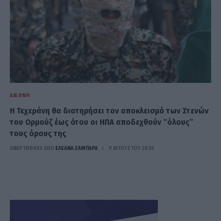
ΔΙΕΘΝΉ
Η Τεχεράνη θα διατηρήσει τον αποκλεισμό των Στενών
του Ορμούζ έως ότου οι ΗΠΑ αποδεχθούν “όλους”
τους όρους της
ΑΝΑΡΤΗΘΗΚΕ ΑΠΟ
ΕΛΕΑΝΑ ΖΑΜΠΑΡΑ
9 ΑΥΓΟΎΣΤΟΥ 2026