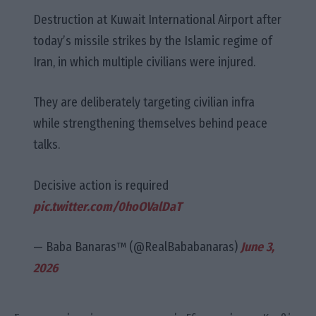
Destruction at Kuwait International Airport after
today’s missile strikes by the Islamic regime of
Iran, in which multiple civilians were injured.
They are deliberately targeting civilian infra
while strengthening themselves behind peace
talks.
Decisive action is required
pic.twitter.com/0hoOValDaT
— Baba Banaras™ (@RealBababanaras)
June 3,
2026