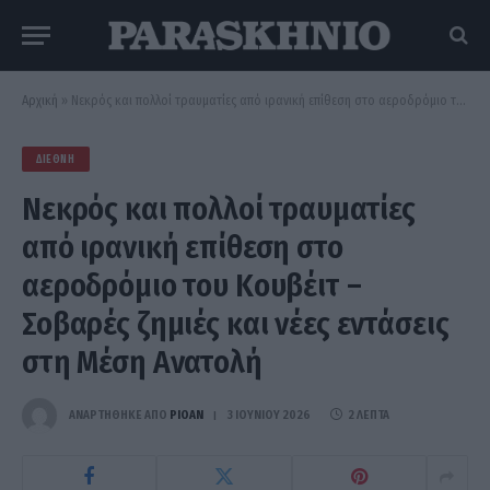
Αρχική
»
Νεκρός και πολλοί τραυματίες από ιρανική επίθεση στο αεροδρόμιο του Κουβέιτ – Σοβαρές ζημιές και νέες εντάσεις στη Μέση Ανατολή
ΔΙΕΘΝΉ
Νεκρός και πολλοί τραυματίες
από ιρανική επίθεση στο
αεροδρόμιο του Κουβέιτ –
Σοβαρές ζημιές και νέες εντάσεις
στη Μέση Ανατολή
ΑΝΑΡΤΗΘΗΚΕ ΑΠΟ
PIOAN
3 ΙΟΥΝΊΟΥ 2026
2 ΛΕΠΤΆ