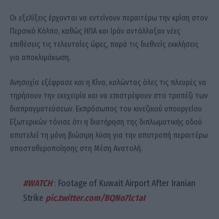
Οι εξελίξεις έρχονται να εντείνουν περαιτέρω την κρίση στον
Περσικό Κόλπο, καθώς ΗΠΑ και Ιράν αντάλλαξαν νέες
επιθέσεις τις τελευταίες ώρες, παρά τις διεθνείς εκκλήσεις
για αποκλιμάκωση.
Ανησυχία εξέφρασε και η Κίνα, καλώντας όλες τις πλευρές να
τηρήσουν την εκεχειρία και να επιστρέψουν στο τραπέζι των
διαπραγματεύσεων. Εκπρόσωπος του κινεζικού υπουργείου
Εξωτερικών τόνισε ότι η διατήρηση της διπλωματικής οδού
αποτελεί τη μόνη βιώσιμη λύση για την αποτροπή περαιτέρω
αποσταθεροποίησης στη Μέση Ανατολή.
#WATCH
: Footage of Kuwait Airport After Iranian
Strike
pic.twitter.com/BQNo7lc1aI