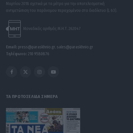
Μαρτίου 2018 σχετικά με τα μέτρα για την αποτελεσματική
αντιμετώπιση του παράνομου περιεχομένου στο διαδίκτυο (L 63).
Μοναδικός αριθμός Μ.Η.Τ. 262047
Email:
press@paraskhnio.gr
,
sales@paraskhnio.gr
Τηλέφωνο:
210 9580876
Facebook
X
Instagram
YouTube
(Twitter)
ΤΑ ΠΡΩΤΟΣΕΛΙΔΑ ΣΗΜΕΡΑ