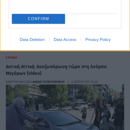
CONFIRM
Data Deletion
Data Access
Privacy Policy
ΕΛΛΆΔΑ
Δυτική Αττική: Αναζωπύρωση τώρα στη Λούμπα
Μεγάρων (video)
ΑΝΑΡΤΗΘΗΚΕ ΑΠΟ
ΆΛΚΗΣΤΗ ΓΑΤΟΠΟΎΛΟΥ
6 ΑΥΓΟΎΣΤΟΥ 2026