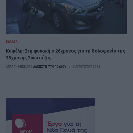
ΕΛΛΆΔΑ
Κυψέλη: Στη φυλακή ο 26χρονος για τη δολοφονία της
38χρονης Σκωτσέζας
ΑΝΑΡΤΗΘΗΚΕ ΑΠΟ
ΆΛΚΗΣΤΗ ΓΑΤΟΠΟΎΛΟΥ
6 ΑΥΓΟΎΣΤΟΥ 2026