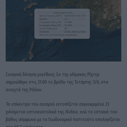
Σεισμική δόνηση μεγέθους 3,4 της κλίμακας Ρίχτερ
σημειώθηκε στις 21:00 το βράδυ της Τετάρτης 3/6, στα
ανοιχτά της Ρόδου.
Το επίκεντρο του σεισμού εντοπίζεται συγκεκριμένα 23
χιλιόμετεα νοτιοανατολικά της Λίνδου, ενώ το εστιακό του
βάθος σύμφωνα με το Γεωδυναμικό Ινστιτούτο υπολογίζεται