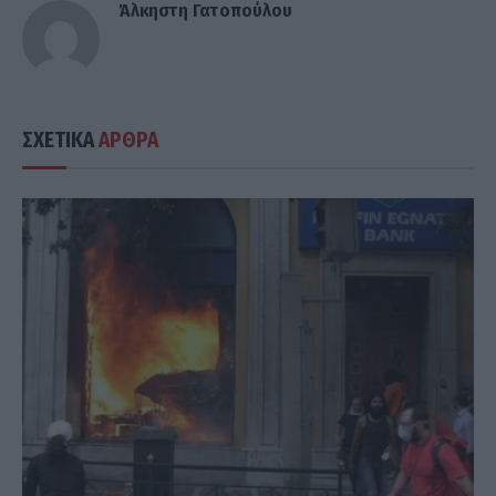
Άλκηστη Γατοπούλου
ΣΧΕΤΙΚΑ
ΑΡΘΡΑ