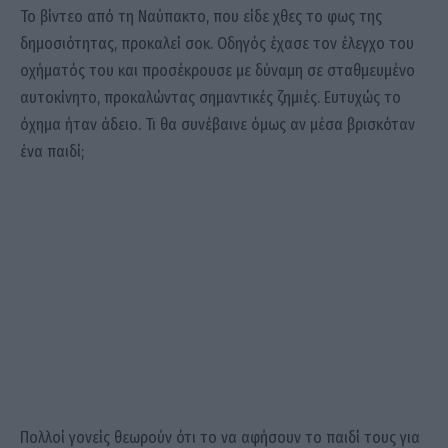
Το βίντεο από τη Ναύπακτο, που είδε χθες το φως της
δημοσιότητας, προκαλεί σοκ. Οδηγός έχασε τον έλεγχο του
οχήματός του και προσέκρουσε με δύναμη σε σταθμευμένο
αυτοκίνητο, προκαλώντας σημαντικές ζημιές. Ευτυχώς το
όχημα ήταν άδειο. Τι θα συνέβαινε όμως αν μέσα βρισκόταν
ένα παιδί;
Πολλοί γονείς θεωρούν ότι το να αφήσουν το παιδί τους για