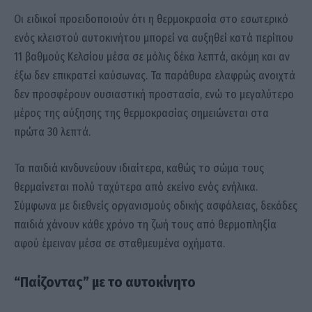
Οι ειδικοί προειδοποιούν ότι η θερμοκρασία στο εσωτερικό
ενός κλειστού αυτοκινήτου μπορεί να αυξηθεί κατά περίπου
11 βαθμούς Κελσίου μέσα σε μόλις δέκα λεπτά, ακόμη και αν
έξω δεν επικρατεί καύσωνας. Τα παράθυρα ελαφρώς ανοιχτά
δεν προσφέρουν ουσιαστική προστασία, ενώ το μεγαλύτερο
μέρος της αύξησης της θερμοκρασίας σημειώνεται στα
πρώτα 30 λεπτά.
Τα παιδιά κινδυνεύουν ιδιαίτερα, καθώς το σώμα τους
θερμαίνεται πολύ ταχύτερα από εκείνο ενός ενήλικα.
Σύμφωνα με διεθνείς οργανισμούς οδικής ασφάλειας, δεκάδες
παιδιά χάνουν κάθε χρόνο τη ζωή τους από θερμοπληξία
αφού έμειναν μέσα σε σταθμευμένα οχήματα.
“Παίζοντας” με το αυτοκίνητο