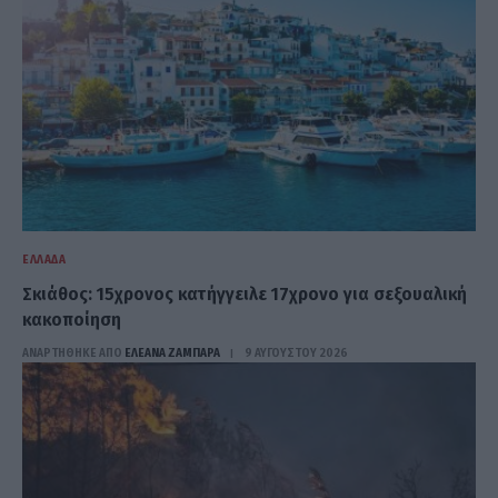
ΕΛΛΆΔΑ
Σκιάθος: 15χρονος κατήγγειλε 17χρονο για σεξουαλική
κακοποίηση
ΑΝΑΡΤΗΘΗΚΕ ΑΠΟ
ΕΛΕΑΝΑ ΖΑΜΠΑΡΑ
9 ΑΥΓΟΎΣΤΟΥ 2026