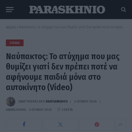
Αρχική
»
Ναύπακτος: Το ατύχημα που μας θυμίζει γιατί δεν πρέπει ποτέ να αφήνουμε παιδιά μόνα στο αυτοκίνητο (Video)
ΕΛΛΆΔΑ
Ναύπακτος: Το ατύχημα που μας
θυμίζει γιατί δεν πρέπει ποτέ να
αφήνουμε παιδιά μόνα στο
αυτοκίνητο (Video)
ΑΝΑΡΤΗΘΗΚΕ ΑΠΟ
DKATSAMADOU
4 ΙΟΥΝΊΟΥ 2026
ΑΝΑΝΕΏΘΗΚΕ:
4 ΙΟΥΝΊΟΥ 2026
3 ΛΕΠΤΆ