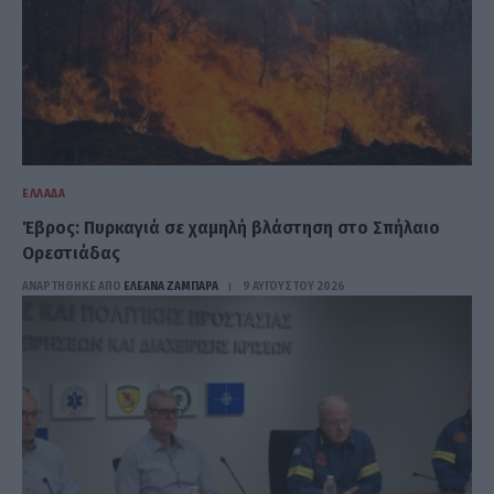
ΕΛΛΆΔΑ
Έβρος: Πυρκαγιά σε χαμηλή βλάστηση στο Σπήλαιο
Ορεστιάδας
ΑΝΑΡΤΗΘΗΚΕ ΑΠΟ
ΕΛΕΑΝΑ ΖΑΜΠΑΡΑ
9 ΑΥΓΟΎΣΤΟΥ 2026