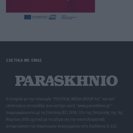
ΣΧΕΤΙΚΑ ΜΕ ΕΜΑΣ
Η εταιρεία με την επωνυμία “POLITICAL MEDIA GROUP A.E.” και κατ’
επέκταση η ιστοσελίδα που κατέχει αυτή “www.paraskhnio.gr”
συμμορφώνονται με τη Σύσταση (ΕΕ) 2018/334 της Επιτροπής της 1ης
Μαρτίου 2018 σχετικά με τα μέτρα για την αποτελεσματική
αντιμετώπιση του παράνομου περιεχομένου στο διαδίκτυο (L 63).