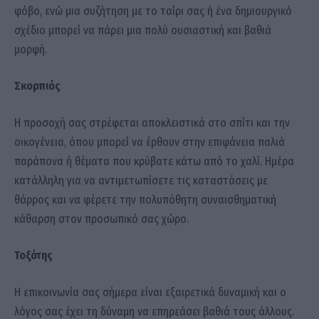
φόβο, ενώ μια συζήτηση με το ταίρι σας ή ένα δημιουργικό
σχέδιο μπορεί να πάρει μια πολύ ουσιαστική και βαθιά
μορφή.
Σκορπιός
Η προσοχή σας στρέφεται αποκλειστικά στο σπίτι και την
οικογένεια, όπου μπορεί να έρθουν στην επιφάνεια παλιά
παράπονα ή θέματα που κρύβατε κάτω από το χαλί. Ημέρα
κατάλληλη για να αντιμετωπίσετε τις καταστάσεις με
θάρρος και να φέρετε την πολυπόθητη συναισθηματική
κάθαρση στον προσωπικό σας χώρο.
Τοξότης
Η επικοινωνία σας σήμερα είναι εξαιρετικά δυναμική και ο
λόγος σας έχει τη δύναμη να επηρεάσει βαθιά τους άλλους.