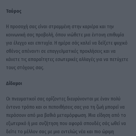
Ταύρος
Η προσοχή σας είναι στραμμένη στην καριέρα και την
κοινωνική σας προβολή, όπου νιώθετε μια έντονη επιθυμία
για έλεγχο και επιτυχία. Η ημέρα σάς καλεί να δείξετε ψυχικό
σθένος απέναντι σε επαγγελματικές προκλήσεις και να
κάνετε τις απαραίτητες εσωτερικές αλλαγές για να πετύχετε
τους στόχους σας.
Δίδυμοι
Οι πνευματικοί σας ορίζοντες διευρύνονται με έναν πολύ
έντονο τρόπο και οι πεποιθήσεις σας για τη ζωή μπορεί να
περάσουν από μια βαθιά μεταμόρφωση. Μια είδηση από το
εξωτερικό ή μια συζήτηση που αφορά σπουδές σάς ωθεί να
δείτε το μέλλον σας με μια εντελώς νέα και πιο ώριμη