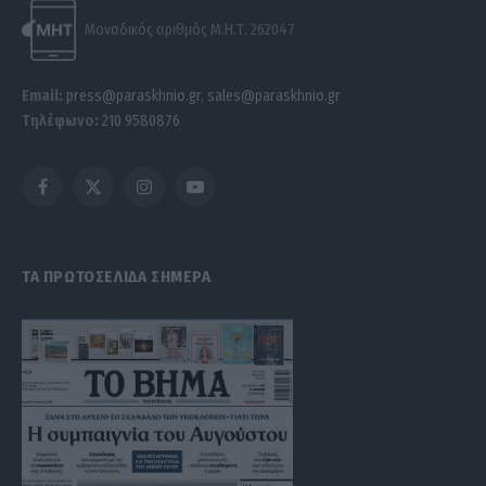
Μοναδικός αριθμός Μ.Η.Τ. 262047
Email:
press@paraskhnio.gr
,
sales@paraskhnio.gr
Τηλέφωνο:
210 9580876
Facebook
X
Instagram
YouTube
(Twitter)
ΤΑ ΠΡΩΤΟΣΕΛΙΔΑ ΣΗΜΕΡΑ