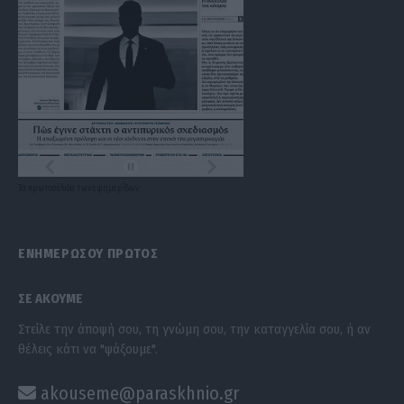
Τα
πρωτοσέλιδα
των
εφημερίδων
ΕΝΗΜΕΡΩΣΟΥ ΠΡΩΤΟΣ
ΣΕ ΑΚΟΥΜΕ
Στείλε την άποψή σου, τη γνώμη σου, την καταγγελία σου, ή αν
θέλεις κάτι να "ψάξουμε".
akouseme@paraskhnio.gr