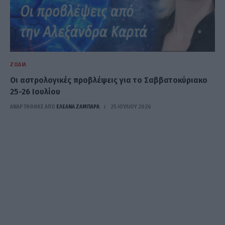
ΖΏΔΙΑ
Oι αστρολογικές προβλέψεις για το Σαββατοκύριακο
25-26 Ιουλίου
ΑΝΑΡΤΗΘΗΚΕ ΑΠΟ
ΕΛΕΑΝΑ ΖΑΜΠΑΡΑ
25 ΙΟΥΛΊΟΥ 2026