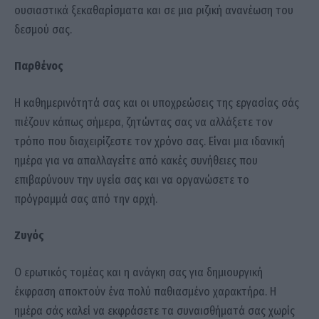
ουσιαστικά ξεκαθαρίσματα και σε μια ριζική ανανέωση του
δεσμού σας.
Παρθένος
Η καθημερινότητά σας και οι υποχρεώσεις της εργασίας σάς
πιέζουν κάπως σήμερα, ζητώντας σας να αλλάξετε τον
τρόπο που διαχειρίζεστε τον χρόνο σας. Είναι μια ιδανική
ημέρα για να απαλλαγείτε από κακές συνήθειες που
επιβαρύνουν την υγεία σας και να οργανώσετε το
πρόγραμμά σας από την αρχή.
Ζυγός
Ο ερωτικός τομέας και η ανάγκη σας για δημιουργική
έκφραση αποκτούν ένα πολύ παθιασμένο χαρακτήρα. Η
ημέρα σάς καλεί να εκφράσετε τα συναισθήματά σας χωρίς