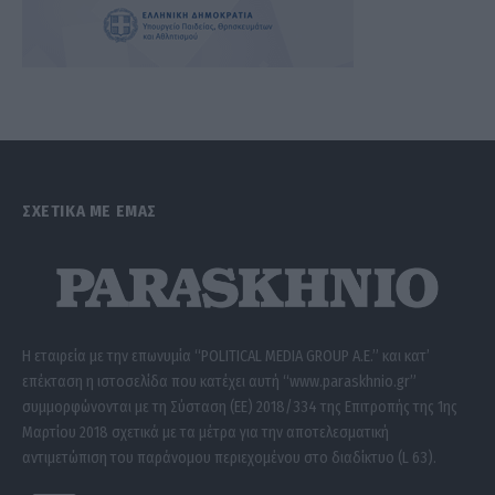
ΣΧΕΤΙΚΑ ΜΕ ΕΜΑΣ
Η εταιρεία με την επωνυμία “POLITICAL MEDIA GROUP A.E.” και κατ’
επέκταση η ιστοσελίδα που κατέχει αυτή “www.paraskhnio.gr”
συμμορφώνονται με τη Σύσταση (ΕΕ) 2018/334 της Επιτροπής της 1ης
Μαρτίου 2018 σχετικά με τα μέτρα για την αποτελεσματική
αντιμετώπιση του παράνομου περιεχομένου στο διαδίκτυο (L 63).