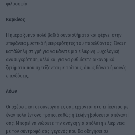
φιλοσοφία.
Καρκίνος
Η ημέρα ξυπνά πολύ βαθιά συναισθήματα και φέρνει στην
επιφάνεια μυστικά ή εκκρεμότητες του παρελθόντος. Είναι η
κατάλληλη στιγμή για να κάνετε μια ειλικρινή ψυχολογική
ανασυγκρότηση, αλλά και για να ρυθμίσετε οικονομικά
ζητήματα που σχετίζονται με τρίτους, όπως δάνεια ή κοινές
επενδύσεις.
Λέων
Οι σχέσεις και οι συνεργασίες σας έρχονται στο επίκεντρο με
έναν πολύ έντονο τρόπο, καθώς η Σελήνη βρίσκεται απέναντί
σας. Μπορεί να νιώσετε την ανάγκη για απόλυτη ειλικρίνεια
με τον σύντροφό σας, γεγονός που θα οδηγήσει σε