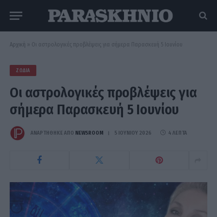
Αρχική
»
Οι αστρολογικές προβλέψεις για σήμερα Παρασκευή 5 Ιουνίου
ΖΏΔΙΑ
Οι αστρολογικές προβλέψεις για
σήμερα Παρασκευή 5 Ιουνίου
ΑΝΑΡΤΗΘΗΚΕ ΑΠΟ
NEWSROOM
5 ΙΟΥΝΊΟΥ 2026
4 ΛΕΠΤΆ