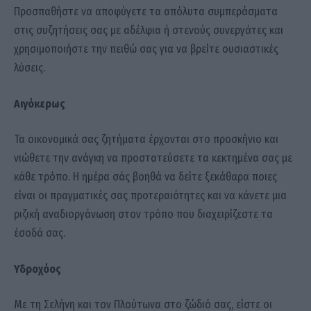
Προσπαθήστε να αποφύγετε τα απόλυτα συμπεράσματα
στις συζητήσεις σας με αδέλφια ή στενούς συνεργάτες και
χρησιμοποιήστε την πειθώ σας για να βρείτε ουσιαστικές
λύσεις.
Αιγόκερως
Τα οικονομικά σας ζητήματα έρχονται στο προσκήνιο και
νιώθετε την ανάγκη να προστατεύσετε τα κεκτημένα σας με
κάθε τρόπο. Η ημέρα σάς βοηθά να δείτε ξεκάθαρα ποιες
είναι οι πραγματικές σας προτεραιότητες και να κάνετε μια
ριζική αναδιοργάνωση στον τρόπο που διαχειρίζεστε τα
έσοδά σας.
Υδροχόος
Με τη Σελήνη και τον Πλούτωνα στο ζώδιό σας, είστε οι