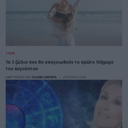
ΖΏΔΙΑ
Τα 3 ζώδια που θα απογειωθούν το πρώτο 10ήμερο
του Αυγούστου
ΑΝΑΡΤΗΘΗΚΕ ΑΠΟ
ΕΛΕΑΝΑ ΖΑΜΠΑΡΑ
25 ΙΟΥΛΊΟΥ 2026