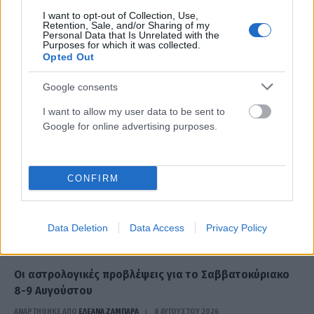
ΣΧΕΤΙΚΑ
ΑΡΘΡΑ
I want to opt-out of Collection, Use,
Retention, Sale, and/or Sharing of my
Personal Data that Is Unrelated with the
Purposes for which it was collected.
Opted Out
Google consents
I want to allow my user data to be sent to
Google for online advertising purposes.
CONFIRM
Data Deletion
Data Access
Privacy Policy
ΖΏΔΙΑ
Οι αστρολογικές προβλέψεις για το Σαββατοκύριακο
8-9 Αυγούστου
ΑΝΑΡΤΗΘΗΚΕ ΑΠΟ
ΕΛΕΑΝΑ ΖΑΜΠΑΡΑ
8 ΑΥΓΟΎΣΤΟΥ 2026