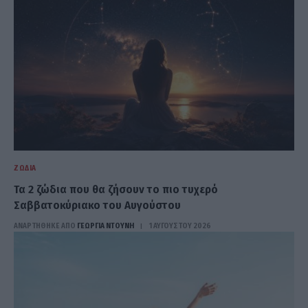
ΖΏΔΙΑ
Τα 2 ζώδια που θα ζήσουν το πιο τυχερό
Σαββατοκύριακο του Αυγούστου
ΑΝΑΡΤΗΘΗΚΕ ΑΠΟ
ΓΕΩΡΓΊΑ ΝΤΟΎΝΗ
1 ΑΥΓΟΎΣΤΟΥ 2026