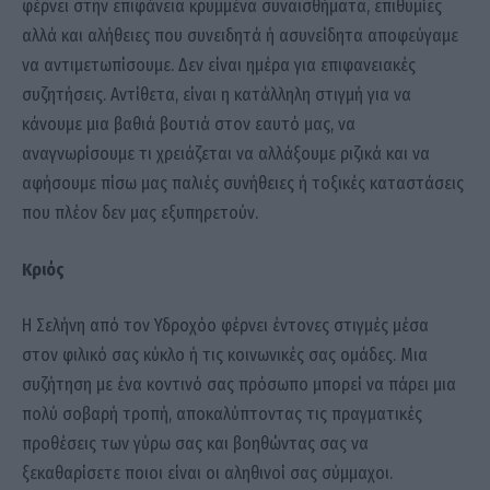
φέρνει στην επιφάνεια κρυμμένα συναισθήματα, επιθυμίες
αλλά και αλήθειες που συνειδητά ή ασυνείδητα αποφεύγαμε
να αντιμετωπίσουμε. Δεν είναι ημέρα για επιφανειακές
συζητήσεις. Αντίθετα, είναι η κατάλληλη στιγμή για να
κάνουμε μια βαθιά βουτιά στον εαυτό μας, να
αναγνωρίσουμε τι χρειάζεται να αλλάξουμε ριζικά και να
αφήσουμε πίσω μας παλιές συνήθειες ή τοξικές καταστάσεις
που πλέον δεν μας εξυπηρετούν.
Κριός
Η Σελήνη από τον Υδροχόο φέρνει έντονες στιγμές μέσα
στον φιλικό σας κύκλο ή τις κοινωνικές σας ομάδες. Μια
συζήτηση με ένα κοντινό σας πρόσωπο μπορεί να πάρει μια
πολύ σοβαρή τροπή, αποκαλύπτοντας τις πραγματικές
προθέσεις των γύρω σας και βοηθώντας σας να
ξεκαθαρίσετε ποιοι είναι οι αληθινοί σας σύμμαχοι.