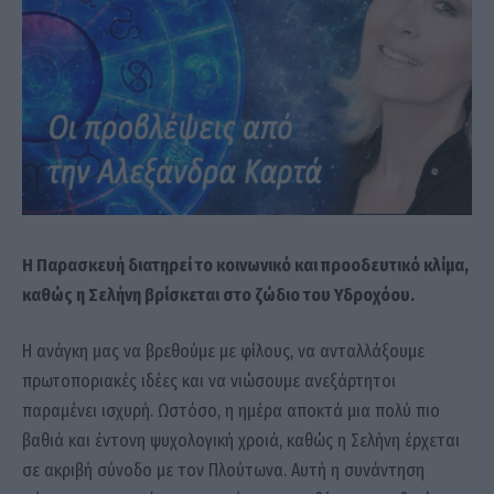
Η Παρασκευή διατηρεί το κοινωνικό και προοδευτικό κλίμα,
καθώς η Σελήνη βρίσκεται στο ζώδιο του Υδροχόου.
Η ανάγκη μας να βρεθούμε με φίλους, να ανταλλάξουμε
πρωτοποριακές ιδέες και να νιώσουμε ανεξάρτητοι
παραμένει ισχυρή. Ωστόσο, η ημέρα αποκτά μια πολύ πιο
βαθιά και έντονη ψυχολογική χροιά, καθώς η Σελήνη έρχεται
σε ακριβή σύνοδο με τον Πλούτωνα. Αυτή η συνάντηση