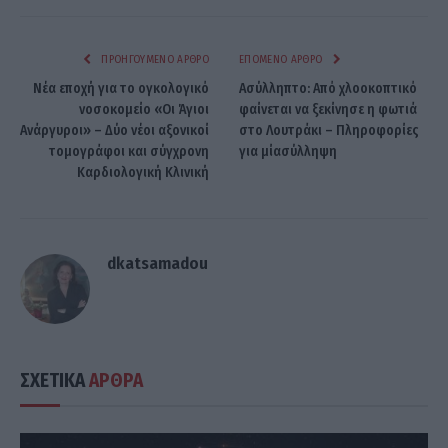
ΠΡΟΗΓΟΎΜΕΝΟ ΆΡΘΡΟ
ΕΠΌΜΕΝΟ ΆΡΘΡΟ
Νέα εποχή για το ογκολογικό
Ασύλληπτο: Από χλοοκοπτικό
νοσοκομείο «Οι Άγιοι
φαίνεται να ξεκίνησε η φωτιά
Ανάργυροι» – Δύο νέοι αξονικοί
στο Λουτράκι – Πληροφορίες
τομογράφοι και σύγχρονη
για μίασύλληψη
Καρδιολογική Κλινική
dkatsamadou
ΣΧΕΤΙΚΑ
ΑΡΘΡΑ