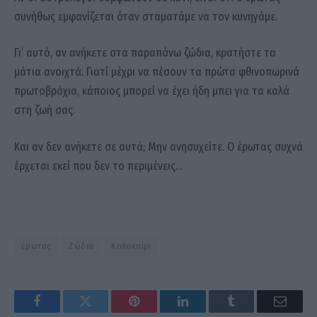
συνήθως εμφανίζεται όταν σταματάμε να τον κυνηγάμε.
Γι’ αυτό, αν ανήκετε στα παραπάνω ζώδια, κρατήστε τα
μάτια ανοιχτά. Γιατί μέχρι να πέσουν τα πρώτα φθινοπωρινά
πρωτοβρόχια, κάποιος μπορεί να έχει ήδη μπει για τα καλά
στη ζωή σας.
Και αν δεν ανήκετε σε αυτά; Μην ανησυχείτε. Ο έρωτας συχνά
έρχεται εκεί που δεν το περιμένεις…
έρωτας
Ζώδια
Καλοκαίρι
Facebook
Twitter
Pinterest
LinkedIn
Tumblr
Email