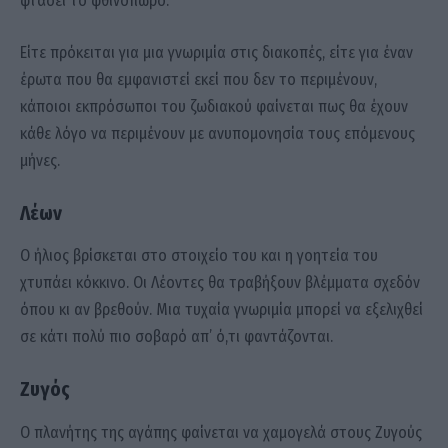
φτάσει το φθινόπωρο.
Είτε πρόκειται για μια γνωριμία στις διακοπές, είτε για έναν
έρωτα που θα εμφανιστεί εκεί που δεν το περιμένουν,
κάποιοι εκπρόσωποι του ζωδιακού φαίνεται πως θα έχουν
κάθε λόγο να περιμένουν με ανυπομονησία τους επόμενους
μήνες.
Λέων
Ο ήλιος βρίσκεται στο στοιχείο του και η γοητεία του
χτυπάει κόκκινο. Οι Λέοντες θα τραβήξουν βλέμματα σχεδόν
όπου κι αν βρεθούν. Μια τυχαία γνωριμία μπορεί να εξελιχθεί
σε κάτι πολύ πιο σοβαρό απ’ ό,τι φαντάζονται.
Ζυγός
Ο πλανήτης της αγάπης φαίνεται να χαμογελά στους Ζυγούς