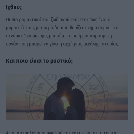
Ιχθύες
Οι πιο ρομαντικοί του ζωδιακού φαίνεται πως έχουν
μπροστά τους μια περίοδο που θυμίζει κινηματογραφικό
σενάριο. Ένα μήνυμα, μια σύμπτωση ή μια απρόσμενη
συνάντηση μπορεί να γίνει η αρχή μιας μεγάλης ιστορίας.
Και ποιο είναι το μυστικό;
Αν οι αστρολόγοι συμφωνούν σε κάτι, είναι ότι ο έρωτας