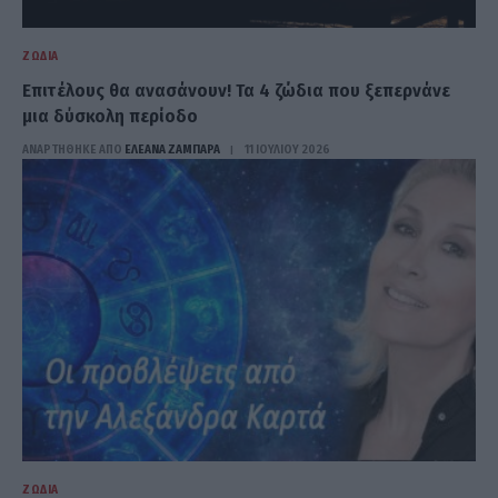
ΖΏΔΙΑ
Επιτέλους θα ανασάνουν! Τα 4 ζώδια που ξεπερνάνε
μια δύσκολη περίοδο
ΑΝΑΡΤΗΘΗΚΕ ΑΠΟ
ΕΛΕΑΝΑ ΖΑΜΠΑΡΑ
11 ΙΟΥΛΊΟΥ 2026
ΖΏΔΙΑ