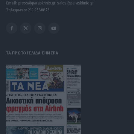
Email:
press@paraskhnio.gr
,
sales@paraskhnio.gr
Τηλέφωνο:
210 9580876
Facebook
X
Instagram
YouTube
(Twitter)
ΤΑ ΠΡΩΤΟΣΕΛΙΔΑ ΣΗΜΕΡΑ