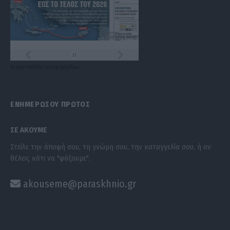
Τα
πρωτοσέλιδα
των
εφημερίδων
ΕΝΗΜΕΡΩΣΟΥ ΠΡΩΤΟΣ
ΣΕ ΑΚΟΥΜΕ
Στείλε την άποψή σου, τη γνώμη σου, την καταγγελία σου, ή αν
θέλεις κάτι να "ψάξουμε".
akouseme@paraskhnio.gr