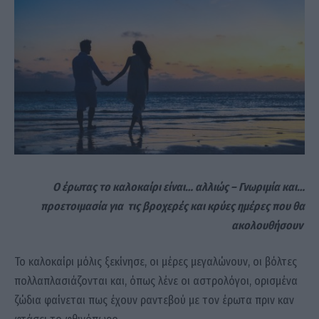
Ο έρωτας το καλοκαίρι είναι… αλλιώς – Γνωριμία και…
προετοιμασία για τις βροχερές και κρύες ημέρες που θα
ακολουθήσουν
Το καλοκαίρι μόλις ξεκίνησε, οι μέρες μεγαλώνουν, οι βόλτες
πολλαπλασιάζονται και, όπως λένε οι αστρολόγοι, ορισμένα
ζώδια φαίνεται πως έχουν ραντεβού με τον έρωτα πριν καν