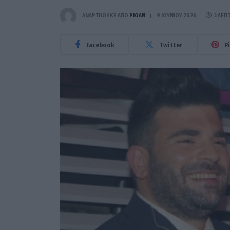
ΑΝΑΡΤΗΘΗΚΕ ΑΠΟ
PIOAN
9 ΙΟΥΝΊΟΥ 2026
3 ΛΕΠ
Facebook
Twitter
P