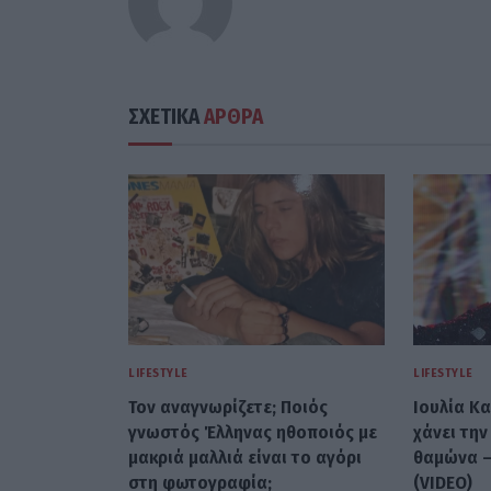
ΣΧΕΤΙΚΑ
ΑΡΘΡΑ
LIFESTYLE
LIFESTYLE
Τον αναγνωρίζετε; Ποιός
Ιουλία Κα
γνωστός Έλληνας ηθοποιός με
χάνει την
μακριά μαλλιά είναι το αγόρι
θαμώνα –
στη φωτογραφία;
(VIDEO)