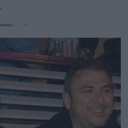
ΤΆ
interest