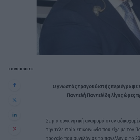
ΚΟΙΝΟΠΟΊΗΣΗ
Ο γνωστός τραγουδιστής περιέγραψε τ
Παντελή Παντελίδη λίγες ώρες π
Σε μια συγκινητική αναφορά στον αδικοχαμέ
την τελευταία επικοινωνία που είχε με τον
Πα
τροχαίο που συγκλόνισε το πανελλήνιο το 20