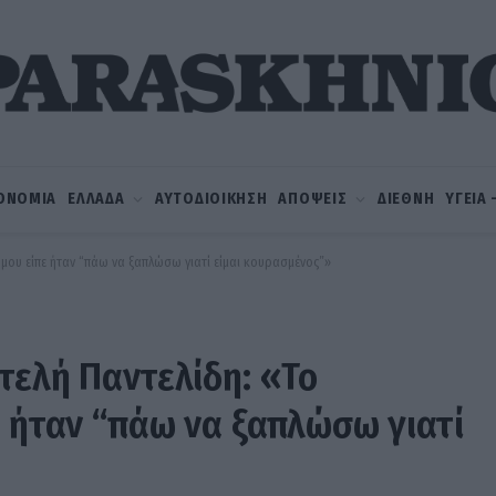
ΟΝΟΜΙΑ
ΕΛΛΑΔΑ
ΑΥΤΟΔΙΟΙΚΗΣΗ
ΑΠΟΨΕΙΣ
ΔΙΕΘΝΗ
ΥΓΕΙΑ
υ μου είπε ήταν “πάω να ξαπλώσω γιατί είμαι κουρασμένος”»
τελή Παντελίδη: «Το
ε ήταν “πάω να ξαπλώσω γιατί