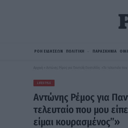
ΡΟΗ ΕΙΔΗΣΕΩΝ
ΠΟΛΙΤΙΚΗ
ΠΑΡΑΣΚΗΝΙΑ
ΟΙΚ
Αρχική
»
Αντώνης Ρέμος για Παντελή Παντελίδη: «Το τελευταίο πο
LIFESTYLE
Αντώνης Ρέμος για Παν
τελευταίο που μου είπ
είμαι κουρασμένος”»