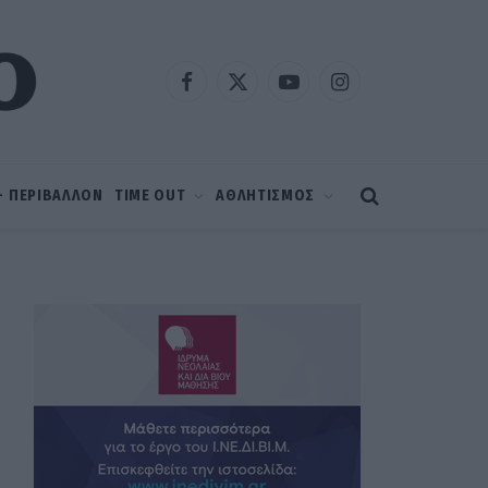
Facebook
X
YouTube
Instagram
(Twitter)
 – ΠΕΡΙΒΑΛΛΟΝ
TIME OUT
ΑΘΛΗΤΙΣΜΟΣ