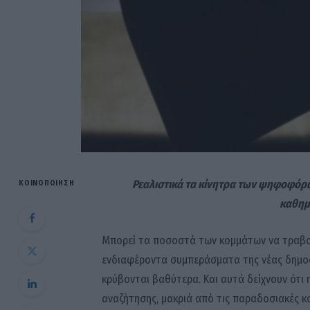
Ρεαλιστικά τα κίνητρα των ψηφοφόρω
ΚΟΙΝΟΠΟΊΗΣΗ
καθημ
Μπορεί τα ποσοστά των κομμάτων να τραβο
ενδιαφέροντα συμπεράσματα της νέας δημοσκ
κρύβονται βαθύτερα. Και αυτά δείχνουν ότι η
αναζήτησης, μακριά από τις παραδοσιακές κ