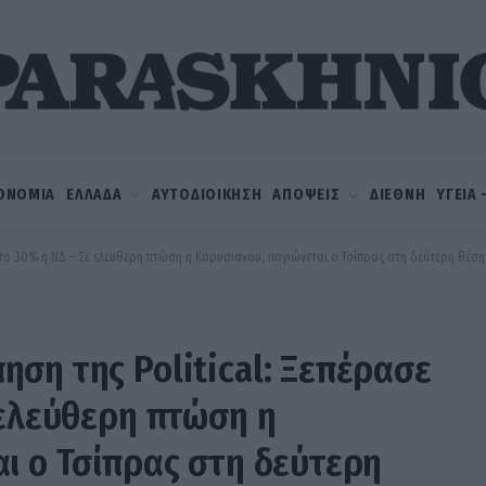
ΟΝΟΜΙΑ
ΕΛΛΑΔΑ
ΑΥΤΟΔΙΟΙΚΗΣΗ
ΑΠΟΨΕΙΣ
ΔΙΕΘΝΗ
ΥΓΕΙΑ
το 30% η ΝΔ – Σε ελεύθερη πτώση η Καρυσιανού, παγιώνεται ο Τσίπρας στη δεύτερη θέση
ση της Political: Ξεπέρασε
 ελεύθερη πτώση η
ι ο Τσίπρας στη δεύτερη