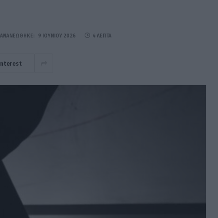
ΑΝΑΝΕΏΘΗΚΕ:
9 ΙΟΥΝΊΟΥ 2026
4 ΛΕΠΤΆ
interest