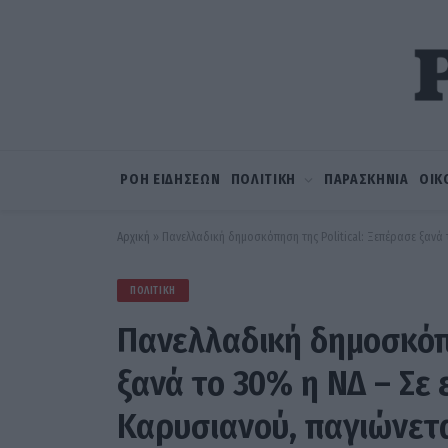
ΡΟΗ ΕΙΔΗΣΕΩΝ
ΠΟΛΙΤΙΚΗ
ΠΑΡΑΣΚΗΝΙΑ
ΟΙΚ
Αρχική
»
Πανελλαδική δημοσκόπηση της Political: Ξεπέρασε ξανά 
ΠΟΛΙΤΙΚΉ
Πανελλαδική δημοσκόπη
ξανά το 30% η ΝΔ – Σε
Καρυσιανού, παγιώνετα