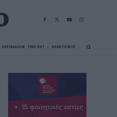
Facebook
X
YouTube
Instagram
(Twitter)
 – ΠΕΡΙΒΑΛΛΟΝ
TIME OUT
ΑΘΛΗΤΙΣΜΟΣ