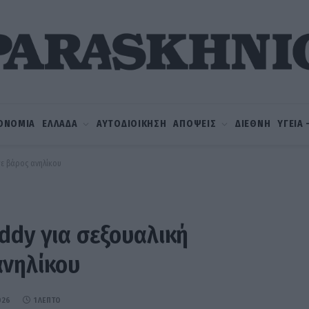
ΟΝΟΜΙΑ
ΕΛΛΑΔΑ
ΑΥΤΟΔΙΟΙΚΗΣΗ
ΑΠΟΨΕΙΣ
ΔΙΕΘΝΗ
ΥΓΕΙΑ
σε βάρος ανηλίκου
ddy για σεξουαλική
ανηλίκου
026
1 ΛΕΠΤΌ