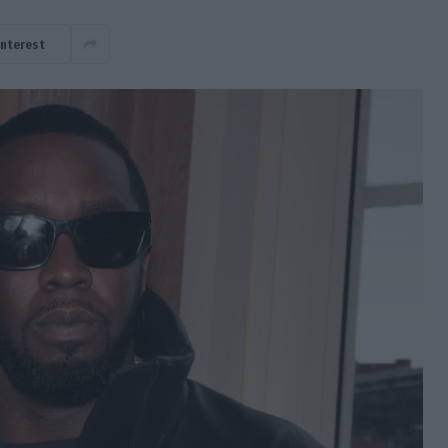
interest