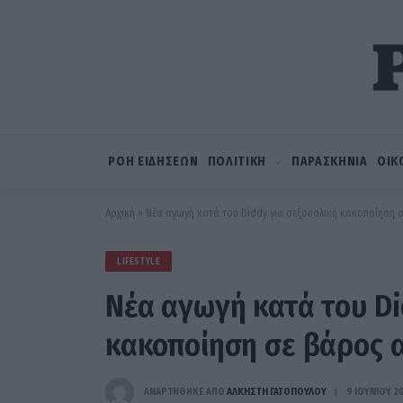
ΡΟΗ ΕΙΔΗΣΕΩΝ
ΠΟΛΙΤΙΚΗ
ΠΑΡΑΣΚΗΝΙΑ
ΟΙΚ
Αρχική
»
Νέα αγωγή κατά του Diddy για σεξουαλική κακοποίηση 
LIFESTYLE
Νέα αγωγή κατά του Di
κακοποίηση σε βάρος 
ΑΝΑΡΤΗΘΗΚΕ ΑΠΟ
ΆΛΚΗΣΤΗ ΓΑΤΟΠΟΎΛΟΥ
9 ΙΟΥΝΊΟΥ 2