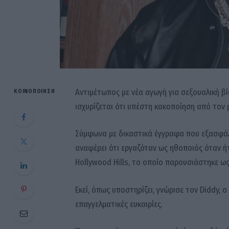
Αντιμέτωπος με νέα αγωγή για σεξουαλική βί
ΚΟΙΝΟΠΟΊΗΣΗ
ισχυρίζεται ότι υπέστη κακοποίηση από τον 
Σύμφωνα με δικαστικά έγγραφα που εξασφάλι
αναφέρει ότι εργαζόταν ως ηθοποιός όταν ήτ
Hollywood Hills, το οποίο παρουσιάστηκε ω
Εκεί, όπως υποστηρίζει, γνώρισε τον Diddy, ο
επαγγελματικές ευκαιρίες.