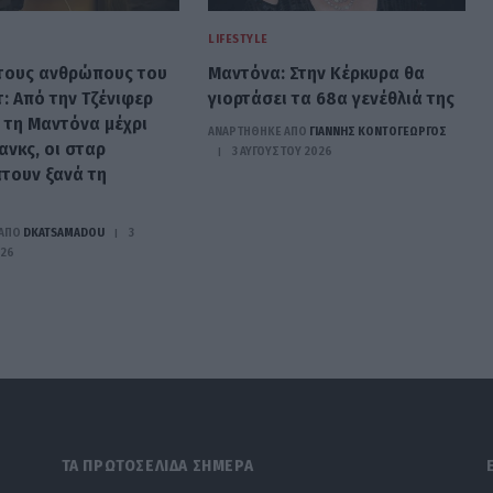
LIFESTYLE
 τους ανθρώπους του
Μαντόνα: Στην Κέρκυρα θα
: Από την Τζένιφερ
γιορτάσει τα 68α γενέθλιά της
 τη Μαντόνα μέχρι
ΑΝΑΡΤΗΘΗΚΕ ΑΠΟ
ΓΙΆΝΝΗΣ ΚΟΝΤΟΓΕΏΡΓΟΣ
ανκς, οι σταρ
3 ΑΥΓΟΎΣΤΟΥ 2026
τουν ξανά τη
ΑΠΟ
DKATSAMADOU
3
026
ΤΑ ΠΡΩΤΟΣΕΛΙΔΑ ΣΗΜΕΡΑ