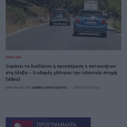
ΠΑΡΆΞΕΝΑ
Σαρώνει το διαδίκτυο η προσπέραση 4 αυτοκινήτων
στη Λέσβο – Ο oδηγός γλύτωσε την τελευταία στιγμή
(video)
ΑΝΑΡΤΗΘΗΚΕ ΑΠΟ
ΓΙΆΝΝΗΣ ΚΟΝΤΟΓΕΏΡΓΟΣ
5 ΑΥΓΟΎΣΤΟΥ 2026