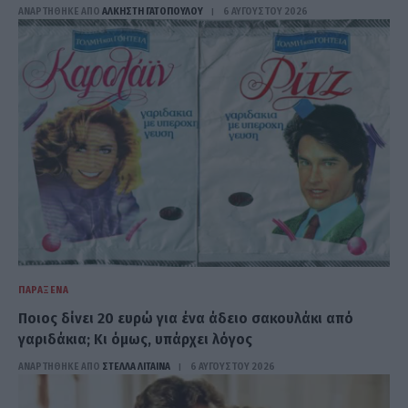
ΑΝΑΡΤΗΘΗΚΕ ΑΠΟ
ΆΛΚΗΣΤΗ ΓΑΤΟΠΟΎΛΟΥ
6 ΑΥΓΟΎΣΤΟΥ 2026
ΠΑΡΆΞΕΝΑ
Ποιος δίνει 20 ευρώ για ένα άδειο σακουλάκι από
γαριδάκια; Κι όμως, υπάρχει λόγος
ΑΝΑΡΤΗΘΗΚΕ ΑΠΟ
ΣΤΈΛΛΑ ΛΊΤΑΙΝΑ
6 ΑΥΓΟΎΣΤΟΥ 2026