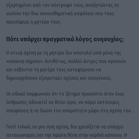
εξαρτημένοι από τον σύντροφό τους, αναζητώντας σε
εκείνον την ίδια συναισθηματική ασφάλεια που τους
προσέφερε η μητέρα τους.
Πότε υπάρχει πραγματικά λόγος ανησυχίας;
Η στενή σχέση με τη μητέρα δεν αποτελεί από μόνη της
«κόκκινη σημαία». Αντιθέτως, πολλοί άντρες που αγαπούν
και σέβονται τη μητέρα τους καταφέρνουν να
δημιουργήσουν εξαιρετικές σχέσεις και οικογένειες.
Οι ειδικοί συμφωνούν ότι το ζήτημα προκύπτει όταν ένας
άνθρωπος αδυνατεί να θέσει όρια, να πάρει αυτόνομες
αποφάσεις ή να δώσει τον απαραίτητο χώρο στη σχέση του.
Γιατί τελικά, σε μια υγιή σχέση, δεν χρειάζεται να υπάρχει
ανταγωνισμός για την πρώτη θέση στην καρδιά κάποιου. Η