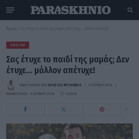
Αρχική
»
Σας έτυχε το παιδί της μαμάς; Δεν έτυχε… μάλλον απέτυχε!
ΠΑΡΆΞΕΝΑ
Σας έτυχε το παιδί της μαμάς; Δεν
έτυχε… μάλλον απέτυχε!
ΑΝΑΡΤΗΘΗΚΕ ΑΠΟ
ΧΡΉΣΤΟΣ ΜΥΤΙΛΙΝΙΌΣ
9 ΙΟΥΝΊΟΥ 2026
ΑΝΑΝΕΏΘΗΚΕ:
9 ΙΟΥΝΊΟΥ 2026
3 ΛΕΠΤΆ