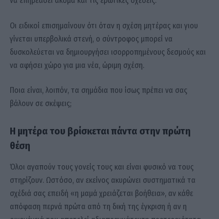
να επηρεάσει ακόμα και τις ερωτικές σχέσεις.
Οι ειδικοί επισημαίνουν ότι όταν η σχέση μητέρας και γιου
γίνεται υπερβολικά στενή, ο σύντροφος μπορεί να
δυσκολεύεται να δημιουργήσει ισορροπημένους δεσμούς και
να αφήσει χώρο για μια νέα, ώριμη σχέση.
Ποια είναι, λοιπόν, τα σημάδια που ίσως πρέπει να σας
βάλουν σε σκέψεις;
Η μητέρα του βρίσκεται πάντα στην πρώτη
θέση
Όλοι αγαπούν τους γονείς τους και είναι φυσικό να τους
στηρίζουν. Ωστόσο, αν εκείνος ακυρώνει συστηματικά τα
σχέδιά σας επειδή «η μαμά χρειάζεται βοήθεια», αν κάθε
απόφαση περνά πρώτα από τη δική της έγκριση ή αν η