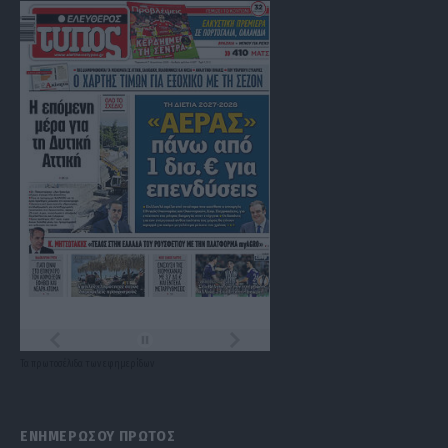
Τα
πρωτοσέλιδα
των
εφημερίδων
ΕΝΗΜΕΡΩΣΟΥ ΠΡΩΤΟΣ