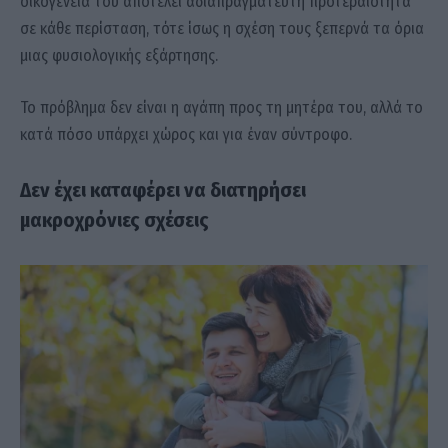
οικογένειά του αποτελεί αδιαπραγμάτευτη προτεραιότητα
σε κάθε περίσταση, τότε ίσως η σχέση τους ξεπερνά τα όρια
μιας φυσιολογικής εξάρτησης.
Το πρόβλημα δεν είναι η αγάπη προς τη μητέρα του, αλλά το
κατά πόσο υπάρχει χώρος και για έναν σύντροφο.
Δεν έχει καταφέρει να διατηρήσει
μακροχρόνιες σχέσεις