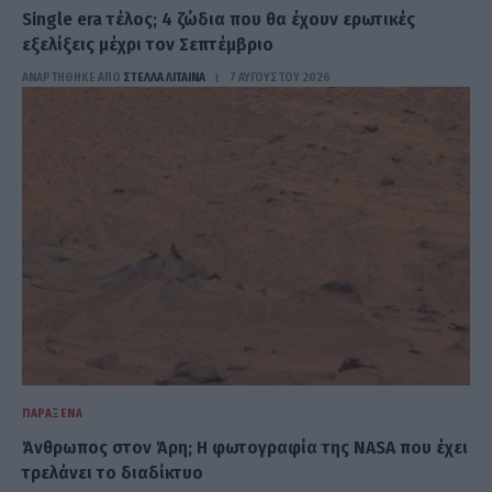
Single era τέλος; 4 ζώδια που θα έχουν ερωτικές
εξελίξεις μέχρι τον Σεπτέμβριο
ΑΝΑΡΤΗΘΗΚΕ ΑΠΟ
ΣΤΈΛΛΑ ΛΊΤΑΙΝΑ
7 ΑΥΓΟΎΣΤΟΥ 2026
ΠΑΡΆΞΕΝΑ
Άνθρωπος στον Άρη; Η φωτογραφία της NASA που έχει
τρελάνει το διαδίκτυο