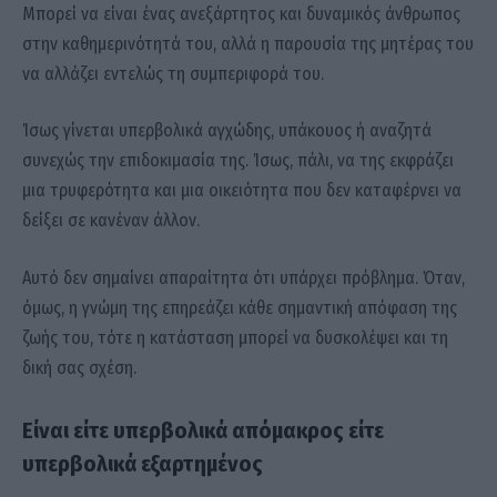
Μπορεί να είναι ένας ανεξάρτητος και δυναμικός άνθρωπος
στην καθημερινότητά του, αλλά η παρουσία της μητέρας του
να αλλάζει εντελώς τη συμπεριφορά του.
Ίσως γίνεται υπερβολικά αγχώδης, υπάκουος ή αναζητά
συνεχώς την επιδοκιμασία της. Ίσως, πάλι, να της εκφράζει
μια τρυφερότητα και μια οικειότητα που δεν καταφέρνει να
δείξει σε κανέναν άλλον.
Αυτό δεν σημαίνει απαραίτητα ότι υπάρχει πρόβλημα. Όταν,
όμως, η γνώμη της επηρεάζει κάθε σημαντική απόφαση της
ζωής του, τότε η κατάσταση μπορεί να δυσκολέψει και τη
δική σας σχέση.
Είναι είτε υπερβολικά απόμακρος είτε
υπερβολικά εξαρτημένος