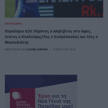
ΑΘΛΗΤΙΣΜΌΣ
Παγκόσμιο Κ20: Πέμπτος ο Αλιβιζάτος στο ύψος,
ένατος ο Κουλούρης,11ος ο Κοσμόπουλος και 12ος ο
Μαγουλιώτης
ΑΝΑΡΤΗΘΗΚΕ ΑΠΟ
ΕΛΕΑΝΑ ΖΑΜΠΑΡΑ
9 ΑΥΓΟΎΣΤΟΥ 2026