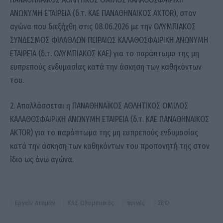
ΑΝΩΝΥΜΗ ΕΤΑΙΡΕΙΑ (δ.τ. ΚΑΕ ΠΑΝΑΘΗΝΑΙΚΟΣ AKTOR), στον
αγώνα που διεξήχθη στις 08.06.2026 με την ΟΛΥΜΠΙΑΚΟΣ
ΣΥΝΔΕΣΜΟΣ ΦΙΛΑΘΛΩΝ ΠΕΙΡΑΙΩΣ ΚΑΛΑΘΟΣΦΑΙΡΙΚΗ ΑΝΩΝΥΜΗ
ΕΤΑΙΡΕΙΑ (δ.τ. ΟΛΥΜΠΙΑΚΟΣ ΚΑΕ) για το παράπτωμα της μη
ευπρεπούς ενδυμασίας κατά την άσκηση των καθηκόντων
του.
2. Απαλλάσσεται η ΠΑΝΑΘΗΝΑΪΚΟΣ ΑΘΛΗΤΙΚΟΣ ΟΜΙΛΟΣ
ΚΑΛΑΘΟΣΦΑΙΡΙΚΗ ΑΝΩΝΥΜΗ ΕΤΑΙΡΕΙΑ (δ.τ. ΚΑΕ ΠΑΝΑΘΗΝΑΙΚΟΣ
AKTOR) για το παράπτωμα της μη ευπρεπούς ενδυμασίας
κατά την άσκηση των καθηκόντων του προπονητή της στον
ίδιο ως άνω αγώνα.
Εργκίν Αταμάν
ΚΑΕ Ολυμπιακός
ποινές
ΣΕΦ