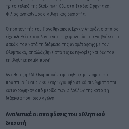
τρίτο τελικό της Stoiximan GBL στο Στάδιο Ειρήνης και
Φιλίας ανακοίνωσε ο αθλητικός δικαστής.
Ο προπονητής του Παναθηναϊκού, Εργκίν Αταμάν, ο οποίος
είχε κληθεί σε απολογία για τη χειρονομία του να βγάλει το
σακάκι του κατά τη διάρκεια της αναμέτρησης με τον
Ολυμπιακό, απαλλάχθηκε από τις κατηγορίες και δεν του
επιβλήθηκε καμία ποινή.
Αντίθετα, η ΚΑΕ Ολυμπιακός τιμωρήθηκε με χρηματικό
πρόστιμο ύψους 2.800 ευρώ για υβριστικά συνθήματα που
καταγράφηκαν από μερίδα των φιλάθλων της κατά τη
διάρκεια του ίδιου αγώνα.
Αναλυτικά οι αποφάσεις του αθλητικού
δικαστή