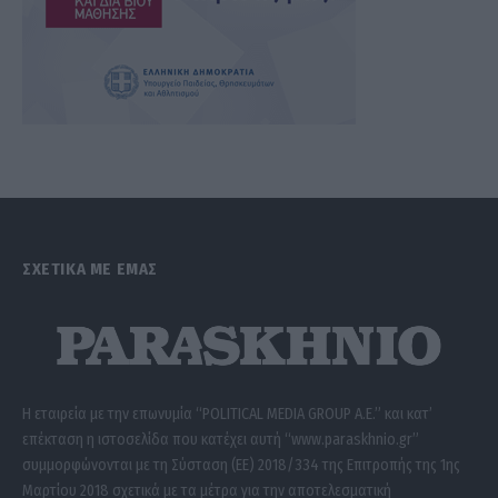
ΣΧΕΤΙΚΑ ΜΕ ΕΜΑΣ
Η εταιρεία με την επωνυμία “POLITICAL MEDIA GROUP A.E.” και κατ’
επέκταση η ιστοσελίδα που κατέχει αυτή “www.paraskhnio.gr”
συμμορφώνονται με τη Σύσταση (ΕΕ) 2018/334 της Επιτροπής της 1ης
Μαρτίου 2018 σχετικά με τα μέτρα για την αποτελεσματική