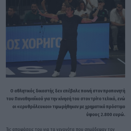
Ο αθλητικός δικαστής δεν επέβαλε ποινή στον προπονητή
του Παναθηναϊκού για την κίνησή του στον τρίτο τελικό, ενώ
οι «ερυθρόλευκοι» τιμωρήθηκαν με χρηματικό πρόστιμο
ύψους 2.800 ευρώ.
Τις αποφάσεις του για τα γεγονότα που σημάδεψαν τον