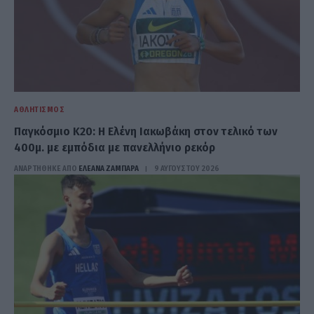
ΑΘΛΗΤΙΣΜΌΣ
Παγκόσμιο Κ20: Η Ελένη Ιακωβάκη στον τελικό των
400μ. με εμπόδια με πανελλήνιο ρεκόρ
ΑΝΑΡΤΗΘΗΚΕ ΑΠΟ
ΕΛΕΑΝΑ ΖΑΜΠΑΡΑ
9 ΑΥΓΟΎΣΤΟΥ 2026