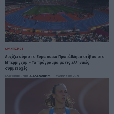
ΑΘΛΗΤΙΣΜΌΣ
Αρχίζει αύριο το Ευρωπαϊκό Πρωτάθλημα στίβου στο
Μπέρμιγχαμ – Το πρόγραμμα με τις ελληνικές
συμμετοχές
ΑΝΑΡΤΗΘΗΚΕ ΑΠΟ
ΕΛΕΑΝΑ ΖΑΜΠΑΡΑ
9 ΑΥΓΟΎΣΤΟΥ 2026