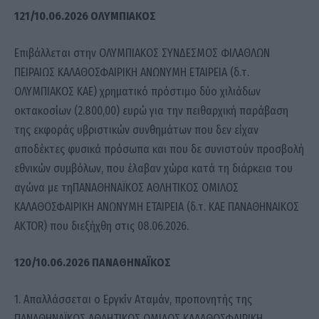
121/10.06.2026 ΟΛΥΜΠΙΑΚΟΣ
Επιβάλλεται στην ΟΛΥΜΠΙΑΚΟΣ ΣΥΝΔΕΣΜΟΣ ΦΙΛΑΘΛΩΝ
ΠΕΙΡΑΙΩΣ ΚΑΛΑΘΟΣΦΑΙΡΙΚΗ ΑΝΩΝΥΜΗ ΕΤΑΙΡΕΙΑ (δ.τ.
ΟΛΥΜΠΙΑΚΟΣ ΚΑΕ) χρηματικό πρόστιμο δύο χιλιάδων
οκτακοσίων (2.800,00) ευρώ για την πειθαρχική παράβαση
της εκφοράς υβριστικών συνθημάτων που δεν είχαν
αποδέκτες φυσικά πρόσωπα και που δε συνιστούν προσβολή
εθνικών συμβόλων, που έλαβαν χώρα κατά τη διάρκεια του
αγώνα με τηΠΑΝΑΘΗΝΑΪΚΟΣ ΑΘΛΗΤΙΚΟΣ ΟΜΙΛΟΣ
ΚΑΛΑΘΟΣΦΑΙΡΙΚΗ ΑΝΩΝΥΜΗ ΕΤΑΙΡΕΙΑ (δ.τ. ΚΑΕ ΠΑΝΑΘΗΝΑΙΚΟΣ
AKTOR) που διεξήχθη στις 08.06.2026.
120/10.06.2026 ΠΑΝΑΘΗΝΑΪΚΟΣ
1. Απαλλάσσεται ο Εργκίν Αταμάν, προπονητής της
ΠΑΝΑΘΗΝΑΪΚΟΣ ΑΘΛΗΤΙΚΟΣ ΟΜΙΛΟΣ ΚΑΛΑΘΟΣΦΑΙΡΙΚΗ