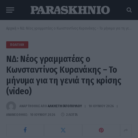
Αρχική
»
ΝΔ: Νέος γραμματέας ο Κωνσταντίνος Κυρανάκης – Το μήνυμα για τη γενιά της κρίσης (video)
ΠΟΛΙΤΙΚΉ
ΝΔ: Νέος γραμματέας ο
Κωνσταντίνος Κυρανάκης – Το
μήνυμα για τη γενιά της κρίσης
(video)
ΑΝΑΡΤΗΘΗΚΕ ΑΠΟ
ΆΛΚΗΣΤΗ ΓΑΤΟΠΟΎΛΟΥ
10 ΙΟΥΝΊΟΥ 2026
ΑΝΑΝΕΏΘΗΚΕ:
10 ΙΟΥΝΊΟΥ 2026
2 ΛΕΠΤΆ