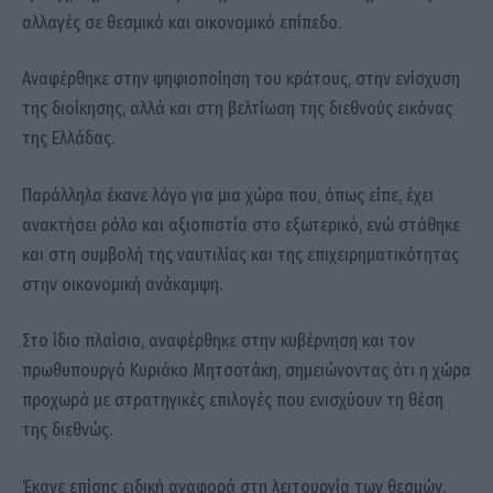
αλλαγές σε θεσμικό και οικονομικό επίπεδο.
Αναφέρθηκε στην ψηφιοποίηση του κράτους, στην ενίσχυση
της διοίκησης, αλλά και στη βελτίωση της διεθνούς εικόνας
της Ελλάδας.
Παράλληλα έκανε λόγο για μια χώρα που, όπως είπε, έχει
ανακτήσει ρόλο και αξιοπιστία στο εξωτερικό, ενώ στάθηκε
και στη συμβολή της ναυτιλίας και της επιχειρηματικότητας
στην οικονομική ανάκαμψη.
Στο ίδιο πλαίσιο, αναφέρθηκε στην κυβέρνηση και τον
πρωθυπουργό Κυριάκο Μητσοτάκη, σημειώνοντας ότι η χώρα
προχωρά με στρατηγικές επιλογές που ενισχύουν τη θέση
της διεθνώς.
Έκανε επίσης ειδική αναφορά στη λειτουργία των θεσμών,