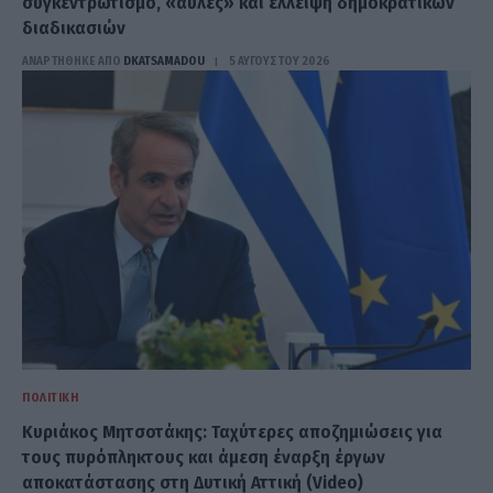
συγκεντρωτισμό, «αυλές» και έλλειψη δημοκρατικών
διαδικασιών
ΑΝΑΡΤΗΘΗΚΕ ΑΠΟ
DKATSAMADOU
5 ΑΥΓΟΎΣΤΟΥ 2026
ΠΟΛΙΤΙΚΉ
Κυριάκος Μητσοτάκης: Ταχύτερες αποζημιώσεις για
τους πυρόπληκτους και άμεση έναρξη έργων
αποκατάστασης στη Δυτική Αττική (Video)