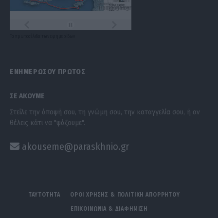
Τα
πρωτοσέλιδα
των
εφημερίδων
ΕΝΗΜΕΡΩΣΟΥ ΠΡΩΤΟΣ
ΣΕ ΑΚΟΥΜΕ
Στείλε την άποψή σου, τη γνώμη σου, την καταγγελία σου, ή αν
θέλεις κάτι να "ψάξουμε".
akouseme@paraskhnio.gr
ΤΑΥΤΟΤΗΤΑ
ΟΡΟΙ ΧΡΗΣΗΣ & ΠΟΛΙΤΙΚΗ ΑΠΟΡΡΗΤΟΥ
ΕΠΙΚΟΙΝΩΝΙΑ & ΔΙΑΦΗΜΙΣΗ