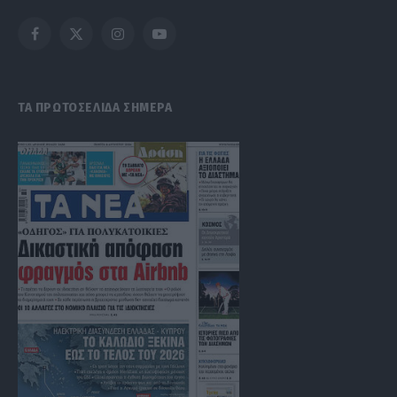
Facebook
X
Instagram
YouTube
(Twitter)
ΤΑ ΠΡΩΤΟΣΕΛΙΔΑ ΣΗΜΕΡΑ