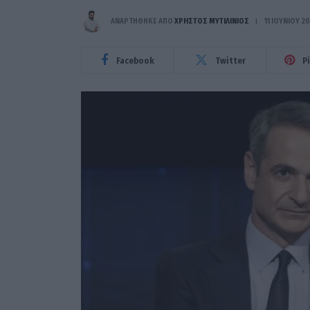
ΑΝΑΡΤΗΘΗΚΕ ΑΠΟ
ΧΡΉΣΤΟΣ ΜΥΤΙΛΙΝΙΌΣ
11 ΙΟΥΝΊΟΥ 2
Facebook
Twitter
P