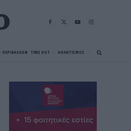
Facebook
X
YouTube
Instagram
(Twitter)
 – ΠΕΡΙΒΑΛΛΟΝ
TIME OUT
ΑΘΛΗΤΙΣΜΟΣ