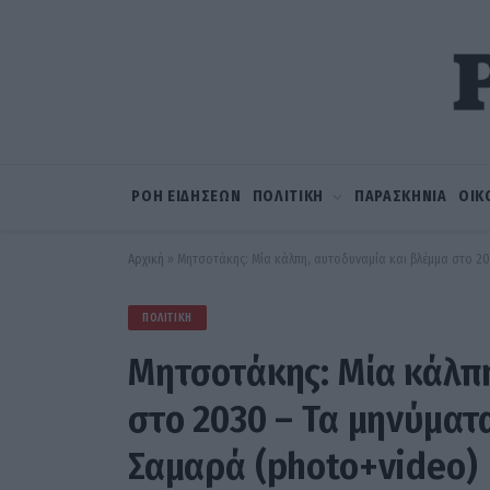
ΡΟΗ ΕΙΔΗΣΕΩΝ
ΠΟΛΙΤΙΚΗ
ΠΑΡΑΣΚΗΝΙΑ
ΟΙΚ
Αρχική
»
Μητσοτάκης: Μία κάλπη, αυτοδυναμία και βλέμμα στο 20
ΠΟΛΙΤΙΚΉ
Μητσοτάκης: Μία κάλπη
στο 2030 – Τα μηνύματ
Σαμαρά (photo+video)