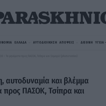
ΟΝΟΜΙΑ
ΕΛΛΑΔΑ
ΑΥΤΟΔΙΟΙΚΗΣΗ
ΑΠΟΨΕΙΣ
ΔΙΕΘΝΗ
ΥΓΕΙΑ
30 – Τα μηνύματα προς ΠΑΣΟΚ, Τσίπρα και Σαμαρά (photo+video)
, αυτοδυναμία και βλέμμα
α προς ΠΑΣΟΚ, Τσίπρα και