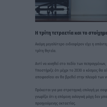
Η τρίτη τετραετία και το στοίχημ
Ακόμη μεγαλύτερο ενδιαφέρον είχε η απάντη
τρίτη θητεία.
Αντί να κινηθεί στο πεδίο των πεπραγμένων,
Υποστήριξε ότι μέχρι το 2030 ο κόσμος θα αλ
αποφασίσει αν θα βρεθεί στην πλευρά των 
Πρόκειται για μια στρατηγική επιλογή με σαφ
γνωρίζει ότι η επόμενη εκλογική μάχη δεν μπ
προηγούμενης οκταετίας.