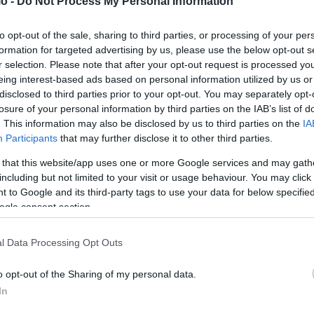
o -
Do Not Process My Personal Information
to opt-out of the sale, sharing to third parties, or processing of your per
formation for targeted advertising by us, please use the below opt-out s
r selection. Please note that after your opt-out request is processed y
eing interest-based ads based on personal information utilized by us or
disclosed to third parties prior to your opt-out. You may separately opt-
losure of your personal information by third parties on the IAB’s list of
. This information may also be disclosed by us to third parties on the
IA
Participants
that may further disclose it to other third parties.
 that this website/app uses one or more Google services and may gath
including but not limited to your visit or usage behaviour. You may click 
 to Google and its third-party tags to use your data for below specifi
ogle consent section.
l Data Processing Opt Outs
o opt-out of the Sharing of my personal data.
In