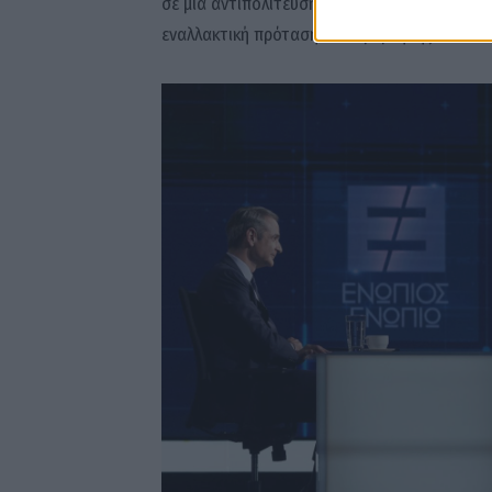
σε μια αντιπολίτευση που, κατά την κυβερν
εναλλακτική πρόταση διακυβέρνησης.