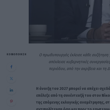
Ο πρωθυπουργός έκλεισε κάθε συζήτηση γι
ΚΟΙΝΟΠΟΊΗΣΗ
απέκλεισε κυβερνητικές συνεργασίες
περιόδου, από την ακρίβεια και τη 
Η άνοιξη του 2027 μπορεί να απέχει σχε
επέλεξε από τη συνέντευξή του στον Νίκ
της επόμενης εκλογικής αναμέτρησης, σ
αντιπολίτευση όσο και προς το εσωτερικ