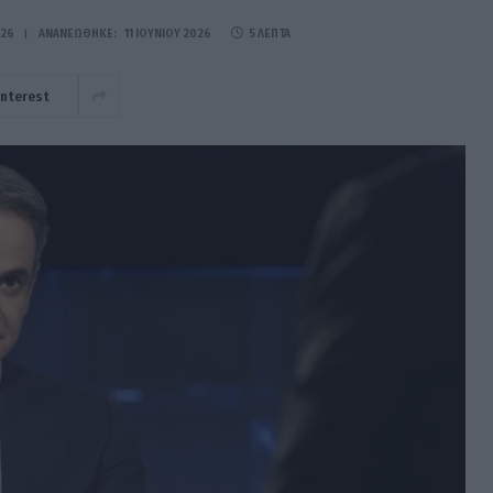
026
ΑΝΑΝΕΏΘΗΚΕ:
11 ΙΟΥΝΊΟΥ 2026
5 ΛΕΠΤΆ
interest