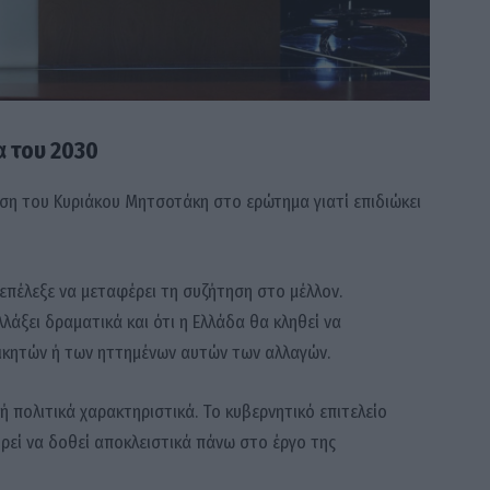
α του 2030
ση του Κυριάκου Μητσοτάκη στο ερώτημα γιατί επιδιώκει
 επέλεξε να μεταφέρει τη συζήτηση στο μέλλον.
λάξει δραματικά και ότι η Ελλάδα θα κληθεί να
νικητών ή των ηττημένων αυτών των αλλαγών.
ή πολιτικά χαρακτηριστικά. Το κυβερνητικό επιτελείο
ορεί να δοθεί αποκλειστικά πάνω στο έργο της