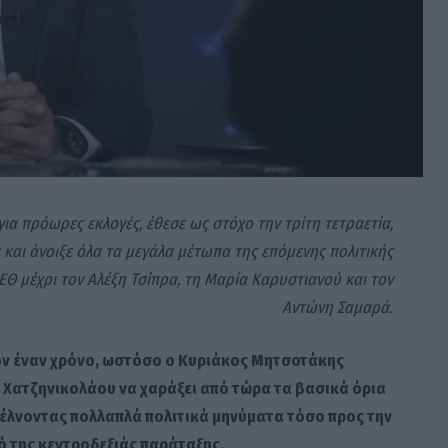
α πρόωρες εκλογές, έθεσε ως στόχο την τρίτη τετραετία,
 και άνοιξε όλα τα μεγάλα μέτωπα της επόμενης πολιτικής
ΔΕΘ μέχρι τον Αλέξη Τσίπρα, τη Μαρία Καρυστιανού και τον
Αντώνη Σαμαρά.
δόν έναν χρόνο, ωστόσο ο Κυριάκος Μητσοτάκης
ο Χατζηνικολάου να χαράξει από τώρα τα βασικά όρια
τέλνοντας πολλαπλά πολιτικά μηνύματα τόσο προς την
ό της κεντροδεξιάς παράταξης.