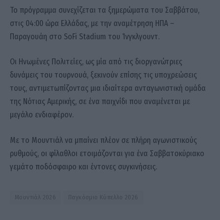
Το πρόγραμμα συνεχίζεται τα ξημερώματα του Σαββάτου,
στις 04:00 ώρα Ελλάδας, με την αναμέτρηση ΗΠΑ –
Παραγουάη στο SoFi Stadium του Ίνγκλγουντ.
Οι Ηνωμένες Πολιτείες, ως μία από τις διοργανώτριες
δυνάμεις του τουρνουά, ξεκινούν επίσης τις υποχρεώσεις
τους, αντιμετωπίζοντας μια ιδιαίτερα ανταγωνιστική ομάδα
της Νότιας Αμερικής, σε ένα παιχνίδι που αναμένεται με
μεγάλο ενδιαφέρον.
Με το Μουντιάλ να μπαίνει πλέον σε πλήρη αγωνιστικούς
ρυθμούς, οι φίλαθλοι ετοιμάζονται για ένα Σαββατοκύριακο
γεμάτο ποδόσφαιρο και έντονες συγκινήσεις.
Μουντιάλ 2026
Παγκόσμιο Κύπελλο 2026