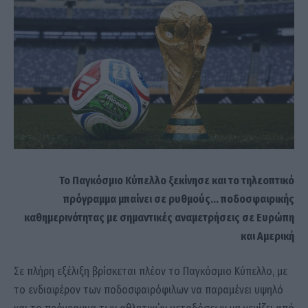
Το Παγκόσμιο Κύπελλο ξεκίνησε και το τηλεοπτικό
πρόγραμμα μπαίνει σε ρυθμούς… ποδοσφαιρικής
καθημερινότητας με σημαντικές αναμετρήσεις σε Ευρώπη
και Αμερική
Σε πλήρη εξέλιξη βρίσκεται πλέον το Παγκόσμιο Κύπελλο, με
το ενδιαφέρον των ποδοσφαιρόφιλων να παραμένει υψηλό