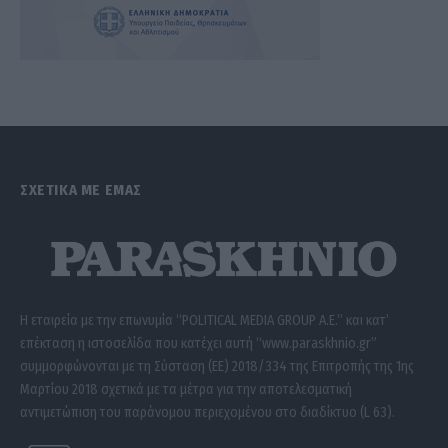
ΣΧΕΤΙΚΑ ΜΕ ΕΜΑΣ
Η εταιρεία με την επωνυμία “POLITICAL MEDIA GROUP A.E.” και κατ’
επέκταση η ιστοσελίδα που κατέχει αυτή “www.paraskhnio.gr”
συμμορφώνονται με τη Σύσταση (ΕΕ) 2018/334 της Επιτροπής της 1ης
Μαρτίου 2018 σχετικά με τα μέτρα για την αποτελεσματική
αντιμετώπιση του παράνομου περιεχομένου στο διαδίκτυο (L 63).