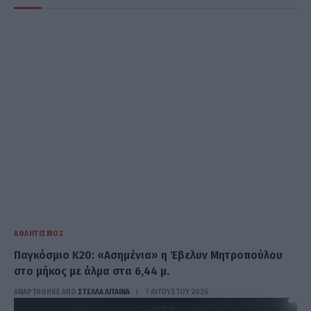
ΑΘΛΗΤΙΣΜΌΣ
Παγκόσμιο Κ20: «Ασημένια» η Έβελυν Μητροπούλου
στο μήκος με άλμα στα 6,44 μ.
ΑΝΑΡΤΗΘΗΚΕ ΑΠΟ
ΣΤΈΛΛΑ ΛΊΤΑΙΝΑ
7 ΑΥΓΟΎΣΤΟΥ 2026