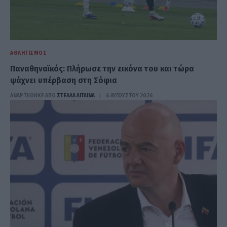
ΑΘΛΗΤΙΣΜΌΣ
Παναθηναϊκός: Πλήρωσε την εικόνα του και τώρα
ψάχνει υπέρβαση στη Σόφια
ΑΝΑΡΤΗΘΗΚΕ ΑΠΟ
ΣΤΈΛΛΑ ΛΊΤΑΙΝΑ
6 ΑΥΓΟΎΣΤΟΥ 2026