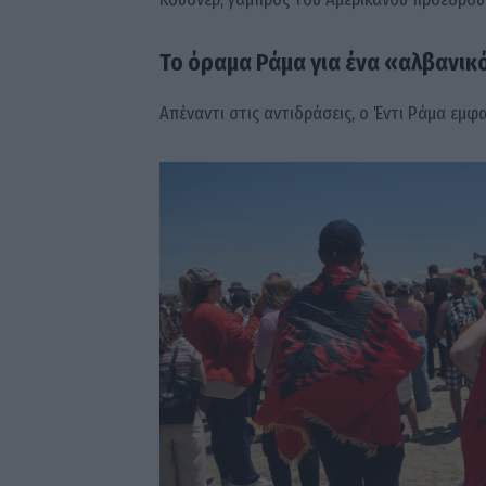
Το όραμα Ράμα για ένα «αλβανικ
Απέναντι στις αντιδράσεις, ο Έντι Ράμα εμφα