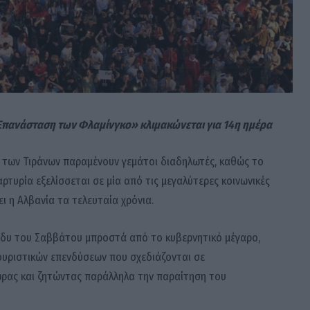
Επανάσταση των Φλαμίνγκο» κλιμακώνεται για 14η ημέρα
 των Τιράνων παραμένουν γεμάτοι διαδηλωτές, καθώς το
ρτυρία εξελίσσεται σε μία από τις μεγαλύτερες κοινωνικές
ει η Αλβανία τα τελευταία χρόνια.
ράδυ του Σαββάτου μπροστά από το κυβερνητικό μέγαρο,
ουριστικών επενδύσεων που σχεδιάζονται σε
ώρας και ζητώντας παράλληλα την παραίτηση του