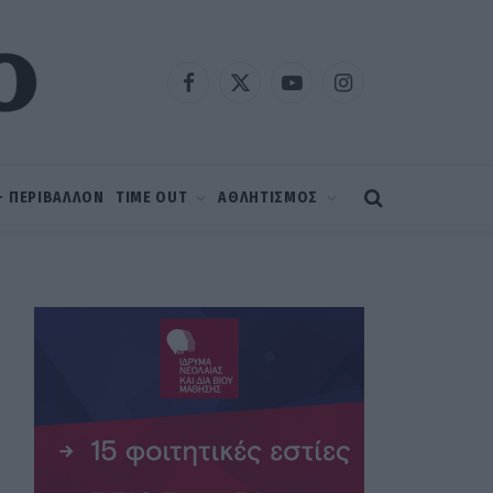
Facebook
X
YouTube
Instagram
(Twitter)
 – ΠΕΡΙΒΑΛΛΟΝ
TIME OUT
ΑΘΛΗΤΙΣΜΟΣ