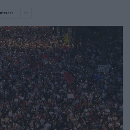
interest