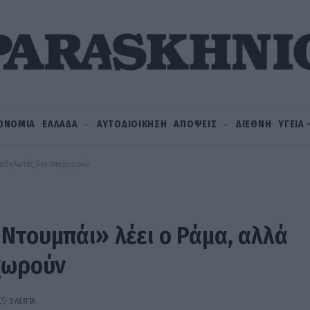
ΟΝΟΜΙΑ
ΕΛΛΑΔΑ
ΑΥΤΟΔΙΟΙΚΗΣΗ
ΑΠΟΨΕΙΣ
ΔΙΕΘΝΗ
ΥΓΕΙΑ
διαδηλωτές δεν υποχωρούν
Ντουμπάι» λέει ο Ράμα, αλλά
οχωρούν
3 ΛΕΠΤΆ