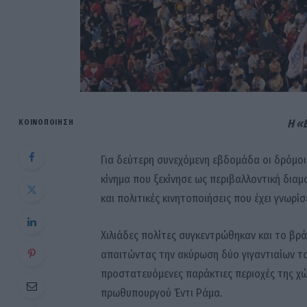
Η «
ΚΟΙΝΟΠΟΊΗΣΗ
Για δεύτερη συνεχόμενη εβδομάδα οι δρόμοι
κίνημα που ξεκίνησε ως περιβαλλοντική διαμα
και πολιτικές κινητοποιήσεις που έχει γνωρίσ
Χιλιάδες πολίτες συγκεντρώθηκαν και το β
απαιτώντας την ακύρωση δύο γιγαντιαίων τ
προστατευόμενες παράκτιες περιοχές της χ
πρωθυπουργού Έντι Ράμα.