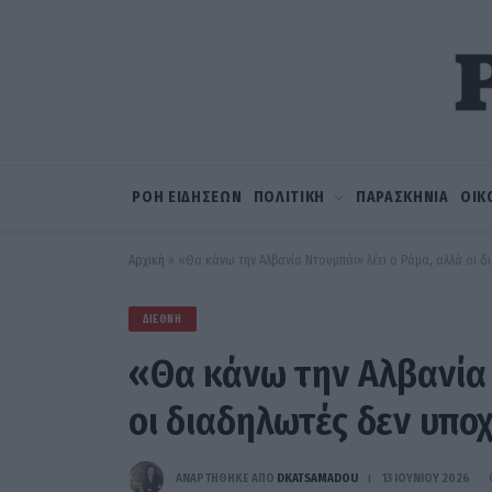
ΡΟΗ ΕΙΔΗΣΕΩΝ
ΠΟΛΙΤΙΚΗ
ΠΑΡΑΣΚΗΝΙΑ
ΟΙΚ
Αρχική
»
«Θα κάνω την Αλβανία Ντουμπάι» λέει ο Ράμα, αλλά οι 
ΔΙΕΘΝΉ
«Θα κάνω την Αλβανία 
οι διαδηλωτές δεν υπ
ΑΝΑΡΤΗΘΗΚΕ ΑΠΟ
DKATSAMADOU
13 ΙΟΥΝΊΟΥ 2026