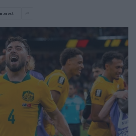
interest