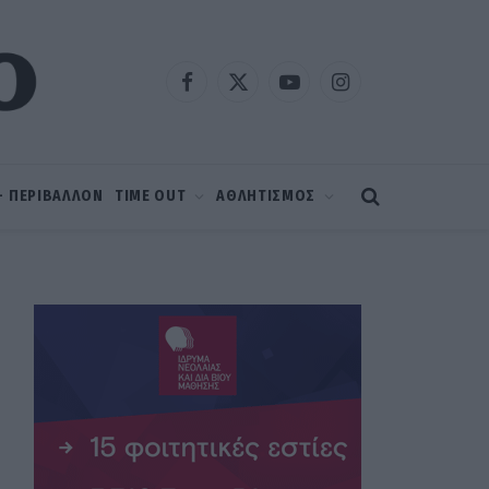
Facebook
X
YouTube
Instagram
(Twitter)
 – ΠΕΡΙΒΑΛΛΟΝ
TIME OUT
ΑΘΛΗΤΙΣΜΟΣ