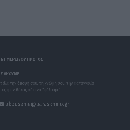
ΕΝΗΜΕΡΩΣΟΥ ΠΡΩΤΟΣ
ΣΕ ΑΚΟΥΜΕ
Στείλε την άποψή σου, τη γνώμη σου, την καταγγελία
σου, ή αν θέλεις κάτι να "ψάξουμε".
akouseme@paraskhnio.gr