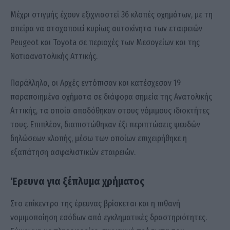
Μέχρι στιγμής έχουν εξιχνιαστεί 36 κλοπές οχημάτων, με τη
σπείρα να στοχοποιεί κυρίως αυτοκίνητα των εταιρειών
Peugeot και Toyota σε περιοχές των Μεσογείων και της
Νοτιοανατολικής Αττικής.
Παράλληλα, οι Αρχές εντόπισαν και κατέσχεσαν 19
παραποιημένα οχήματα σε διάφορα σημεία της Ανατολικής
Αττικής, τα οποία αποδόθηκαν στους νόμιμους ιδιοκτήτες
τους. Επιπλέον, διαπιστώθηκαν έξι περιπτώσεις ψευδών
δηλώσεων κλοπής, μέσω των οποίων επιχειρήθηκε η
εξαπάτηση ασφαλιστικών εταιρειών.
Έρευνα για ξέπλυμα χρήματος
Στο επίκεντρο της έρευνας βρίσκεται και η πιθανή
νομιμοποίηση εσόδων από εγκληματικές δραστηριότητες.