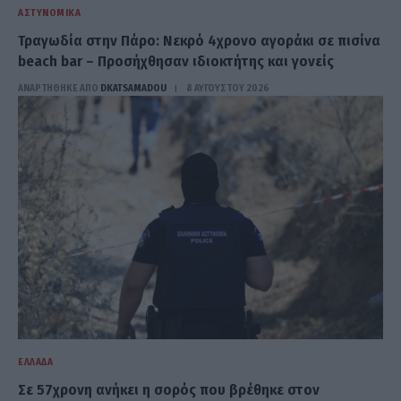
ΑΣΤΥΝΟΜΙΚΆ
Τραγωδία στην Πάρο: Νεκρό 4χρονο αγοράκι σε πισίνα
beach bar – Προσήχθησαν ιδιοκτήτης και γονείς
ΑΝΑΡΤΗΘΗΚΕ ΑΠΟ
DKATSAMADOU
8 ΑΥΓΟΎΣΤΟΥ 2026
ΕΛΛΆΔΑ
Σε 57χρονη ανήκει η σορός που βρέθηκε στον