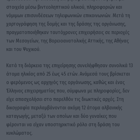
στοιχεία μέσω βιντεοληπτικού υλικού, πληροφοριών και
νόμιμων επισυνδέσεων τηλεφωνικών επικοινωνιών. Μετά τη
χαρτογράφηση της δομής και της δράσης της οργάνωσης,
πραγματοποιήθηκαν ταυτόχρονες επιχειρήσεις σε περιοχές
των Μεσογείων, της Βορειοανατολικής Αττικής, της Αθήνας
και του Ψυχικού.
Κατά τη διάρκεια της επιχείρησης συνελήφθησαν συνολικά 13
άτομα ηλικίας από 25 έως 45 ετών. Ανάμεσά τους βρίσκεται
ο φερόμενος ως αρχηγός της οργάνωσης, καθώς και ένας
Έλληνας επιχειρηματίας που, σύμφωνα με πληροφορίες, δεν
είχε απασχολήσει στο παρελθόν τις διωκτικές αρχές. Στη
δικογραφία περιλαμβάνονται ακόμη 12 άτομα αλβανικής
καταγωγής, μεταξύ των οποίων και δύο γυναίκες που
φέρονται να είχαν υποστηρικτικό ρόλο στη δράση του
κυκλώματος.