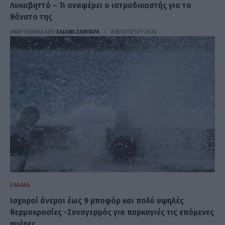
Λυκαβηττό – Τι αναφέρει ο ιατροδικαστής για το
θάνατο της
ΑΝΑΡΤΗΘΗΚΕ ΑΠΟ
ΕΛΕΑΝΑ ΖΑΜΠΑΡΑ
8 ΑΥΓΟΎΣΤΟΥ 2026
ΕΛΛΆΔΑ
Ισχυροί άνεμοι έως 9 μποφόρ και πολύ υψηλές
θερμοκρασίες -Συναγερμός για πυρκαγιές τις επόμενες
ημέρες