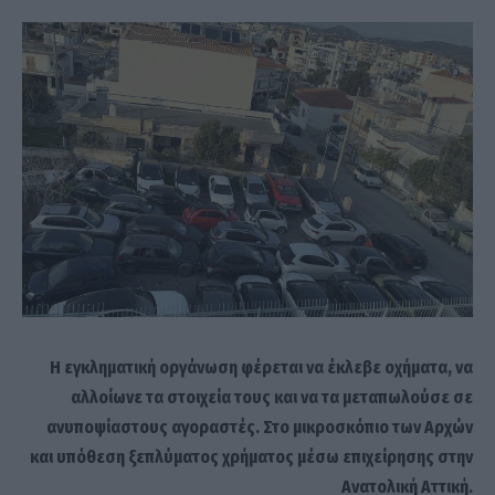
Η εγκληματική οργάνωση φέρεται να έκλεβε οχήματα, να
αλλοίωνε τα στοιχεία τους και να τα μεταπωλούσε σε
ανυποψίαστους αγοραστές. Στο μικροσκόπιο των Αρχών
και υπόθεση ξεπλύματος χρήματος μέσω επιχείρησης στην
Ανατολική Αττική.