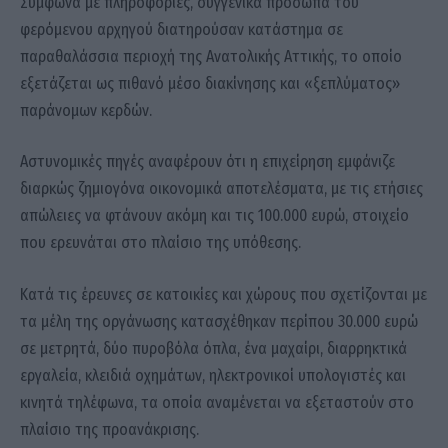
Σύμφωνα με πληροφορίες, συγγενικά πρόσωπα του
φερόμενου αρχηγού διατηρούσαν κατάστημα σε
παραθαλάσσια περιοχή της Ανατολικής Αττικής, το οποίο
εξετάζεται ως πιθανό μέσο διακίνησης και «ξεπλύματος»
παράνομων κερδών.
Αστυνομικές πηγές αναφέρουν ότι η επιχείρηση εμφάνιζε
διαρκώς ζημιογόνα οικονομικά αποτελέσματα, με τις ετήσιες
απώλειες να φτάνουν ακόμη και τις 100.000 ευρώ, στοιχείο
που ερευνάται στο πλαίσιο της υπόθεσης.
Κατά τις έρευνες σε κατοικίες και χώρους που σχετίζονται με
τα μέλη της οργάνωσης κατασχέθηκαν περίπου 30.000 ευρώ
σε μετρητά, δύο πυροβόλα όπλα, ένα μαχαίρι, διαρρηκτικά
εργαλεία, κλειδιά οχημάτων, ηλεκτρονικοί υπολογιστές και
κινητά τηλέφωνα, τα οποία αναμένεται να εξεταστούν στο
πλαίσιο της προανάκρισης.