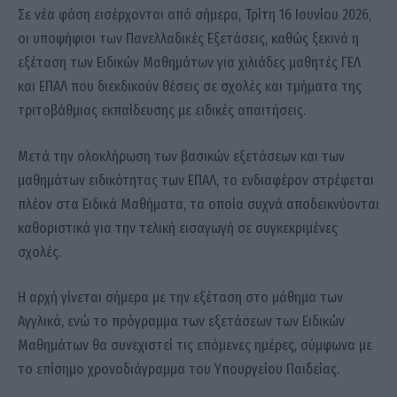
Σε νέα φάση εισέρχονται από σήμερα, Τρίτη 16 Ιουνίου 2026,
οι υποψήφιοι των
Πανελλαδικές Εξετάσεις
, καθώς ξεκινά η
εξέταση των Ειδικών Μαθημάτων για χιλιάδες μαθητές ΓΕΛ
και ΕΠΑΛ που διεκδικούν θέσεις σε σχολές και τμήματα της
τριτοβάθμιας εκπαίδευσης με ειδικές απαιτήσεις.
Μετά την ολοκλήρωση των βασικών εξετάσεων και των
μαθημάτων ειδικότητας των ΕΠΑΛ, το ενδιαφέρον στρέφεται
πλέον στα Ειδικά Μαθήματα, τα οποία συχνά αποδεικνύονται
καθοριστικά για την τελική εισαγωγή σε συγκεκριμένες
σχολές.
Η αρχή γίνεται σήμερα με την εξέταση στο μάθημα των
Αγγλικά
, ενώ το πρόγραμμα των εξετάσεων των Ειδικών
Μαθημάτων θα συνεχιστεί τις επόμενες ημέρες, σύμφωνα με
το επίσημο χρονοδιάγραμμα του Υπουργείου Παιδείας.