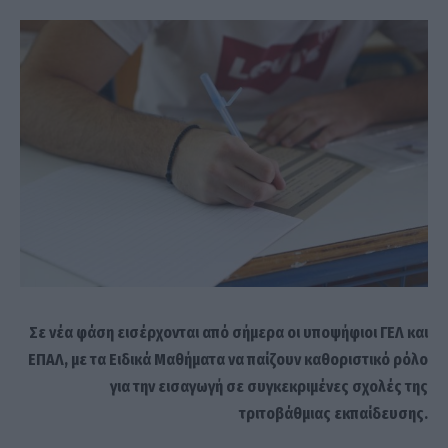
Σε νέα φάση εισέρχονται από σήμερα οι υποψήφιοι ΓΕΛ και
ΕΠΑΛ, με τα Ειδικά Μαθήματα να παίζουν καθοριστικό ρόλο
για την εισαγωγή σε συγκεκριμένες σχολές της
τριτοβάθμιας εκπαίδευσης.