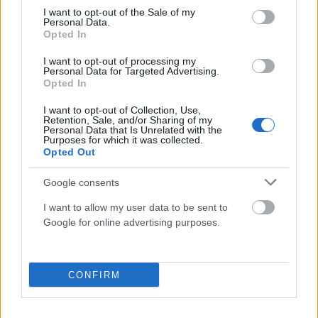
consent section.
I want to opt-out of the Sale of my
Personal Data.
ΕΛΛΆΔΑ
Opted In
Πώς επικοινωνούν τα ελικόπτερα όταν δίνουν τη μάχη
I want to opt-out of processing my
με τις φλόγες (VIDEO)
Personal Data for Targeted Advertising.
Opted In
ΑΝΑΡΤΗΘΗΚΕ ΑΠΟ
GMYLONAS
7 ΑΥΓΟΎΣΤΟΥ 2026
I want to opt-out of Collection, Use,
Retention, Sale, and/or Sharing of my
Personal Data that Is Unrelated with the
Purposes for which it was collected.
Opted Out
Google consents
I want to allow my user data to be sent to
Google for online advertising purposes.
CONFIRM
ΕΛΛΆΔΑ