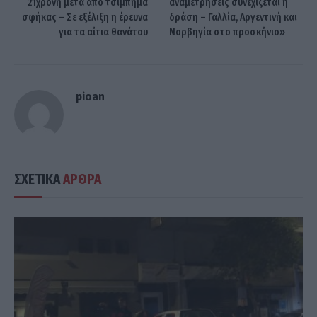
21χρονη μετά από τσίμπημα
αναμετρήσεις συνεχίζεται η
σφήκας – Σε εξέλιξη η έρευνα
δράση – Γαλλία, Αργεντινή και
για τα αίτια θανάτου
Νορβηγία στο προσκήνιο»
pioan
ΣΧΕΤΙΚΑ
ΑΡΘΡΑ