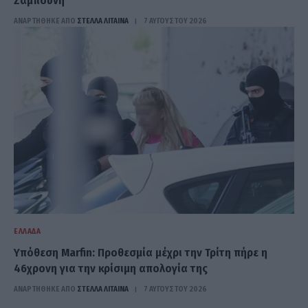
Ζαμπούνη
ΑΝΑΡΤΗΘΗΚΕ ΑΠΟ
ΣΤΈΛΛΑ ΛΊΤΑΙΝΑ
7 ΑΥΓΟΎΣΤΟΥ 2026
ΕΛΛΆΔΑ
Υπόθεση Marfin: Προθεσμία μέχρι την Τρίτη πήρε η
46χρονη για την κρίσιμη απολογία της
ΑΝΑΡΤΗΘΗΚΕ ΑΠΟ
ΣΤΈΛΛΑ ΛΊΤΑΙΝΑ
7 ΑΥΓΟΎΣΤΟΥ 2026