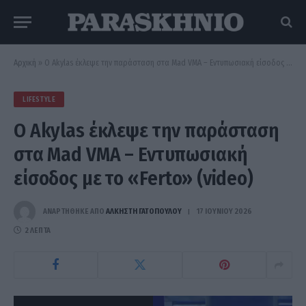
Αρχική
»
Ο Akylas έκλεψε την παράσταση στα Mad VMA – Εντυπωσιακή είσοδος με το «Ferto» (video)
LIFESTYLE
Ο Akylas έκλεψε την παράσταση
στα Mad VMA – Εντυπωσιακή
είσοδος με το «Ferto» (video)
ΑΝΑΡΤΗΘΗΚΕ ΑΠΟ
ΆΛΚΗΣΤΗ ΓΑΤΟΠΟΎΛΟΥ
17 ΙΟΥΝΊΟΥ 2026
2 ΛΕΠΤΆ