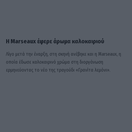
Η Marseaux έφερε άρωμα καλοκαιριού
Λίγο μετά την έναρξη, στη σκηνή ανέβηκε και η Marseaux, η
οποία έδωσε καλοκαιρινό χρώμα στη διοργάνωση
ερμηνεύοντας το νέο της τραγούδι «Γρανίτα λεμόνι».