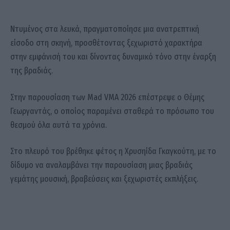
Ντυμένος στα λευκά, πραγματοποίησε μια ανατρεπτική
είσοδο στη σκηνή, προσθέτοντας ξεχωριστό χαρακτήρα
στην εμφάνισή του και δίνοντας δυναμικό τόνο στην έναρξη
της βραδιάς.
Στην παρουσίαση των Mad VMA 2026 επέστρεψε ο Θέμης
Γεωργαντάς, ο οποίος παραμένει σταθερά το πρόσωπο του
θεσμού όλα αυτά τα χρόνια.
Στο πλευρό του βρέθηκε φέτος η Χρυσηίδα Γκαγκούτη, με το
δίδυμο να αναλαμβάνει την παρουσίαση μιας βραδιάς
γεμάτης μουσική, βραβεύσεις και ξεχωριστές εκπλήξεις.