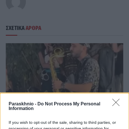
ΣΧΕΤΙΚΑ
ΑΡΘΡΑ
Paraskhnio -
Do Not Process My Personal
Information
If you wish to opt-out of the sale, sharing to third parties, or
processing of your personal or sensitive information for
LIFESTYLE