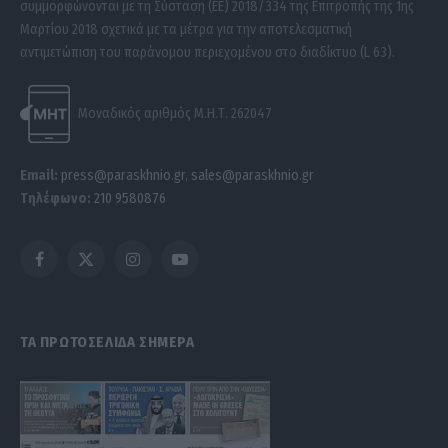
συμμορφώνονται με τη Σύσταση (ΕΕ) 2018/334 της Επιτροπής της 1ης
Μαρτίου 2018 σχετικά με τα μέτρα για την αποτελεσματική
αντιμετώπιση του παράνομου περιεχομένου στο διαδίκτυο (L 63).
Μοναδικός αριθμός Μ.Η.Τ. 262047
Email:
press@paraskhnio.gr
,
sales@paraskhnio.gr
Τηλέφωνο:
210 9580876
Facebook
X
Instagram
YouTube
(Twitter)
ΤΑ ΠΡΩΤΟΣΕΛΙΔΑ ΣΗΜΕΡΑ