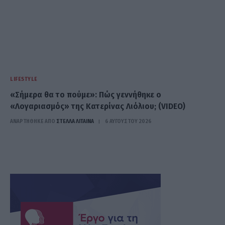
LIFESTYLE
«Σήμερα θα το πούμε»: Πώς γεννήθηκε ο
«Λογαριασμός» της Κατερίνας Λιόλιου; (VIDEO)
ΑΝΑΡΤΗΘΗΚΕ ΑΠΟ
ΣΤΈΛΛΑ ΛΊΤΑΙΝΑ
6 ΑΥΓΟΎΣΤΟΥ 2026