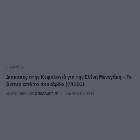
LIFESTYLE
Διακοπές στην Κεφαλονιά για την Ελένη Μενεγάκη – Το
βίντεο από το Φισκάρδο ((VIDEO)
ΑΝΑΡΤΗΘΗΚΕ ΑΠΟ
ΣΤΈΛΛΑ ΛΊΤΑΙΝΑ
6 ΑΥΓΟΎΣΤΟΥ 2026