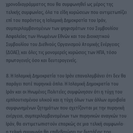
χρονοδιαγράμματος που θα συμφωνηθεί ως μέρος της
τελικής συμφωνίας, όλα τα είδη κυρώσεων που αντιμετωπίζει
επί του παρόντος η Ισλαμική Δημοκρατία του Ιράν,
συμπεριλαμβανομένων των ψηφισμάτων του Συμβουλίου
Ασφαλείας των Ηνωμένων Εθνών και του Διοικητικού
Συμβουλίου του Διεθνούς Οργανισμού Ατομικής Ενέργειας
(ΔΟΑΕ), και όλες τις μονομερείς κυρώσεις των ΗΠΑ, τόσο
πρωτογενείς όσο και δευτερογενείς.
8. Η Ισλαμική Δημοκρατία του Ιράν επαναλαμβάνει ότι δεν θα
παράγει ποτέ πυρηνικά όπλα. Η Ισλαμική Δημοκρατία του
Ιράν και οι Ηνωμένες Πολιτείες συμφώνησαν ότι η τύχη του
εμπλουτισμένου υλικού και η τύχη όλων των άλλων αμοιβαία
συμφωνημένων ζητημάτων που σχετίζονται με την πυρηνική
ενέργεια, συμπεριλαμβανομένων των πυρηνικών αναγκών του
Ιράν, θα αντιμετωπιστούν επαρκώς σε μια τελική συμφωνία·
η τελική συμφωνία θα επιβεβαιώσει τις διατάξεις του