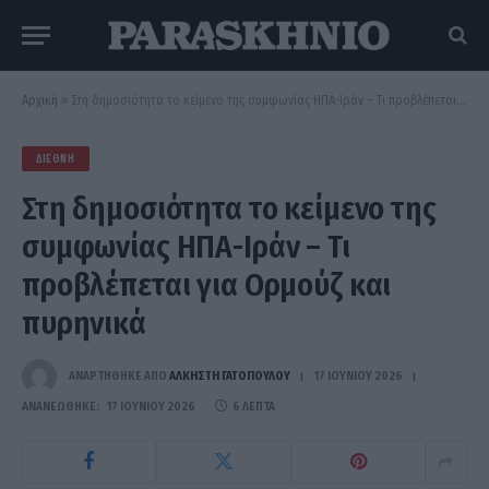
Αρχική
»
Στη δημοσιότητα το κείμενο της συμφωνίας ΗΠΑ-Ιράν – Τι προβλέπεται για Ορμούζ και πυρηνικά
ΔΙΕΘΝΉ
Στη δημοσιότητα το κείμενο της
συμφωνίας ΗΠΑ-Ιράν – Τι
προβλέπεται για Ορμούζ και
πυρηνικά
ΑΝΑΡΤΗΘΗΚΕ ΑΠΟ
ΆΛΚΗΣΤΗ ΓΑΤΟΠΟΎΛΟΥ
17 ΙΟΥΝΊΟΥ 2026
ΑΝΑΝΕΏΘΗΚΕ:
17 ΙΟΥΝΊΟΥ 2026
6 ΛΕΠΤΆ