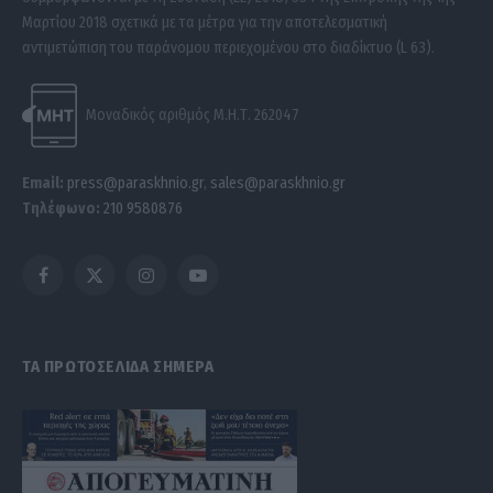
Μαρτίου 2018 σχετικά με τα μέτρα για την αποτελεσματική
αντιμετώπιση του παράνομου περιεχομένου στο διαδίκτυο (L 63).
Μοναδικός αριθμός Μ.Η.Τ. 262047
Email:
press@paraskhnio.gr
,
sales@paraskhnio.gr
Τηλέφωνο:
210 9580876
Facebook
X
Instagram
YouTube
(Twitter)
ΤΑ ΠΡΩΤΟΣΕΛΙΔΑ ΣΗΜΕΡΑ