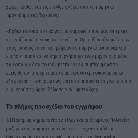
χώρες, καθώς και τις εξελίξεις γύρω από το πυρηνικό
πρόγραμμα της Τεχεράνης.
«Πρόκειται ουσιαστικά για μια συμφωνία που μας επιτρέπει
να ανοίξουμε αμέσως τα Στενά του Ορμούζ, να δεσμεύσουμε
τους Ιρανούς να καταστρέψουν το πυρηνικό υλικό υψηλού
εμπλουτισμού και να δημιουργήσουμε έναν μηχανισμό μέσω
του οποίου, όσο το Ιράν βελτιώνει τη συμπεριφορά του,
εμείς θα ανταποκρινόμαστε με μεγαλύτερη οικονομική και
ελάφρυνση των κυρώσεων, ώστε να μπορέσει να γίνει μια πιο
ευημερούσα χώρα», δήλωσε ο αξιωματούχος.
Το πλήρες προσχέδιο του εγγράφου:
1. Η Ισλαμική Δημοκρατία του Ιράν και οι Ηνωμένες Πολιτείες,
μαζί με τους συμμάχους τους στον τρέχοντα πόλεμο,
δηλώνουν με την υπογραφή του παρόντος Μνημονίου