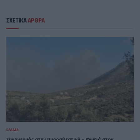
ΣΧΕΤΙΚΑ
ΑΡΘΡΑ
ΕΛΛΆΔΑ
Συναγερμός στην Πυροσβεστική – Φωτιά στον