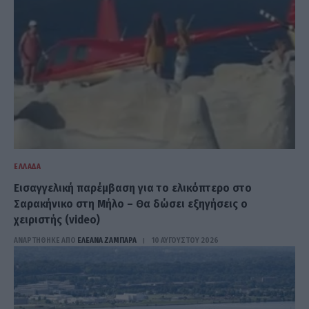
ΕΛΛΆΔΑ
Εισαγγελική παρέμβαση για το ελικόπτερο στο
Σαρακήνικο στη Μήλο – Θα δώσει εξηγήσεις ο
χειριστής (video)
ΑΝΑΡΤΗΘΗΚΕ ΑΠΟ
ΕΛΕΑΝΑ ΖΑΜΠΑΡΑ
10 ΑΥΓΟΎΣΤΟΥ 2026