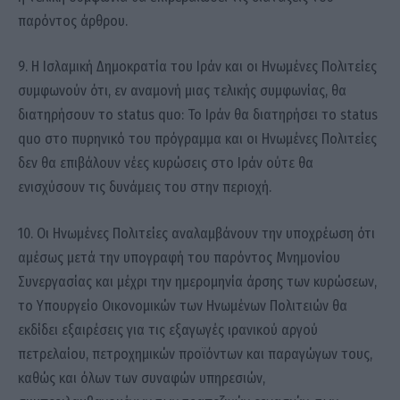
παρόντος άρθρου.
9. Η Ισλαμική Δημοκρατία του Ιράν και οι Ηνωμένες Πολιτείες
συμφωνούν ότι, εν αναμονή μιας τελικής συμφωνίας, θα
διατηρήσουν το status quo: Το Ιράν θα διατηρήσει το status
quo στο πυρηνικό του πρόγραμμα και οι Ηνωμένες Πολιτείες
δεν θα επιβάλουν νέες κυρώσεις στο Ιράν ούτε θα
ενισχύσουν τις δυνάμεις του στην περιοχή.
10. Οι Ηνωμένες Πολιτείες αναλαμβάνουν την υποχρέωση ότι
αμέσως μετά την υπογραφή του παρόντος Μνημονίου
Συνεργασίας και μέχρι την ημερομηνία άρσης των κυρώσεων,
το Υπουργείο Οικονομικών των Ηνωμένων Πολιτειών θα
εκδίδει εξαιρέσεις για τις εξαγωγές ιρανικού αργού
πετρελαίου, πετροχημικών προϊόντων και παραγώγων τους,
καθώς και όλων των συναφών υπηρεσιών,