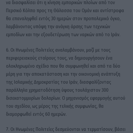
να διασφαλίσει ότι η κίνηση εμπορικών πλοίων από τον
Περσικό Κόλπο προς τη Θάλασσα του Ομάν και αντίστροφα
θα επαναληφθεί εντός 30 ημερών στον προπολεμικό όγκο,
λαμβάνοντας υπόψη την ανάγκη άρσης των τεχνικών
εμποδίων και την εξουδετέρωση των ναρκών από το Ιράν.
6. Οι Ηνωμένες Πολιτείες αναλαμβάνουν, μαζί με τους
περιφερειακούς εταίρους τους, να δημιουργήσουν ένα
ολοκληρωμένο σχέδιο που θα συμφωνηθεί και από τα δύο
μέρη για την αποκατάσταση και την οικονομική ανάπτυξη
της Ισλαμικής Δημοκρατίας του Ιράν, διασφαλίζοντας
παράλληλα χρηματοδότηση ύψους τουλάχιστον 300
δισεκατομμυρίων δολαρίων. Ο μηχανισμός εφαρμογής αυτού
του σχεδίου, ως μέρος της τελικής συμφωνίας, θα
διαμορφωθεί εντός 60 ημερών.
7. Οι Ηνωμένες Πολιτείες δεσμεύονται να τερματίσουν, βάσει