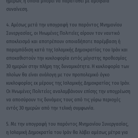
ημερών, η οποία μπορεί να παραταθεί με αμοιβαία
συναίνεση.
4. Αμέσως μετά την υπογραφή του παρόντος Μνημονίου
Συνεργασίας, οι Ηνωμένες Πολιτείες αίρουν τον ναυτικό
αποκλεισμό και αποτρέπουν οποιαδήποτε παρέμβαση ή
παρεμπόδιση κατά της Ισλαμικής Δημοκρατίας του Ιράν και
αποκαθιστούν την κυκλοφορία εντός μέγιστης προθεσμίας
30 ημερών στην πλήρη της δυναμικότητα. Η κυκλοφορία των
πλοίων θα είναι ανάλογη με τον προπολεμικό όγκο
κυκλοφορίας εκ μέρους της Ισλαμικής Δημοκρατίας του Ιράν.
Οι Ηνωμένες Πολιτείες αναλαμβάνουν επίσης την υποχρέωση
να αποσύρουν τις δυνάμεις τους από τις γύρω περιοχές
εντός 30 ημερών από την τελική συμφωνία.
5. Με την υπογραφή του παρόντος Μνημονίου Συνεργασίας,
η Ισλαμική Δημοκρατία του Ιράν θα λάβει αμέσως μέτρα για