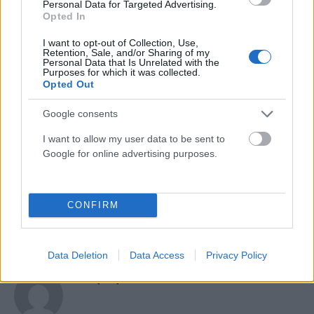
Personal Data for Targeted Advertising.
Opted In
ΗΠΑ
Ιράν
πόλεμος στη Μέση Ανατολή
Στενά του Ορμούζ
συμφωνία
I want to opt-out of Collection, Use,
Retention, Sale, and/or Sharing of my
Personal Data that Is Unrelated with the
Purposes for which it was collected.
Opted Out
Facebook
Twitter
Pinterest
LinkedIn
Tumblr
Email
Google consents
I want to allow my user data to be sent to
ΠΡΟΗΓΟΎΜΕΝΟ ΆΡΘΡΟ
ΕΠΌΜΕΝΟ ΆΡΘΡΟ
Google for online advertising purposes.
Θα κλάψει ο Κριστιάνο
Αναστάτωση στο Ηράκλειο:
Ρονάλντο; Το στοίχημα που
48χρονη ασθενής ξυλοκόπησε
έσκασε και τρελαίνει το
άγρια ψυχολόγο σε δομή
CONFIRM
Μουντιάλ 2026!
υγείας
Data Deletion
Data Access
Privacy Policy
Άλκηστη Γατοπούλου