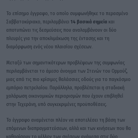
Το επίσημο έγγραφο, το οποίο συμφωνήθηκε το περασμένο
Σαββατοκύριακο, περιλαμβάνει
14 βασικά σημεία
και
αποτυπώνει τις δεσμεύσεις που αναλαμβάνουν οι δύο
πλευρές για την αποκλιμάκωση της έντασης και τη
διαμόρφωση ενός νέου πλαισίου σχέσεων.
Μεταξύ των σημαντικότερων προβλέψεων της συμφωνίας
περιλαμβάνεται το άμεσο άνοιγμα των Στενών του Ορμούζ,
μιας από τις πιο κρίσιμες θαλάσσιες οδούς για το παγκόσμιο
εμπόριο πετρελαίου. Παράλληλα, προβλέπεται η σταδιακή
χαλάρωση οικονομικών περιορισμών που έχουν επιβληθεί
στην Τεχεράνη, υπό συγκεκριμένες προϋποθέσεις.
Το έγγραφο αναμένεται πλέον να αποτελέσει τη βάση των
επόμενων διαπραγματεύσεων, αλλά και των κινήσεων που θα
καθορίσουν το μέλλον των σχέσεων ανάμεσα στις δύο