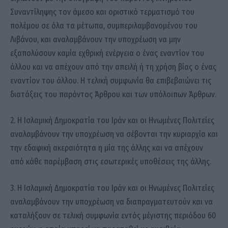
Συναντίληψης τον άμεσο και οριστικό τερματισμό του
πολέμου σε όλα τα μέτωπα, συμπεριλαμβανομένου του
Λιβάνου, και αναλαμβάνουν την υποχρέωση να μην
εξαπολύσουν καμία εχθρική ενέργεια ο ένας εναντίον του
άλλου και να απέχουν από την απειλή ή τη χρήση βίας ο ένας
εναντίον του άλλου. Η τελική συμφωνία θα επιβεβαιώνει τις
διατάξεις του παρόντος Άρθρου και των υπόλοιπων Άρθρων.
2. Η Ισλαμική Δημοκρατία του Ιράν και οι Ηνωμένες Πολιτείες
αναλαμβάνουν την υποχρέωση να σέβονται την κυριαρχία και
την εδαφική ακεραιότητα η μία της άλλης και να απέχουν
από κάθε παρέμβαση στις εσωτερικές υποθέσεις της άλλης.
3. Η Ισλαμική Δημοκρατία του Ιράν και οι Ηνωμένες Πολιτείες
αναλαμβάνουν την υποχρέωση να διαπραγματευτούν και να
καταλήξουν σε τελική συμφωνία εντός μέγιστης περιόδου 60