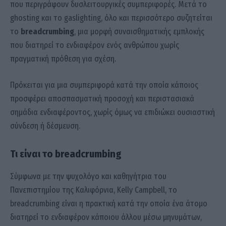
που περιγράφουν δυσλειτουργικές συμπεριφορές. Μετά το
ghosting και το gaslighting, όλο και περισσότερο συζητείται
το
breadcrumbing
, μια μορφή συναισθηματικής εμπλοκής
που διατηρεί το ενδιαφέρον ενός ανθρώπου χωρίς
πραγματική πρόθεση για σχέση.
Πρόκειται για μια συμπεριφορά κατά την οποία κάποιος
προσφέρει αποσπασματική προσοχή και περιστασιακά
σημάδια ενδιαφέροντος, χωρίς όμως να επιδιώκει ουσιαστική
σύνδεση ή δέσμευση.
Τι είναι το breadcrumbing
Σύμφωνα με την ψυχολόγο και καθηγήτρια του
Πανεπιστημίου της Καλιφόρνια, Kelly Campbell, το
breadcrumbing είναι η πρακτική κατά την οποία ένα άτομο
διατηρεί το ενδιαφέρον κάποιου άλλου μέσω μηνυμάτων,