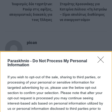
Τουρισμός δύο ταχυτήτων:
Σταμάτης Κραουνάκης για
Ρεκόρ στις αφίξεις,
Κατερίνα Λιόλιου: «Τη λατρεύω
απαγορευτικές διακοπές για
– Είμαι απολύτως διαθέσιμος
τους Έλληνες
να συνεργαστούμε»
pioan
Paraskhnio -
Do Not Process My Personal
Information
ΣΧΕΤΙΚΑ
ΑΡΘΡΑ
If you wish to opt-out of the sale, sharing to third parties, or
processing of your personal or sensitive information for
targeted advertising by us, please use the below opt-out
section to confirm your selection. Please note that after your
opt-out request is processed you may continue seeing
interest-based ads based on personal information utilized by
us or personal information disclosed to third parties prior to