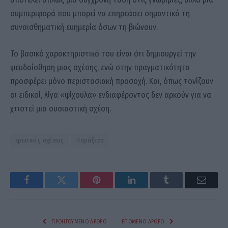
συμπεριφορά που μπορεί να επηρεάσει σημαντικά τη
συναισθηματική ευημερία όσων τη βιώνουν.
Το βασικό χαρακτηριστικό του είναι ότι δημιουργεί την
ψευδαίσθηση μιας σχέσης, ενώ στην πραγματικότητα
προσφέρει μόνο περιστασιακή προσοχή. Και, όπως τονίζουν
οι ειδικοί, λίγα «ψίχουλα» ενδιαφέροντος δεν αρκούν για να
χτιστεί μια ουσιαστική σχέση.
ερωτικές σχέσεις
Παράξενα
Facebook
Twitter
Pinterest
LinkedIn
Tumblr
Email
ΠΡΟΗΓΟΎΜΕΝΟ ΆΡΘΡΟ
ΕΠΌΜΕΝΟ ΆΡΘΡΟ