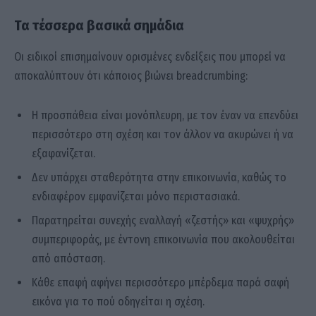
Τα τέσσερα βασικά σημάδια
Οι ειδικοί επισημαίνουν ορισμένες ενδείξεις που μπορεί να
αποκαλύπτουν ότι κάποιος βιώνει breadcrumbing:
Η προσπάθεια είναι μονόπλευρη, με τον έναν να επενδύει
περισσότερο στη σχέση και τον άλλον να ακυρώνει ή να
εξαφανίζεται.
Δεν υπάρχει σταθερότητα στην επικοινωνία, καθώς το
ενδιαφέρον εμφανίζεται μόνο περιστασιακά.
Παρατηρείται συνεχής εναλλαγή «ζεστής» και «ψυχρής»
συμπεριφοράς, με έντονη επικοινωνία που ακολουθείται
από απόσταση.
Κάθε επαφή αφήνει περισσότερο μπέρδεμα παρά σαφή
εικόνα για το πού οδηγείται η σχέση.