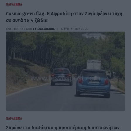
ΠΑΡΆΞΕΝΑ
Cosmic green flag: Η Αφροδίτη στον Ζυγό φέρνει τύχη
σε αυτά τα 4 ζώδια
ΑΝΑΡΤΗΘΗΚΕ ΑΠΟ
ΣΤΈΛΛΑ ΛΊΤΑΙΝΑ
6 ΑΥΓΟΎΣΤΟΥ 2026
ΠΑΡΆΞΕΝΑ
Σαρώνει το διαδίκτυο η προσπέραση 4 αυτοκινήτων