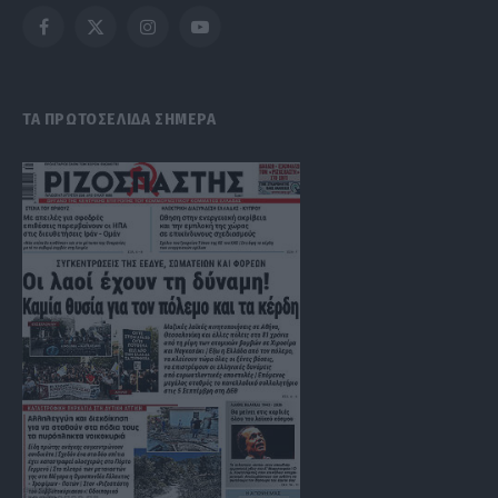
Facebook
X
Instagram
YouTube
(Twitter)
ΤΑ ΠΡΩΤΟΣΕΛΙΔΑ ΣΗΜΕΡΑ