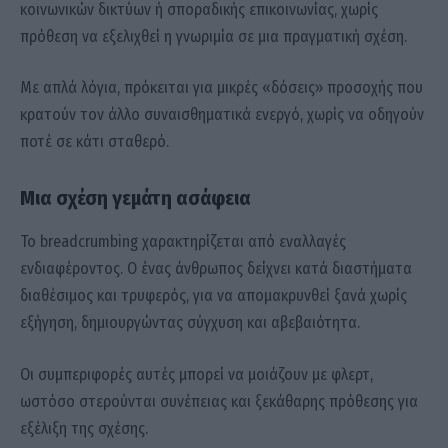
κοινωνικών δικτύων ή σποραδικής επικοινωνίας, χωρίς
πρόθεση να εξελιχθεί η γνωριμία σε μια πραγματική σχέση.
Με απλά λόγια, πρόκειται για μικρές «δόσεις» προσοχής που
κρατούν τον άλλο συναισθηματικά ενεργό, χωρίς να οδηγούν
ποτέ σε κάτι σταθερό.
Μια σχέση γεμάτη ασάφεια
Το breadcrumbing χαρακτηρίζεται από εναλλαγές
ενδιαφέροντος. Ο ένας άνθρωπος δείχνει κατά διαστήματα
διαθέσιμος και τρυφερός, για να απομακρυνθεί ξανά χωρίς
εξήγηση, δημιουργώντας σύγχυση και αβεβαιότητα.
Οι συμπεριφορές αυτές μπορεί να μοιάζουν με φλερτ,
ωστόσο στερούνται συνέπειας και ξεκάθαρης πρόθεσης για
εξέλιξη της σχέσης.