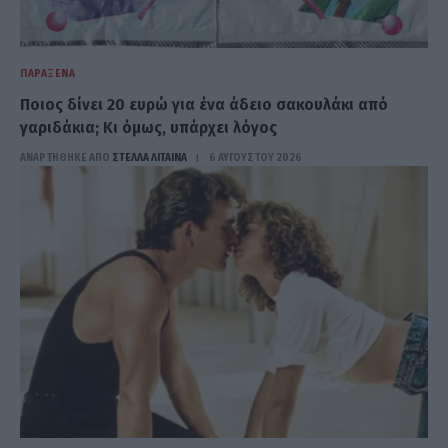
ΠΑΡΆΞΕΝΑ
Ποιος δίνει 20 ευρώ για ένα άδειο σακουλάκι από
γαριδάκια; Κι όμως, υπάρχει λόγος
ΑΝΑΡΤΗΘΗΚΕ ΑΠΟ
ΣΤΈΛΛΑ ΛΊΤΑΙΝΑ
6 ΑΥΓΟΎΣΤΟΥ 2026