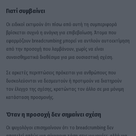
Γιατί συμβαίνει
Οι ειδικοί εκτιμούν ότι πίσω από αυτή τη συμπεριφορά
βρίσκεται συχνά η ανάγκη για επιβεβαίωση. Άτομα που
εφαρμόζουν breadcrumbing μπορεί να αντλούν αυτοεκτίμηση
από την προσοχή που λαμβάνουν, χωρίς να είναι
συναισθηματικά διαθέσιμα για μια ουσιαστική σχέση.
Σε αρκετές περιπτώσεις πρόκειται για ανθρώπους που
δυσκολεύονται να δεσμευτούν ή προτιμούν να διατηρούν
τον έλεγχο της σχέσης, κρατώντας τον άλλο σε μια μόνιμη
κατάσταση προσμονής.
Όταν η προσοχή δεν σημαίνει σχέση
Οι ψυχολόγοι επισημαίνουν ότι το breadcrumbing δεν
αποτελεί απλώς μια σύγχρονη τάση στις γνωριμίες, αλλά μια