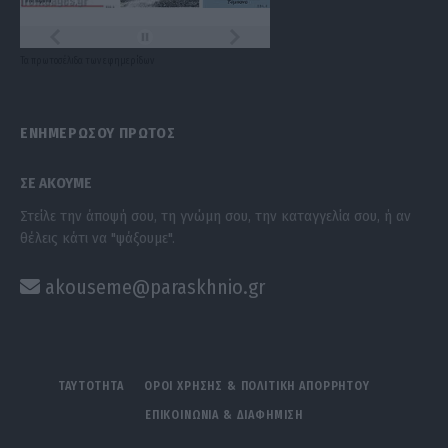
Τα
πρωτοσέλιδα
των
εφημερίδων
ΕΝΗΜΕΡΩΣΟΥ ΠΡΩΤΟΣ
ΣΕ ΑΚΟΥΜΕ
Στείλε την άποψή σου, τη γνώμη σου, την καταγγελία σου, ή αν
θέλεις κάτι να "ψάξουμε".
akouseme@paraskhnio.gr
ΤΑΥΤΟΤΗΤΑ
ΟΡΟΙ ΧΡΗΣΗΣ & ΠΟΛΙΤΙΚΗ ΑΠΟΡΡΗΤΟΥ
ΕΠΙΚΟΙΝΩΝΙΑ & ΔΙΑΦΗΜΙΣΗ