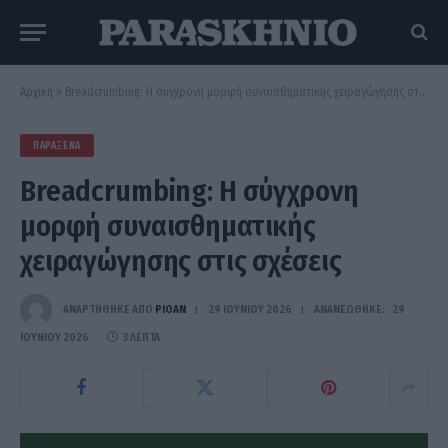
Αρχική
»
Breadcrumbing: Η σύγχρονη μορφή συναισθηματικής χειραγώγησης στις σχέσεις
ΠΑΡΆΞΕΝΑ
Breadcrumbing: Η σύγχρονη
μορφή συναισθηματικής
χειραγώγησης στις σχέσεις
ΑΝΑΡΤΗΘΗΚΕ ΑΠΟ
PIOAN
29 ΙΟΥΝΊΟΥ 2026
ΑΝΑΝΕΏΘΗΚΕ:
29
ΙΟΥΝΊΟΥ 2026
3 ΛΕΠΤΆ