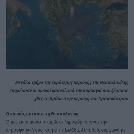
Mεγάλο τμήμα της ευρύτερης περιοχής της Θεσσαλονίκης
επηρέασαν οι πυκνοί καπνοί από την πυρκαγιά που ξέσπασε
χθες το βράδυ στην περιοχή του Ωραιοκάστρου
Ο καπνός σκέπασε τη Θεσσαλονίκη
Όπως επισημαίνει ο κόμβος πληροφόρησης για την
ατμοσφαιρική σύσταση στην Ελλάδα, AtmoHub, σύμφωνα με