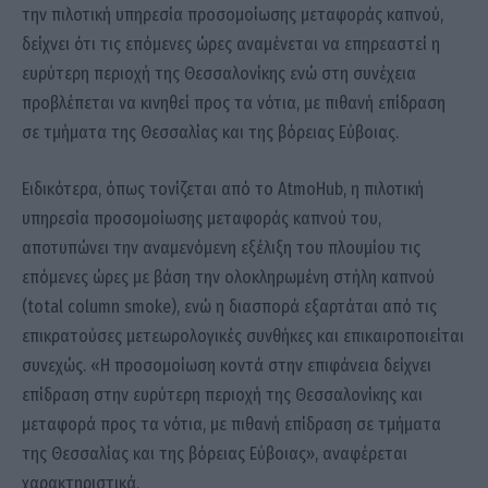
την πιλοτική υπηρεσία προσομοίωσης μεταφοράς καπνού,
δείχνει ότι τις επόμενες ώρες αναμένεται να επηρεαστεί η
ευρύτερη περιοχή της Θεσσαλονίκης ενώ στη συνέχεια
προβλέπεται να κινηθεί προς τα νότια, με πιθανή επίδραση
σε τμήματα της Θεσσαλίας και της βόρειας Εύβοιας.
Ειδικότερα, όπως τονίζεται από το AtmoHub, η πιλοτική
υπηρεσία προσομοίωσης μεταφοράς καπνού του,
αποτυπώνει την αναμενόμενη εξέλιξη του πλουμίου τις
επόμενες ώρες με βάση την ολοκληρωμένη στήλη καπνού
(total column smoke), ενώ η διασπορά εξαρτάται από τις
επικρατούσες μετεωρολογικές συνθήκες και επικαιροποιείται
συνεχώς. «Η προσομοίωση κοντά στην επιφάνεια δείχνει
επίδραση στην ευρύτερη περιοχή της Θεσσαλονίκης και
μεταφορά προς τα νότια, με πιθανή επίδραση σε τμήματα
της Θεσσαλίας και της βόρειας Εύβοιας», αναφέρεται
χαρακτηριστικά.