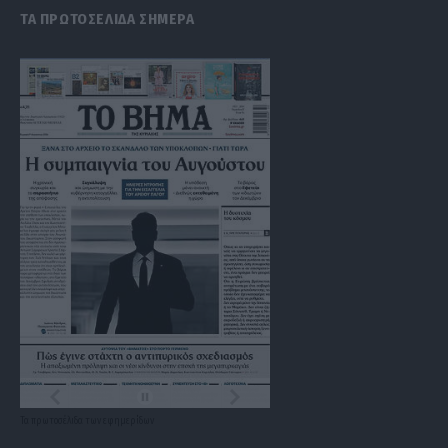
ΤΑ ΠΡΩΤΟΣΕΛΙΔΑ ΣΗΜΕΡΑ
Τα
πρωτοσέλιδα
των
εφημερίδων