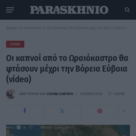
Αρχική
»
Oι καπνοί από το Ωραιόκαστρο θα φτάσουν μέχρι την Βόρεια Εύβοια (video)
ΕΛΛΆΔΑ
Oι καπνοί από το Ωραιόκαστρο θα
φτάσουν μέχρι την Βόρεια Εύβοια
(video)
ΑΝΑΡΤΗΘΗΚΕ ΑΠΟ
ΕΛΕΑΝΑ ΖΑΜΠΑΡΑ
5 ΙΟΥΛΊΟΥ 2026
2 ΛΕΠΤΆ