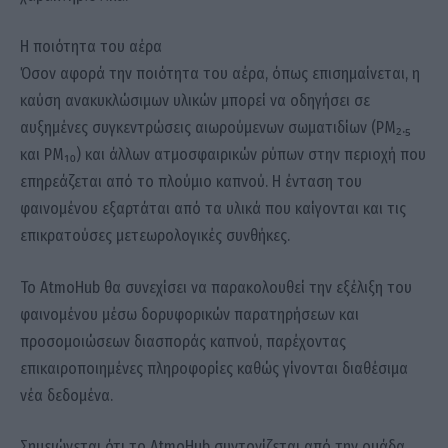
Η ποιότητα του αέρα
Όσον αφορά την ποιότητα του αέρα, όπως επισημαίνεται, η
καύση ανακυκλώσιμων υλικών μπορεί να οδηγήσει σε
αυξημένες συγκεντρώσεις αιωρούμενων σωματιδίων (PM₂.₅
και PM₁₀) και άλλων ατμοσφαιρικών ρύπων στην περιοχή που
επηρεάζεται από το πλούμιο καπνού. Η ένταση του
φαινομένου εξαρτάται από τα υλικά που καίγονται και τις
επικρατούσες μετεωρολογικές συνθήκες.
Το AtmoHub θα συνεχίσει να παρακολουθεί την εξέλιξη του
φαινομένου μέσω δορυφορικών παρατηρήσεων και
προσομοιώσεων διασποράς καπνού, παρέχοντας
επικαιροποιημένες πληροφορίες καθώς γίνονται διαθέσιμα
νέα δεδομένα.
Σημειώνεται ότι το AtmoHub συντονίζεται από την ομάδα