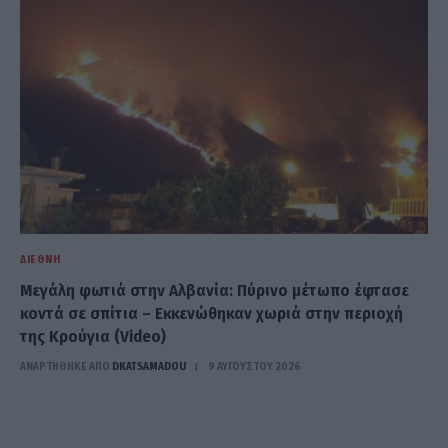
ΔΙΕΘΝΉ
Μεγάλη φωτιά στην Αλβανία: Πύρινο μέτωπο έφτασε
κοντά σε σπίτια – Εκκενώθηκαν χωριά στην περιοχή
της Κρούγια (Video)
ΑΝΑΡΤΗΘΗΚΕ ΑΠΟ
DKATSAMADOU
9 ΑΥΓΟΎΣΤΟΥ 2026