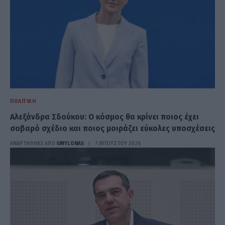
ΠΟΛΙΤΙΚΉ
Αλεξάνδρα Σδούκου: Ο κόσμος θα κρίνει ποιος έχει
σοβαρό σχέδιο και ποιος μοιράζει εύκολες υποσχέσεις
ΑΝΑΡΤΗΘΗΚΕ ΑΠΟ
GMYLONAS
7 ΑΥΓΟΎΣΤΟΥ 2026