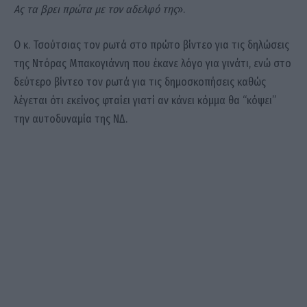
Ας τα βρει πρώτα με τον αδελφό της
».
Ο κ. Τσούτσιας τον ρωτά στο πρώτο βίντεο για τις δηλώσεις
της Ντόρας Μπακογιάννη που έκανε λόγο για γινάτι, ενώ στο
δεύτερο βίντεο τον ρωτά για τις δημοσκοπήσεις καθώς
λέγεται ότι εκείνος φταίει γιατί αν κάνει κόμμα θα “κόψει”
την αυτοδυναμία της ΝΔ.