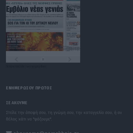
Τα
πρωτοσέλιδα
των
εφημερίδων
ΕΝΗΜΕΡΩΣΟΥ ΠΡΩΤΟΣ
ΣΕ ΑΚΟΥΜΕ
Στείλε την άποψή σου, τη γνώμη σου, την καταγγελία σου, ή αν
θέλεις κάτι να "ψάξουμε".