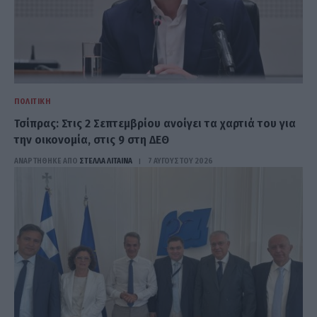
ΠΟΛΙΤΙΚΉ
Τσίπρας: Στις 2 Σεπτεμβρίου ανοίγει τα χαρτιά του για
την οικονομία, στις 9 στη ΔΕΘ
ΑΝΑΡΤΗΘΗΚΕ ΑΠΟ
ΣΤΈΛΛΑ ΛΊΤΑΙΝΑ
7 ΑΥΓΟΎΣΤΟΥ 2026