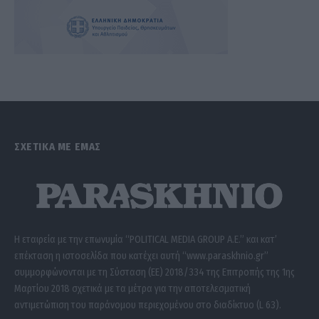
ΣΧΕΤΙΚΑ ΜΕ ΕΜΑΣ
Η εταιρεία με την επωνυμία “POLITICAL MEDIA GROUP A.E.” και κατ’
επέκταση η ιστοσελίδα που κατέχει αυτή “www.paraskhnio.gr”
συμμορφώνονται με τη Σύσταση (ΕΕ) 2018/334 της Επιτροπής της 1ης
Μαρτίου 2018 σχετικά με τα μέτρα για την αποτελεσματική
αντιμετώπιση του παράνομου περιεχομένου στο διαδίκτυο (L 63).