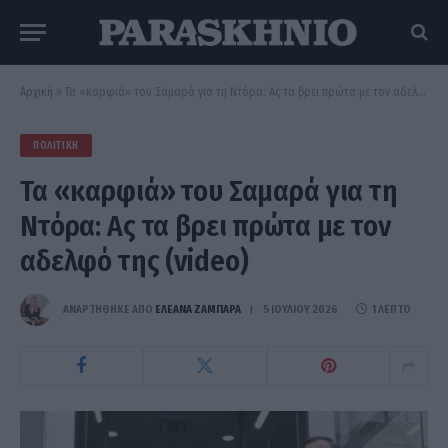
Αρχική
»
Τα «καρφιά» του Σαμαρά για τη Ντόρα: Ας τα βρει πρώτα με τον αδελφό της (video)
ΠΟΛΙΤΙΚΉ
Τα «καρφιά» του Σαμαρά για τη
Ντόρα: Ας τα βρει πρώτα με τον
αδελφό της (video)
ΑΝΑΡΤΗΘΗΚΕ ΑΠΟ
ΕΛΕΑΝΑ ΖΑΜΠΑΡΑ
5 ΙΟΥΛΊΟΥ 2026
1 ΛΕΠΤΌ