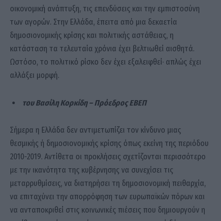
οικονομική ανάπτυξη, τις επενδύσεις και την εμπιστοσύνη
των αγορών. Στην Ελλάδα, έπειτα από μια δεκαετία
δημοσιονομικής κρίσης και πολιτικής αστάθειας, η
κατάσταση τα τελευταία χρόνια έχει βελτιωθεί αισθητά.
Ωστόσο, το πολιτικό ρίσκο δεν έχει εξαλειφθεί· απλώς έχει
αλλάξει μορφή.
του Βασίλη Κορκίδη – Πρόεδρος ΕΒΕΠ
Σήμερα η Ελλάδα δεν αντιμετωπίζει τον κίνδυνο μιας
θεσμικής ή δημοσιονομικής κρίσης όπως εκείνη της περιόδου
2010-2019. Αντίθετα οι προκλήσεις σχετίζονται περισσότερο
με την ικανότητα της κυβέρνησης να συνεχίσει τις
μεταρρυθμίσεις, να διατηρήσει τη δημοσιονομική πειθαρχία,
να επιταχύνει την απορρόφηση των ευρωπαϊκών πόρων και
να ανταποκριθεί στις κοινωνικές πιέσεις που δημιουργούν η