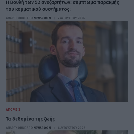
Η Βουλή των 52 ανεξαρτήτων: σύμπτωμα παρακμής
του κομματικού συστήματος;
ΑΝΑΡΤΗΘΗΚΕ ΑΠΟ
NEWSROOM
7 ΑΥΓΟΎΣΤΟΥ 2026
ΑΠΌΨΕΙΣ
Τα δεδομένα της ζωής
ΑΝΑΡΤΗΘΗΚΕ ΑΠΟ
NEWSROOM
6 ΑΥΓΟΎΣΤΟΥ 2026