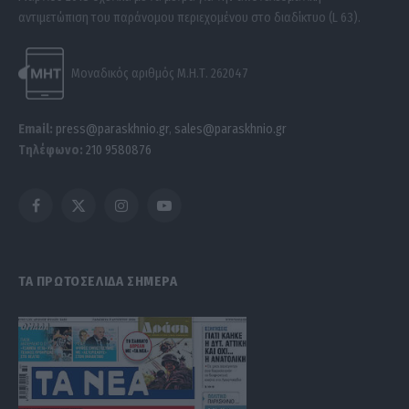
αντιμετώπιση του παράνομου περιεχομένου στο διαδίκτυο (L 63).
Μοναδικός αριθμός Μ.Η.Τ. 262047
Email:
press@paraskhnio.gr
,
sales@paraskhnio.gr
Τηλέφωνο:
210 9580876
Facebook
X
Instagram
YouTube
(Twitter)
ΤΑ ΠΡΩΤΟΣΕΛΙΔΑ ΣΗΜΕΡΑ