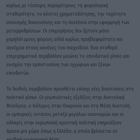
κυρίως με τέσσερις παραμέτρους: τη φορολογική
σταθερότητα, το κόστος χρηματοδότησης, την ταχύτητα
απονομής δικαιοσύνης και τη συνέπεια στην εφαρμογή των
μεταρρυθμίσεων. Οι επιχειρήσεις δεν ζητούν μόνο
χαμηλότερους φόρους αλλά κυρίως προβλεψιμότητα και
συνέχεια στους κανόνες του παιχνιδιού. Ένα σταθερό
επιχειρηματικό περιβάλλον μειώνει το επενδυτικό ρίσκο και
ενισχύει την εμπιστοσύνη των εγχώριων και ξένων
επενδυτών.
Το διεθνές περιβάλλον προσθέτει επίσης νέες διαστάσεις στο
πολιτικό ρίσκο. Οι γεωπολιτικές εξελίξεις στην Ανατολική
Μεσόγειο, ο πόλεμος στην Ουκρανία και στη Μέση Ανατολή,
οι εμπορικές εντάσεις μεταξύ μεγάλων οικονομιών και οι
αλλαγές στην ευρωπαϊκή αμυντική πολιτική επηρεάζουν
άμεσα μια χώρα όπως η Ελλάδα, η οποία βρίσκεται σε
κομβική γεωγραφική θέση.