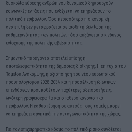
δυσκολία εύρεσης ανθρώπινου δυναμικού δημιουργούν
κοινωνικές εντάσεις που ενδέχεται να επηρεάσουν το
πολιτικό περιβάλλον. Όσο περισσότερο η οικονομική
ανάπτυξη δεν μεταφράζεται σε αισθητή βελτίωση της
καθημερινότητας των πολιτών, τόσο αυξάνεται ο κίνδυνος
ενίσχυσης της πολιτικής αβεβαιότητας.
Σημαντικό παράγοντα αποτελεί επίσης η
αποτελεσματικότητα της δημόσιας διοίκησης. Η επιτυχία του
Ταμείου Ανάκαμψης, η αξιοποίηση του νέου ευρωπαϊκού
προϋπολογισμού 2028-2034 και η προσέλκυση ιδιωτικών
επενδύσεων προϋποθέτουν ταχύτερες αδειοδοτήσεις,
λιγότερη γραφειοκρατία και σταθερό κανονιστικό
περιβάλλον. Η καθυστέρηση σε αυτούς τους τομείς μπορεί
να επηρεάσει αρνητικά την ανταγωνιστικότητα της χώρας.
Για τον επιχειρηματικό κόσμο το πολιτικό ρίσκο συνδέεται