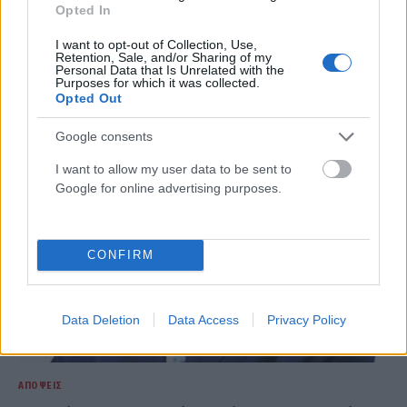
Opted In
ΑΠΌΨΕΙΣ
I want to opt-out of Collection, Use,
Retention, Sale, and/or Sharing of my
Η ελληνική ελαιοπαραγωγή στην κλιματική κρίση: η
Personal Data that Is Unrelated with the
διπλή πρόκληση
Purposes for which it was collected.
Opted Out
ΑΝΑΡΤΗΘΗΚΕ ΑΠΟ
NEWSROOM
7 ΑΥΓΟΎΣΤΟΥ 2026
Google consents
I want to allow my user data to be sent to
Google for online advertising purposes.
CONFIRM
Data Deletion
Data Access
Privacy Policy
ΑΠΌΨΕΙΣ