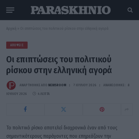
Αρχική
»
Οι επιπτώσεις του πολιτικού ρίσκου στην ελληνική αγορά
ΑΠΌΨΕΙΣ
Οι επιπτώσεις του πολιτικού
ρίσκου στην ελληνική αγορά
ΑΝΑΡΤΗΘΗΚΕ ΑΠΟ
NEWSROOM
7 ΙΟΥΛΊΟΥ 2026
ΑΝΑΝΕΏΘΗΚΕ:
8
ΙΟΥΛΊΟΥ 2026
4 ΛΕΠΤΆ
Το πολιτικό ρίσκο αποτελεί διαχρονικά έναν από τους
σημαντικότερους παράγοντες που επηρεάζουν την