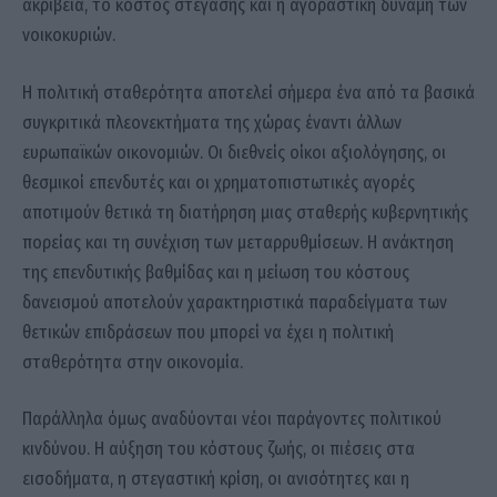
ακρίβεια, το κόστος στέγασης και η αγοραστική δύναμη των
νοικοκυριών.
Η πολιτική σταθερότητα αποτελεί σήμερα ένα από τα βασικά
συγκριτικά πλεονεκτήματα της χώρας έναντι άλλων
ευρωπαϊκών οικονομιών. Οι διεθνείς οίκοι αξιολόγησης, οι
θεσμικοί επενδυτές και οι χρηματοπιστωτικές αγορές
αποτιμούν θετικά τη διατήρηση μιας σταθερής κυβερνητικής
πορείας και τη συνέχιση των μεταρρυθμίσεων. Η ανάκτηση
της επενδυτικής βαθμίδας και η μείωση του κόστους
δανεισμού αποτελούν χαρακτηριστικά παραδείγματα των
θετικών επιδράσεων που μπορεί να έχει η πολιτική
σταθερότητα στην οικονομία.
Παράλληλα όμως αναδύονται νέοι παράγοντες πολιτικού
κινδύνου. Η αύξηση του κόστους ζωής, οι πιέσεις στα
εισοδήματα, η στεγαστική κρίση, οι ανισότητες και η