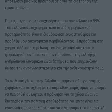
αποτελούν βασικές προϋποθέσεις για τη διατήρηση της
εμπιστοσύνης.
Για τις μικρομεσαίες επιχειρήσεις, που αποτελούν το 99%
του ελληνικού επιχειρηματικού ιστού, η μεγαλύτερη
προτεραιότητα είναι η διαμόρφωση ενός σταθερού και
προβλέψιμου οικονομικού περιβάλλοντος. Η πρόσβαση στη
χρηματοδότηση, η μείωση του διοικητικού κόστους, η
φορολογική συνέπεια και η αντιμετώπιση της έλλειψης
ανθρώπινου δυναμικού είναι ζητήματα που επηρεάζουν
άμεσα την ανταγωνιστικότητα και την ανθεκτικότητά τους.
Το πολιτικό ρίσκο στην Ελλάδα παραμένει σήμερα σαφώς
χαμηλότερο σε σχέση με το παρελθόν, χωρίς όμως να μπορεί
να θεωρηθεί αμελητέο. Η πρόκληση για τη χώρα είναι να
διατηρήσει την πολιτική σταθερότητα, να επιταχύνει τις
κοινωνικές μεταρρυθμίσεις και να αξιοποιήσει το σημαντικό