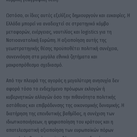
Ωστόσο, οι ίδιες αυτές εξελίξεις δημιουργούν και ευκαιρίες. Η
Ελλάδα μπορεί να αναδειχτεί σε στρατηγικό κόμβο
μεταφορών, ενέργειας, ναυτιλίας και logistics για τη
Νοτιοανατολική Ευρώπη. Η αξιοποίηση αυτής της
γεωστρατηγικής θέσης προϋποθέτει πολιτική συνέχεια,
συνεννόηση στα μεγάλα εθνικά ζητήματα και
μακροπρόθεσμο σχεδιασμό.
Από την πλευρά της αγοράς η μεγαλύτερη ανησυχία δεν
αφορά τόσο το ενδεχόμενο πρόωρων εκλογών ή
κυβερνητικών αλλαγών όσο την πιθανότητα πολιτικής
αστάθειας και επιβράδυνσης της οικονομικής δυναμικής. Η
διατήρηση της επενδυτικής βαθμίδας, η συνέχιση των
ιδιωτικοποιήσεων, η ψηφιοποίηση του κράτους και η
αποτελεσματική αξιοποίηση των ευρωπαϊκών πόρων