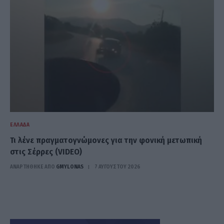
ΕΛΛΆΔΑ
Τι λένε πραγματογνώμονες για την φονική μετωπική
στις Σέρρες (VIDEO)
ΑΝΑΡΤΗΘΗΚΕ ΑΠΟ
GMYLONAS
7 ΑΥΓΟΎΣΤΟΥ 2026