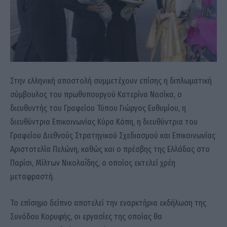
Στην ελληνική αποστολή συμμετέχουν επίσης η διπλωματική
σύμβουλος του πρωθυπουργού Κατερίνα Νασίκα, ο
διευθυντής του Γραφείου Τύπου Γιώργος Ευθυμίου, η
διευθύντρια Επικοινωνίας Κύρα Κάπη, η διευθύντρια του
Γραφείου Διεθνούς Στρατηγικού Σχεδιασμού και Επικοινωνίας
Αριστοτελία Πελώνη, καθώς και ο πρέσβης της Ελλάδας στο
Παρίσι, Μίλτων Νικολαΐδης, ο οποίος εκτελεί χρέη
μεταφραστή.
Το επίσημο δείπνο αποτελεί την εναρκτήρια εκδήλωση της
Συνόδου Κορυφής, οι εργασίες της οποίας θα