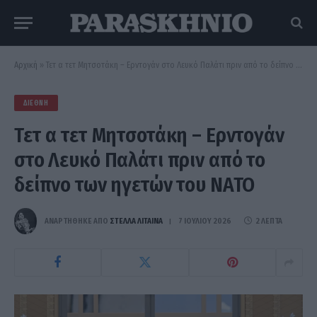
Αρχική
»
Τετ α τετ Μητσοτάκη – Ερντογάν στο Λευκό Παλάτι πριν από το δείπνο των ηγετών του ΝΑΤΟ
ΔΙΕΘΝΉ
Τετ α τετ Μητσοτάκη – Ερντογάν
στο Λευκό Παλάτι πριν από το
δείπνο των ηγετών του ΝΑΤΟ
ΑΝΑΡΤΗΘΗΚΕ ΑΠΟ
ΣΤΈΛΛΑ ΛΊΤΑΙΝΑ
7 ΙΟΥΛΊΟΥ 2026
2 ΛΕΠΤΆ