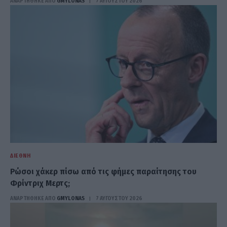
ΑΝΑΡΤΗΘΗΚΕ ΑΠΟ
GMYLONAS
7 ΑΥΓΟΎΣΤΟΥ 2026
ΔΙΕΘΝΉ
Ρώσοι χάκερ πίσω από τις φήμες παραίτησης του
Φρίντριχ Μερτς;
ΑΝΑΡΤΗΘΗΚΕ ΑΠΟ
GMYLONAS
7 ΑΥΓΟΎΣΤΟΥ 2026