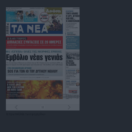
Τα
πρωτοσέλιδα
των
εφημερίδων