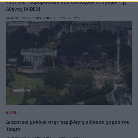
Ρεσιτάλ… παραβάσεων όσο αδειάζουν οι δρόμοι της
Αθήνας (VIDEO)
ΑΝΑΡΤΗΘΗΚΕ ΑΠΟ
GMYLONAS
7 ΑΥΓΟΎΣΤΟΥ 2026
ΔΙΕΘΝΉ
Δικαστικό μπλόκο στην περιβόητη αίθουσα χορού του
Τραμπ