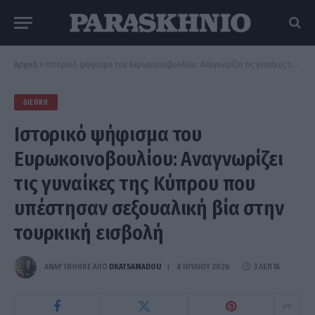
Αρχική
»
Ιστορικό ψήφισμα του Ευρωκοινοβουλίου: Αναγνωρίζει τις γυναίκες της Κύπρου που υπέστησαν σεξουαλική βία στην τουρκική εισβολή
ΔΙΕΘΝΉ
Ιστορικό ψήφισμα του
Ευρωκοινοβουλίου: Αναγνωρίζει
τις γυναίκες της Κύπρου που
υπέστησαν σεξουαλική βία στην
τουρκική εισβολή
ΑΝΑΡΤΗΘΗΚΕ ΑΠΟ
DKATSAMADOU
8 ΙΟΥΛΊΟΥ 2026
3 ΛΕΠΤΆ