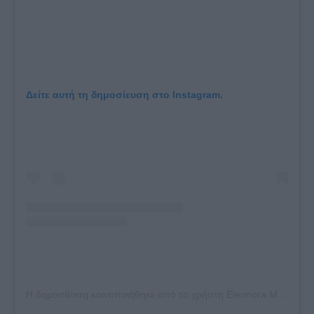
Δείτε αυτή τη δημοσίευση στο Instagram.
Η δημοσίευση κοινοποιήθηκε από το χρήστη Εleonora Meleti (@nonoram)