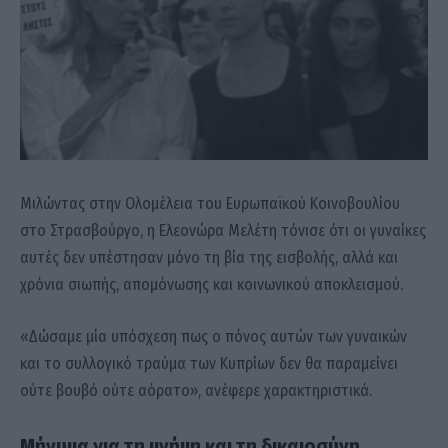
Μιλώντας στην Ολομέλεια του Ευρωπαϊκού Κοινοβουλίου
στο Στρασβούργο, η Ελεονώρα Μελέτη τόνισε ότι οι γυναίκες
αυτές δεν υπέστησαν μόνο τη βία της εισβολής, αλλά και
χρόνια σιωπής, απομόνωσης και κοινωνικού αποκλεισμού.
«Δώσαμε μία υπόσχεση πως ο πόνος αυτών των γυναικών
και το συλλογικό τραύμα των Κυπρίων δεν θα παραμείνει
ούτε βουβό ούτε αόρατο», ανέφερε χαρακτηριστικά.
Μήνυμα για τη μνήμη και τη δικαιοσύνη