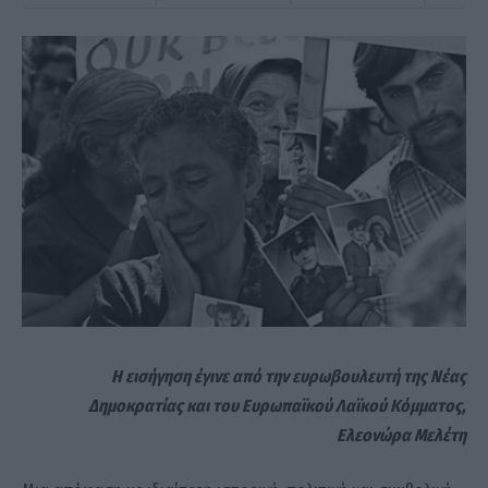
Η εισήγηση έγινε από την ευρωβουλευτή της Νέας
Δημοκρατίας και του Ευρωπαϊκού Λαϊκού Κόμματος,
Ελεονώρα Μελέτη