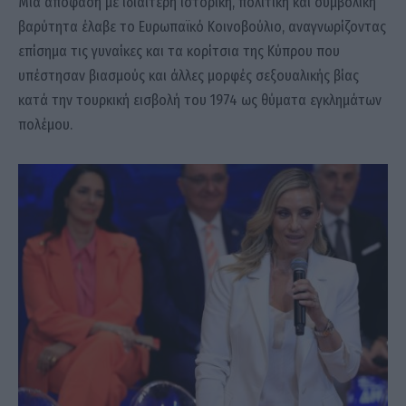
Μια απόφαση με ιδιαίτερη ιστορική, πολιτική και συμβολική
βαρύτητα έλαβε το Ευρωπαϊκό Κοινοβούλιο, αναγνωρίζοντας
επίσημα τις γυναίκες και τα κορίτσια της Κύπρου που
υπέστησαν βιασμούς και άλλες μορφές σεξουαλικής βίας
κατά την τουρκική εισβολή του 1974 ως θύματα εγκλημάτων
πολέμου.