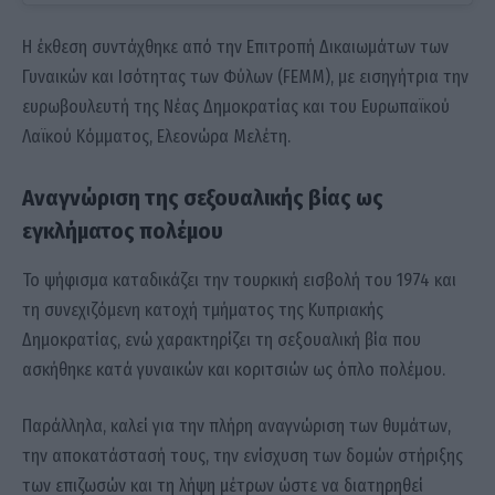
Η έκθεση συντάχθηκε από την Επιτροπή Δικαιωμάτων των
Γυναικών και Ισότητας των Φύλων (FEMM), με εισηγήτρια την
ευρωβουλευτή της Νέας Δημοκρατίας και του Ευρωπαϊκού
Λαϊκού Κόμματος, Ελεονώρα Μελέτη.
Αναγνώριση της σεξουαλικής βίας ως
εγκλήματος πολέμου
Το ψήφισμα καταδικάζει την τουρκική εισβολή του 1974 και
τη συνεχιζόμενη κατοχή τμήματος της Κυπριακής
Δημοκρατίας, ενώ χαρακτηρίζει τη σεξουαλική βία που
ασκήθηκε κατά γυναικών και κοριτσιών ως όπλο πολέμου.
Παράλληλα, καλεί για την πλήρη αναγνώριση των θυμάτων,
την αποκατάστασή τους, την ενίσχυση των δομών στήριξης
των επιζωσών και τη λήψη μέτρων ώστε να διατηρηθεί