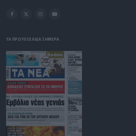
Facebook
X
Instagram
YouTube
(Twitter)
ΤΑ ΠΡΩΤΟΣΕΛΙΔΑ ΣΗΜΕΡΑ