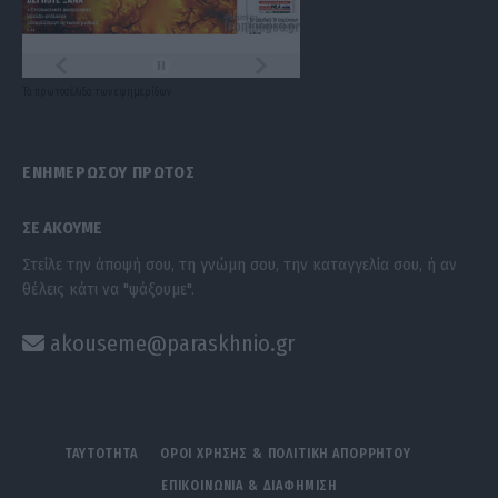
Τα
πρωτοσέλιδα
των
εφημερίδων
ΕΝΗΜΕΡΩΣΟΥ ΠΡΩΤΟΣ
ΣΕ ΑΚΟΥΜΕ
Στείλε την άποψή σου, τη γνώμη σου, την καταγγελία σου, ή αν
θέλεις κάτι να "ψάξουμε".
akouseme@paraskhnio.gr
ΤΑΥΤΟΤΗΤΑ
ΟΡΟΙ ΧΡΗΣΗΣ & ΠΟΛΙΤΙΚΗ ΑΠΟΡΡΗΤΟΥ
ΕΠΙΚΟΙΝΩΝΙΑ & ΔΙΑΦΗΜΙΣΗ