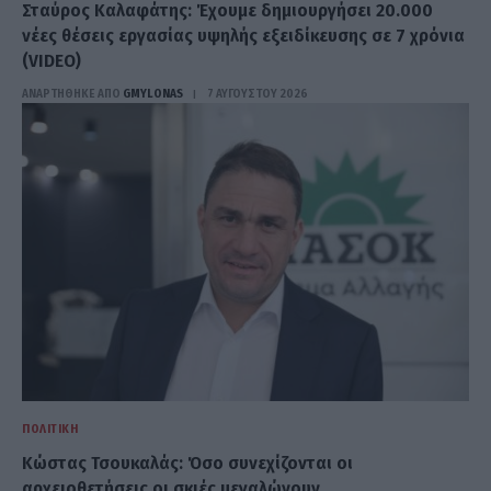
Σταύρος Καλαφάτης: Έχουμε δημιουργήσει 20.000
νέες θέσεις εργασίας υψηλής εξειδίκευσης σε 7 χρόνια
(VIDEO)
ΑΝΑΡΤΗΘΗΚΕ ΑΠΟ
GMYLONAS
7 ΑΥΓΟΎΣΤΟΥ 2026
ΠΟΛΙΤΙΚΉ
Κώστας Τσουκαλάς: Όσο συνεχίζονται οι
αρχειοθετήσεις οι σκιές μεγαλώνουν