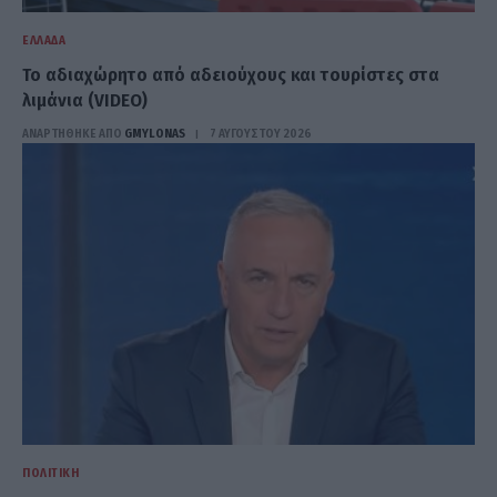
ΕΛΛΆΔΑ
Το αδιαχώρητο από αδειούχους και τουρίστες στα
λιμάνια (VIDEO)
ΑΝΑΡΤΗΘΗΚΕ ΑΠΟ
GMYLONAS
7 ΑΥΓΟΎΣΤΟΥ 2026
ΠΟΛΙΤΙΚΉ