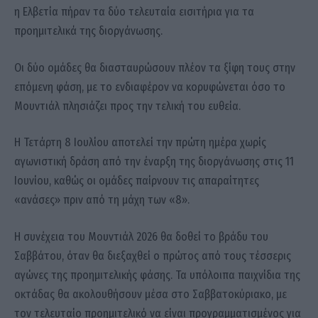
η Ελβετία πήραν τα δύο τελευταία εισιτήρια για τα
προημιτελικά της διοργάνωσης.
Οι δύο ομάδες θα διασταυρώσουν πλέον τα ξίφη τους στην
επόμενη φάση, με το ενδιαφέρον να κορυφώνεται όσο το
Μουντιάλ πλησιάζει προς την τελική του ευθεία.
Η Τετάρτη 8 Ιουλίου αποτελεί την πρώτη ημέρα χωρίς
αγωνιστική δράση από την έναρξη της διοργάνωσης στις 11
Ιουνίου, καθώς οι ομάδες παίρνουν τις απαραίτητες
«ανάσες» πριν από τη μάχη των «8».
Η συνέχεια του Μουντιάλ 2026 θα δοθεί το βράδυ του
Σαββάτου, όταν θα διεξαχθεί ο πρώτος από τους τέσσερις
αγώνες της προημιτελικής φάσης. Τα υπόλοιπα παιχνίδια της
οκτάδας θα ακολουθήσουν μέσα στο Σαββατοκύριακο, με
τον τελευταίο προημιτελικό να είναι προγραμματισμένος για