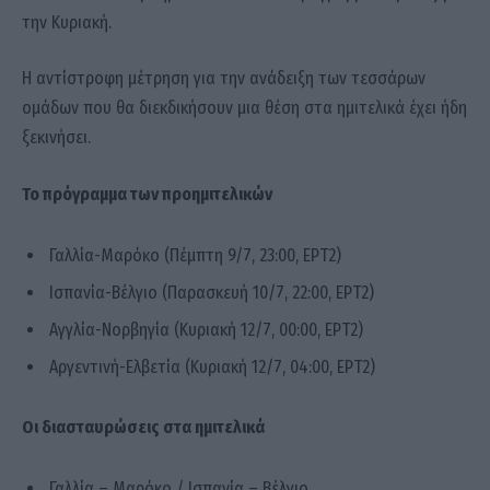
την Κυριακή.
Η αντίστροφη μέτρηση για την ανάδειξη των τεσσάρων
ομάδων που θα διεκδικήσουν μια θέση στα ημιτελικά έχει ήδη
ξεκινήσει.
Το πρόγραμμα των προημιτελικών
Γαλλία-Μαρόκο (Πέμπτη 9/7, 23:00, ΕΡΤ2)
Ισπανία-Βέλγιο (Παρασκευή 10/7, 22:00, ΕΡΤ2)
Αγγλία-Νορβηγία (Κυριακή 12/7, 00:00, ΕΡΤ2)
Αργεντινή-Ελβετία (Κυριακή 12/7, 04:00, ΕΡΤ2)
Οι διασταυρώσεις στα ημιτελικά
Γαλλία – Μαρόκο / Ισπανία – Βέλγιο