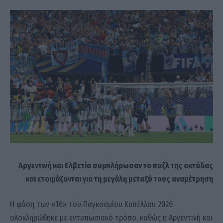
Αργεντινή και Ελβετία συμπλήρωσαν το παζλ της οκτάδας
και ετοιμάζονται για τη μεγάλη μεταξύ τους αναμέτρηση
Η φάση των «16» του Παγκοσμίου Κυπέλλου 2026
ολοκληρώθηκε με εντυπωσιακό τρόπο, καθώς η Αργεντινή και