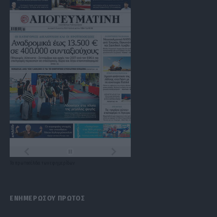
Τα
πρωτοσέλιδα
των
εφημερίδων
ΕΝΗΜΕΡΩΣΟΥ ΠΡΩΤΟΣ