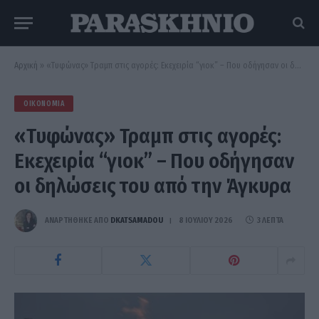
Αρχική
»
«Τυφώνας» Τραμπ στις αγορές: Εκεχειρία “γιοκ” – Που οδήγησαν οι δηλώσεις του από την Άγκυρα
ΟΙΚΟΝΟΜΊΑ
«Τυφώνας» Τραμπ στις αγορές:
Εκεχειρία “γιοκ” – Που οδήγησαν
οι δηλώσεις του από την Άγκυρα
ΑΝΑΡΤΗΘΗΚΕ ΑΠΟ
DKATSAMADOU
8 ΙΟΥΛΊΟΥ 2026
3 ΛΕΠΤΆ