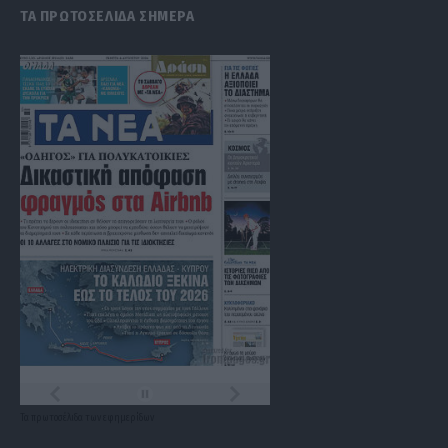
ΤΑ ΠΡΩΤΟΣΕΛΙΔΑ ΣΗΜΕΡΑ
Τα
πρωτοσέλιδα
των
εφημερίδων