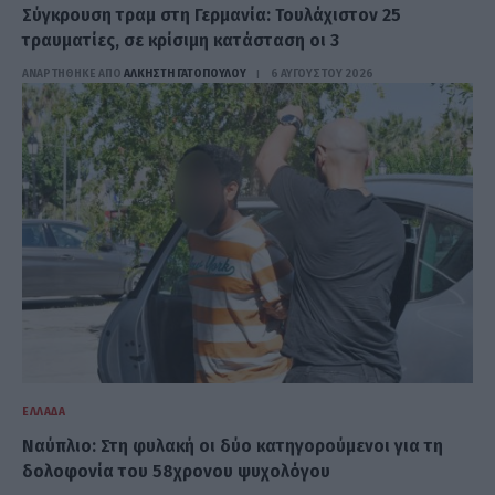
Σύγκρουση τραμ στη Γερμανία: Τουλάχιστον 25
τραυματίες, σε κρίσιμη κατάσταση οι 3
ΑΝΑΡΤΗΘΗΚΕ ΑΠΟ
ΆΛΚΗΣΤΗ ΓΑΤΟΠΟΎΛΟΥ
6 ΑΥΓΟΎΣΤΟΥ 2026
ΕΛΛΆΔΑ
Ναύπλιο: Στη φυλακή οι δύο κατηγορούμενοι για τη
δολοφονία του 58χρονου ψυχολόγου