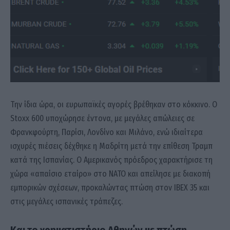
Την ίδια ώρα, οι ευρωπαϊκές αγορές βρέθηκαν στο κόκκινο. Ο
Stoxx 600 υποχώρησε έντονα, με μεγάλες απώλειες σε
Φρανκφούρτη, Παρίσι, Λονδίνο και Μιλάνο, ενώ ιδιαίτερα
ισχυρές πιέσεις δέχθηκε η Μαδρίτη μετά την επίθεση Τραμπ
κατά της Ισπανίας. Ο Αμερικανός πρόεδρος χαρακτήρισε τη
χώρα «απαίσιο εταίρο» στο ΝΑΤΟ και απείλησε με διακοπή
εμπορικών σχέσεων, προκαλώντας πτώση στον IBEX 35 και
στις μεγάλες ισπανικές τράπεζες.