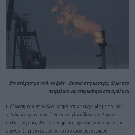
Στο στόχαστρο πάλι το Ιράν – Βουτιά στις μετοχές, άλμα στο
πετρέλαιο και νευρικότητα στα ομόλογα
Η δήλωση του Ντόναλντ Τραμπ ότι «η εκεχειρία με το Ιράν
τελείωσε» ήταν αρκετή για να γυρίσει βίαια το κλίμα στις
διεθνείς αγορές. Μετά από ημέρες σχετικής αισιοδοξίας, οι
επενδυτές επέστρεψαν σε κατάσταση συναγερμού,