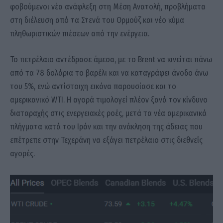
φοβούμενοι νέα ανάφλεξη στη Μέση Ανατολή, προβλήματα
στη διέλευση από τα Στενά του Ορμούζ και νέο κύμα
πληθωριστικών πιέσεων από την ενέργεια.
Το πετρέλαιο αντέδρασε άμεσα, με το Brent να κινείται πάνω
από τα 78 δολάρια το βαρέλι και να καταγράφει άνοδο άνω
του 5%, ενώ αντίστοιχη εικόνα παρουσίασε και το
αμερικανικό WTI. Η αγορά τιμολογεί πλέον ξανά τον κίνδυνο
διαταραχής στις ενεργειακές ροές, μετά τα νέα αμερικανικά
πλήγματα κατά του Ιράν και την ανάκληση της άδειας που
επέτρεπε στην Τεχεράνη να εξάγει πετρέλαιο στις διεθνείς
αγορές.