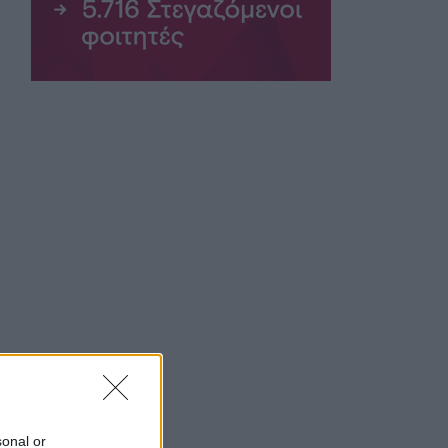
sonal or