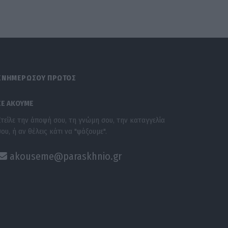
ΕΝΗΜΕΡΩΣΟΥ ΠΡΩΤΟΣ
ΣΕ ΑΚΟΥΜΕ
Στείλε την άποψή σου, τη γνώμη σου, την καταγγελία
σου, ή αν θέλεις κάτι να "ψάξουμε".
akouseme@paraskhnio.gr