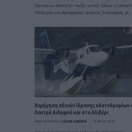
διανομέων delivery» τονίζει μεταξύ άλλων ο υπουργ
Υποδομών και Μεταφορών, Χρήστος Σταϊκούρας με…
Χορήγηση αδειών ίδρυσης υδατοδρομίων 
Λουτρά Αιδηψού και στο Αλιβέρι
ΑΝΑΡΤΗΘΗΚΕ ΑΠΟ
ΕΛΕΑΝΑ ΖΑΜΠΑΡΑ
16 ΜΑΪ́ΟΥ 2023