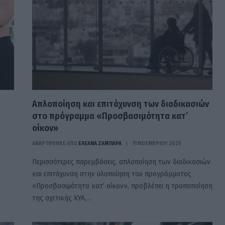
Απλοποίηση και επιτάχυνση των διαδικασιών
στο πρόγραμμα «Προσβασιμότητα κατ’
οίκον»
ΑΝΑΡΤΗΘΗΚΕ ΑΠΟ
ΕΛΕΑΝΑ ΖΑΜΠΑΡΑ
11 ΝΟΕΜΒΡΊΟΥ 2025
Περισσότερες παρεμβάσεις, απλοποίηση των διαδικασιών
και επιτάχυνση στην υλοποίηση του προγράμματος
«Προσβασιμότητα κατ’ οίκον», προβλέπει η τροποποίηση
της σχετικής ΚΥΑ,…