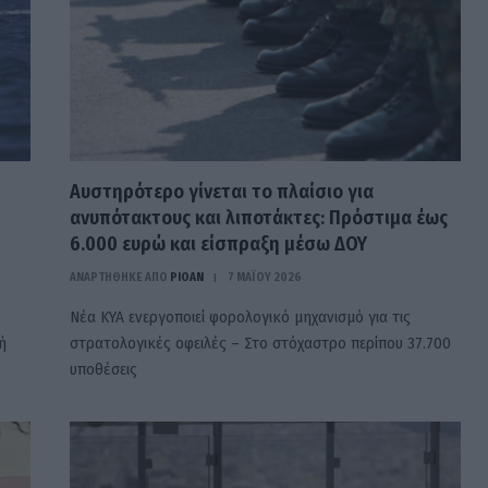
Αυστηρότερο γίνεται το πλαίσιο για
ανυπότακτους και λιποτάκτες: Πρόστιμα έως
6.000 ευρώ και είσπραξη μέσω ΔΟΥ
ΑΝΑΡΤΗΘΗΚΕ ΑΠΟ
PIOAN
7 ΜΑΪ́ΟΥ 2026
Νέα ΚΥΑ ενεργοποιεί φορολογικό μηχανισμό για τις
ή
στρατολογικές οφειλές – Στο στόχαστρο περίπου 37.700
υποθέσεις