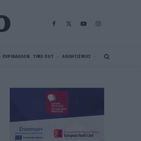
Facebook
X
YouTube
Instagram
(Twitter)
 – ΠΕΡΙΒΑΛΛΟΝ
TIME OUT
ΑΘΛΗΤΙΣΜΟΣ