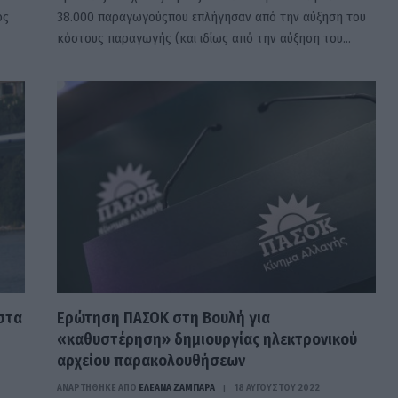
ός
38.000 παραγωγούςπου επλήγησαν από την αύξηση του
κόστους παραγωγής (και ιδίως από την αύξηση του…
στα
Ερώτηση ΠΑΣΟΚ στη Βουλή για
«καθυστέρηση» δημιουργίας ηλεκτρονικού
αρχείου παρακολουθήσεων
ΑΝΑΡΤΗΘΗΚΕ ΑΠΟ
ΕΛΕΑΝΑ ΖΑΜΠΑΡΑ
18 ΑΥΓΟΎΣΤΟΥ 2022