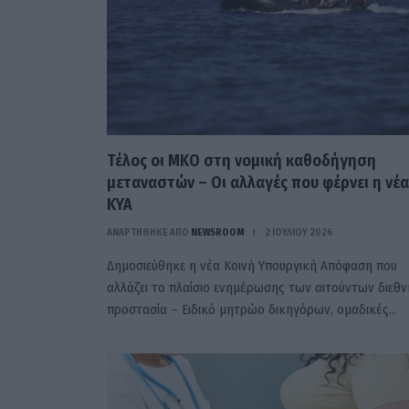
Τέλος οι ΜΚΟ στη νομική καθοδήγηση
μεταναστών – Οι αλλαγές που φέρνει η νέα
ΚΥΑ
ΑΝΑΡΤΗΘΗΚΕ ΑΠΟ
NEWSROOM
2 ΙΟΥΛΊΟΥ 2026
Δημοσιεύθηκε η νέα Κοινή Υπουργική Απόφαση που
αλλάζει το πλαίσιο ενημέρωσης των αιτούντων διεθν
προστασία – Ειδικό μητρώο δικηγόρων, ομαδικές…