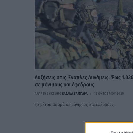
Αυξήσεις στις Ένοπλες Δυνάμεις: Έως 1.03
σε μόνιμους και έφεδρους
ΑΝΑΡΤΗΘΗΚΕ ΑΠΟ
ΕΛΕΑΝΑ ΖΑΜΠΑΡΑ
16 ΟΚΤΩΒΡΊΟΥ 2025
Το μέτρο αφορά σε μόνιμους και εφέδρους.