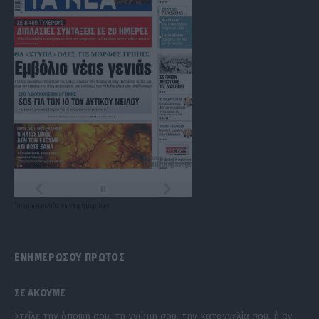
Τα
πρωτοσέλιδα
των
εφημερίδων
ΕΝΗΜΕΡΩΣΟΥ ΠΡΩΤΟΣ
ΣΕ ΑΚΟΥΜΕ
Στείλε την άποψή σου, τη γνώμη σου, την καταγγελία σου, ή αν