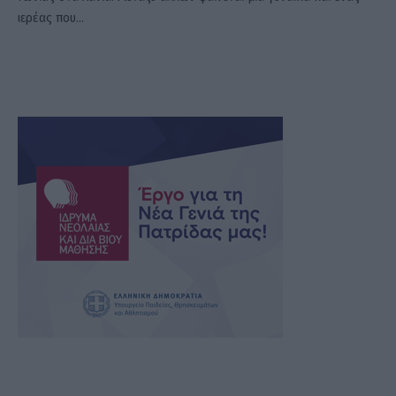
ιερέας που…