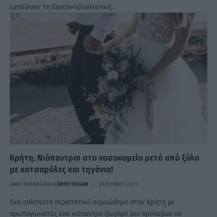
εμπόδισαν τη διακοινοβουλευτική…
Κρήτη: Νιόπαντροι στο νοσοκομείο μετά από ξύλο
με κατσαρόλες και τηγάνια!
ΑΝΑΡΤΗΘΗΚΕ ΑΠΟ
CHRISTOSGAN
25 ΙΟΥΝΊΟΥ 2021
Ένα απίστευτο περιστατικό σημειώθηκε στην Κρήτη με
πρωταγωνιστές ένα νιόπαντρο ζευγάρι! Δεν πρόλαβαν να