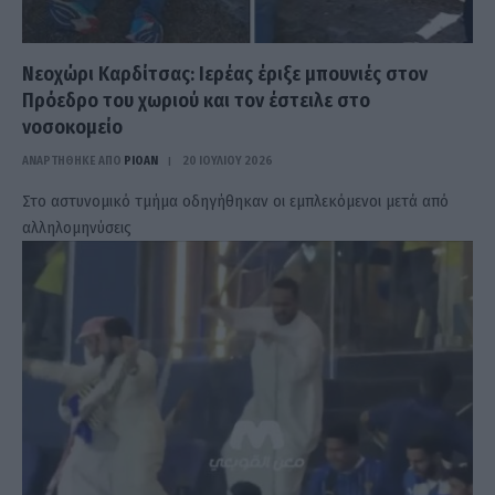
Νεοχώρι Καρδίτσας: Ιερέας έριξε μπουνιές στον
Πρόεδρο του χωριού και τον έστειλε στο
νοσοκομείο
ΑΝΑΡΤΗΘΗΚΕ ΑΠΟ
PIOAN
20 ΙΟΥΛΊΟΥ 2026
Στο αστυνομικό τμήμα οδηγήθηκαν οι εμπλεκόμενοι μετά από
αλληλομηνύσεις