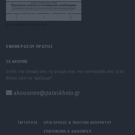
Τα
πρωτοσέλιδα
των
εφημερίδων
ΕΝΗΜΕΡΩΣΟΥ ΠΡΩΤΟΣ
ΣΕ ΑΚΟΥΜΕ
Στείλε την άποψή σου, τη γνώμη σου, την καταγγελία σου, ή αν
θέλεις κάτι να "ψάξουμε".
akouseme@paraskhnio.gr
ΤΑΥΤΟΤΗΤΑ
ΟΡΟΙ ΧΡΗΣΗΣ & ΠΟΛΙΤΙΚΗ ΑΠΟΡΡΗΤΟΥ
ΕΠΙΚΟΙΝΩΝΙΑ & ΔΙΑΦΗΜΙΣΗ