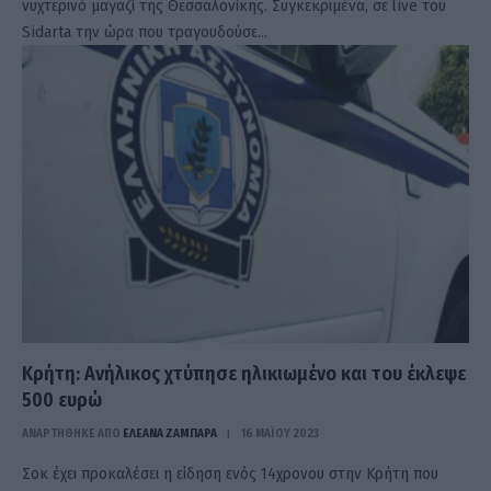
νυχτερινό μαγαζί της Θεσσαλονίκης. Συγκεκριμένα, σε live του
Sidarta την ώρα που τραγουδούσε…
Κρήτη: Ανήλικος χτύπησε ηλικιωμένο και του έκλεψε
500 ευρώ
ΑΝΑΡΤΗΘΗΚΕ ΑΠΟ
ΕΛΕΑΝΑ ΖΑΜΠΑΡΑ
16 ΜΑΪ́ΟΥ 2023
Σοκ έχει προκαλέσει η είδηση ενός 14χρονου στην Κρήτη που