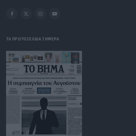
Facebook
X
Instagram
YouTube
(Twitter)
ΤΑ ΠΡΩΤΟΣΕΛΙΔΑ ΣΗΜΕΡΑ