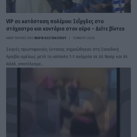
VIP σε κατάσταση πολέμου: Σεΐχηδες στο
στόχαστρο και κοντάρια στον αέρα – Δείτε βίντεο
ΑΝΑΡΤΗΘΗΚΕ ΑΠΟ
ΜΑΡΊΑ ΚΩΣΤΆΚΟΓΛΟΥ
13 ΜΑΪ́ΟΥ 2026
Σκηνές πρωτοφανούς έντασης σημειώθηκαν στη Σαουδική
Αραβία αμέσως μετά το ισόπαλο 1-1 ανάμεσα σε Αλ Νασρ και Αλ
Χιλάλ, αποτέλεσμα…