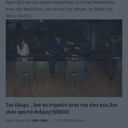
Άγριο ξύλο μεταξύ νεαρών σημειώθηκε μετά από διασκέδαση
στην οδό Υψηλάντου, στο κέντρο της Πάτρας το βράδυ της
Τρίτης (24/12).…
Τον έδειρε… live σε ντιμπέιτ όταν του είπε πως δεν
είναι αρκετά άνδρας! (VIDEO)
ΑΝΑΡΤΗΘΗΚΕ ΑΠΟ
GMYLONAS
17 ΣΕΠΤΕΜΒΡΊΟΥ 2024