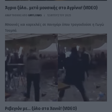
Άγριο ξύλο.. μετά μουσικής στο Αγρίνιο! (VIDEO)
ΑΝΑΡΤΗΘΗΚΕ ΑΠΟ
GMYLONAS
12 ΑΥΓΟΎΣΤΟΥ 2025
Μπουνιές και καρεκλιές σε πανηγύρι όπου τραγουδούσε η Γωγώ
Τσαμπά.
Ρεβεγιόν με… ξύλο στα Χανιά! (VIDEO)