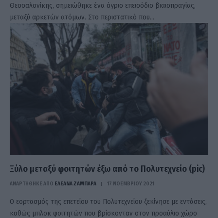
Θεσσαλονίκης, σημειώθηκε ένα άγριο επεισόδιο βιαιοπραγίας,
μεταξύ αρκετών ατόμων. Στο περιστατικό που…
Ξύλο μεταξύ φοιτητών έξω από το Πολυτεχνείο (pic)
ΑΝΑΡΤΗΘΗΚΕ ΑΠΟ
ΕΛΕΑΝΑ ΖΑΜΠΑΡΑ
17 ΝΟΕΜΒΡΊΟΥ 2021
Ο εορτασμός της επετείου του Πολυτεχνείου ξεκίνησε με εντάσεις,
καθώς μπλοκ φοιτητών που βρίσκονταν στον προαύλιο χώρο