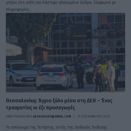
μπήκε στο σπίτι και λήστεψε ηλικιωμένο άνδρα. Σύμφωνα με
πληροφορίες…
Θεσσαλονίκη: Άγριο ξύλο μέσα στη ΔΕΘ – Ένας
τραυματίας κι έξι προσαγωγές
ΑΝΑΡΤΗΘΗΚΕ ΑΠΟ
GEORGIOSXT@GMAIL.COM
14 ΣΕΠΤΕΜΒΡΊΟΥ 2022
Το απόγευμα της Τετάρτης, εντός της Διεθνούς Έκθεσης