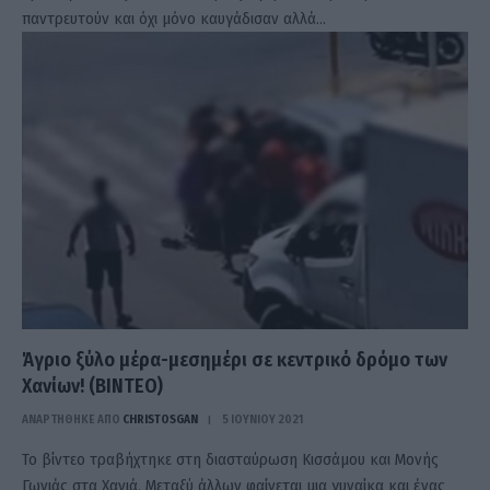
παντρευτούν και όχι μόνο καυγάδισαν αλλά…
Άγριο ξύλο μέρα-μεσημέρι σε κεντρικό δρόμο των
Χανίων! (ΒΙΝΤΕΟ)
ΑΝΑΡΤΗΘΗΚΕ ΑΠΟ
CHRISTOSGAN
5 ΙΟΥΝΊΟΥ 2021
Το βίντεο τραβήχτηκε στη διασταύρωση Κισσάμου και Μονής
Γωνιάς στα Χανιά. Μεταξύ άλλων φαίνεται μια γυναίκα και ένας