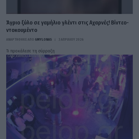
Άγριο ξύλο σε γαμήλιο γλέντι στις Αχαρνές! Βίντεο-
ντοκουμέντο
ΑΝΑΡΤΗΘΗΚΕ ΑΠΟ
GMYLONAS
3 ΑΠΡΙΛΊΟΥ 2026
Τι προκάλεσε τη σύρραξη