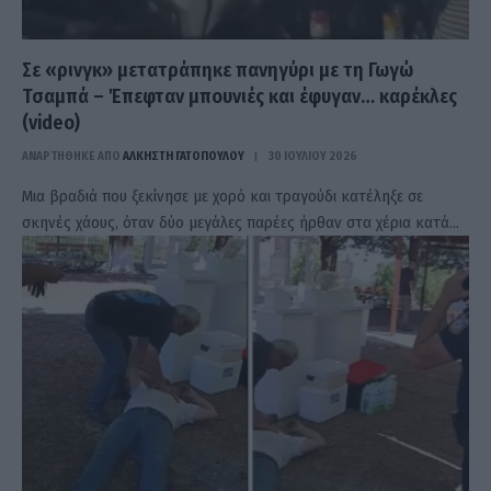
Σε «ρινγκ» μετατράπηκε πανηγύρι με τη Γωγώ
Τσαμπά – Έπεφταν μπουνιές και έφυγαν… καρέκλες
(video)
ΑΝΑΡΤΗΘΗΚΕ ΑΠΟ
ΆΛΚΗΣΤΗ ΓΑΤΟΠΟΎΛΟΥ
30 ΙΟΥΛΊΟΥ 2026
Μια βραδιά που ξεκίνησε με χορό και τραγούδι κατέληξε σε
σκηνές χάους, όταν δύο μεγάλες παρέες ήρθαν στα χέρια κατά…