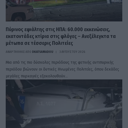
Πύρινος εφιάλτης στις ΗΠΑ: 60.000 εκκενώσεις,
εκατοντάδες κτίρια στις φλόγες – Ανεξέλεγκτα τα
μέτωπα σε τέσσερις Πολιτείες
ΑΝΑΡΤΗΘΗΚΕ ΑΠΟ
DKATSAMADOU
3 ΑΥΓΟΎΣΤΟΥ 2026
Μια από τις πιο δύσκολες περιόδους της φετινής αντιπυρικής
περιόδου βιώνουν οι δυτικές Ηνωμένες Πολιτείες, όπου δεκάδες
μεγάλες πυρκαγιές εξακολουθούν…