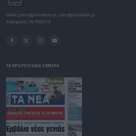
Email:
press@paraskhnio.gr
,
sales@paraskhnio.gr
Τηλέφωνο:
210 9580876
Facebook
X
Instagram
YouTube
(Twitter)
ΤΑ ΠΡΩΤΟΣΕΛΙΔΑ ΣΗΜΕΡΑ