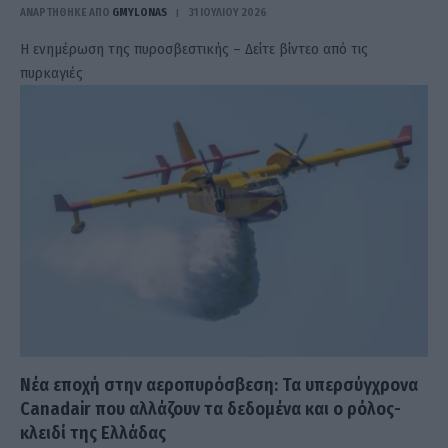
ΑΝΑΡΤΗΘΗΚΕ ΑΠΟ
GMYLONAS
31 ΙΟΥΛΊΟΥ 2026
Η ενημέρωση της πυροσβεστικής – Δείτε βίντεο από τις
πυρκαγιές
Νέα εποχή στην αεροπυρόσβεση: Τα υπερσύγχρονα
Canadair που αλλάζουν τα δεδομένα και ο ρόλος-
κλειδί της Ελλάδας