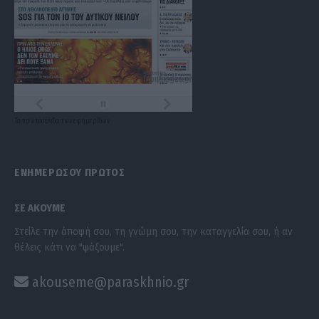
Τα
πρωτοσέλιδα
των
εφημερίδων
ΕΝΗΜΕΡΩΣΟΥ ΠΡΩΤΟΣ
ΣΕ ΑΚΟΥΜΕ
Στείλε την άποψή σου, τη γνώμη σου, την καταγγελία σου, ή αν
θέλεις κάτι να "ψάξουμε".
akouseme@paraskhnio.gr