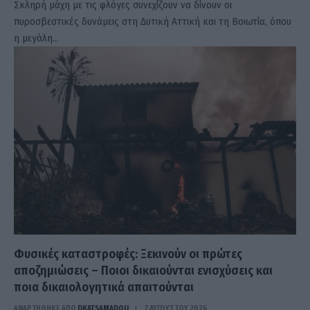
Σκληρή μάχη με τις φλόγες συνεχίζουν να δίνουν οι
πυροσβεστικές δυνάμεις στη Δυτική Αττική και τη Βοιωτία, όπου
η μεγάλη…
Φυσικές καταστροφές: Ξεκινούν οι πρώτες
αποζημιώσεις – Ποιοι δικαιούνται ενισχύσεις και
ποια δικαιολογητικά απαιτούνται
ΑΝΑΡΤΗΘΗΚΕ ΑΠΟ
DKATSAMADOU
2 ΑΥΓΟΎΣΤΟΥ 2026