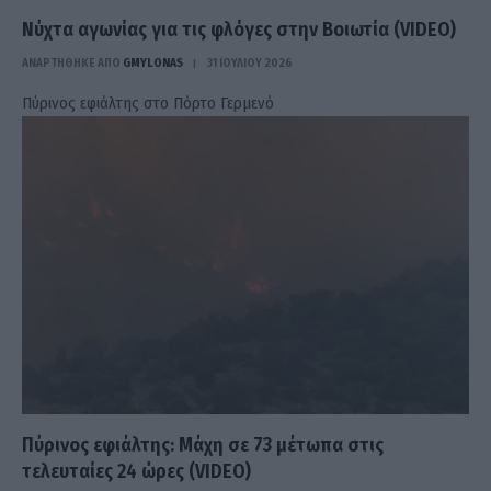
Νύχτα αγωνίας για τις φλόγες στην Βοιωτία (VIDEO)
ΑΝΑΡΤΗΘΗΚΕ ΑΠΟ
GMYLONAS
31 ΙΟΥΛΊΟΥ 2026
Πύρινος εφιάλτης στο Πόρτο Γερμενό
Πύρινος εφιάλτης: Μάχη σε 73 μέτωπα στις
τελευταίες 24 ώρες (VIDEO)