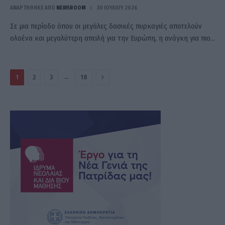
ΑΝΑΡΤΗΘΗΚΕ ΑΠΟ
NEWSROOM
30 ΙΟΥΛΊΟΥ 2026
Σε μια περίοδο όπου οι μεγάλες δασικές πυρκαγιές αποτελούν
ολοένα και μεγαλύτερη απειλή για την Ευρώπη, η ανάγκη για πιο…
Επόμενο
…
1
2
3
18