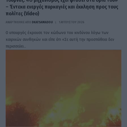
– Έντεκα ενεργές πυρκαγιές και έκκληση προς τους
πολίτες (Video)
ΑΝΑΡΤΗΘΗΚΕ ΑΠΟ
DKATSAMADOU
1 ΑΥΓΟΎΣΤΟΥ 2026
Ο υπουργός έκρουσε τον κώδωνα του κινδύνου λόγω των
καιρικών συνθηκών και είπε ότι «Σε αυτή την προσπάθεια δεν
περισσεύει…