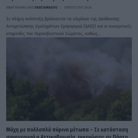
ΑΝΑΡΤΗΘΗΚΕ ΑΠΟ
DKATSAMADOU
1 ΑΥΓΟΎΣΤΟΥ 2026
Σε πλήρη ανάπτυξη βρίσκονται τα κλιμάκια της Διεύθυνσης
Αντιμετώπισης Εγκλημάτων Εμπρησμού (ΔΑΕΕ) και οι ανακριτικές
υπηρεσίες του Πυροσβεστικού Σώματος, καθώς…
Μάχη με πολλαπλά πύρινα μέτωπα – Σε κατάσταση
συναγερμού η Αττικοβοιωτία, εκκενώσεις σε Πόρτο