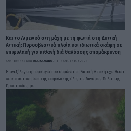
Και το Λιμενικό στη μάχη με τη φωτιά στη Δυτική
Αττική: Πυροσβεστικά πλοία και ιδιωτικά σκάφη σε
επιφυλακή για πιθανή διά θαλάσσης απομάκρυνση
ΑΝΑΡΤΗΘΗΚΕ ΑΠΟ
DKATSAMADOU
3 ΑΥΓΟΎΣΤΟΥ 2026
Η ανεξέλεγκτη πυρκαγιά που σαρώνει τη Δυτική Αττική έχει θέσει
σε κατάσταση ύψιστης επιφυλακής όλες τις δυνάμεις Πολιτικής
Προστασίας, με…