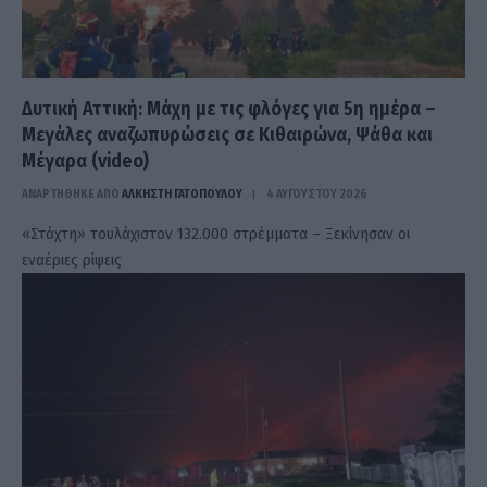
Δυτική Αττική: Μάχη με τις φλόγες για 5η ημέρα –
Μεγάλες αναζωπυρώσεις σε Κιθαιρώνα, Ψάθα και
Μέγαρα (video)
ΑΝΑΡΤΗΘΗΚΕ ΑΠΟ
ΆΛΚΗΣΤΗ ΓΑΤΟΠΟΎΛΟΥ
4 ΑΥΓΟΎΣΤΟΥ 2026
«Στάχτη» τουλάχιστον 132.000 στρέμματα – Ξεκίνησαν οι
εναέριες ρίψεις